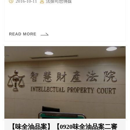
2016-10-11
法操司想傳媒
READ MORE
【味全油品案】【0920味全油品案二審