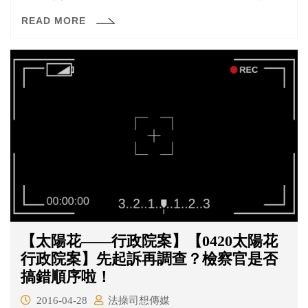
不滿KTV的服務態度，於是對著包廂天花板開槍，KTV店
READ MORE
內人員聽到槍聲，便打電話報警。
【太陽花——行政院案】【0420太陽花
行政院案】先起訴再調查？檢察官是否
搞錯順序啦！
2016-04-28
法操司想傳媒