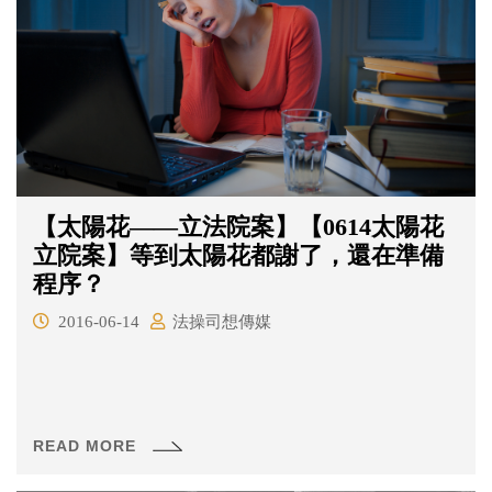
【太陽花——立法院案】【0614太陽花
立院案】等到太陽花都謝了，還在準備
程序？
2016-06-14
法操司想傳媒
READ MORE