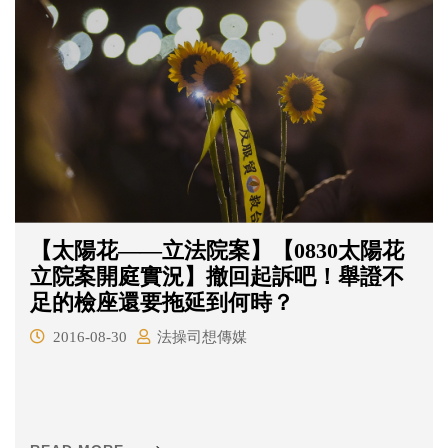
【太陽花——立法院案】【0830太陽花
立院案開庭實況】撤回起訴吧！舉證不
足的檢座還要拖延到何時？
2016-08-30
法操司想傳媒