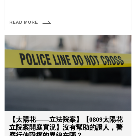
READ MORE
【太陽花——立法院案】【0809太陽花
立院案開庭實況】沒有幫助的證人，警
察行使職權的界線在哪？