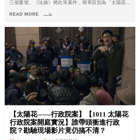
三個案號。《法操》將此等案件，簡單區別為「太陽花行
政院案」與「太陽花立法院案」。而今天（2016年11月7
READ MORE
日）開庭的是屬於「太陽花行政院案」的部分。
【太陽花——行政院案】【1011 太陽花
行政院案開庭實況】誰帶頭衝進行政
院？勘驗現場影片竟仍搞不清？