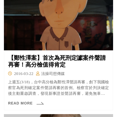
【鄭性澤案】首次為死刑定讞案件聲請
再審！高分檢值得肯定
2016-03-22
法操司想傳媒
上週五(3/18)，台中高分檢為鄭性澤聲請再審，創下我國檢
察官為死刑確定案件聲請再審的首例。檢察官於判決確定
後主動重啟調查，發現新事證並聲請再審，避免無辜被告
遭錯誤執行死刑，實在難能可貴，為檢察官的公義角色樹
READ MORE
立典範，值得敬佩！