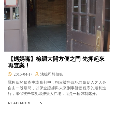
【媽媽嘴】檢調大開方便之門 先押起來
再查案！
2015-04-17
法操司想傳媒
羈押係於偵查中或審判中，拘束被告或犯罪嫌疑人之人身
自由一段期間，以保全證據與未來刑事訴訟程序的順利進
行，確保被告或犯罪嫌疑人在場，這是一種強制處分。
READ MORE