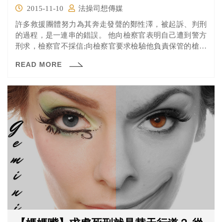
2015-11-10
法操司想傳媒
許多救援團體努力為其奔走發聲的鄭性澤，被起訴、判刑
的過程，是一連串的錯誤。 他向檢察官表明自己遭到警方
刑求，檢察官不採信;向檢察官要求檢驗他負責保管的槍枝
有無擊發，檢察官不予理會。
READ MORE