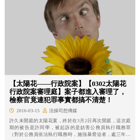
【太陽花——行政院案】【0302太陽花
行政院案審理庭】案子都進入審理了，
檢察官竟連犯罪事實都搞不清楚！
2016-03-15
法操司想傳媒
許久未開庭的太陽花案，終於在3月2日再次開庭，這次庭
期的被告是許同學，被起訴的是妨害公務員執行職務罪
（對於公務員依法執行職務時，施強暴脅迫者，處三年以