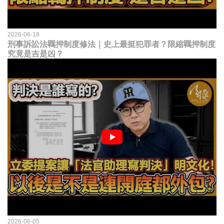
2026-06-18
刑事訴訟法羈押制度修法｜史上最挺犯罪者？限縮羈押制度
究竟是吉是凶？
2026-06-05