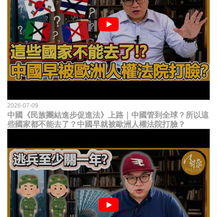
2026-07-09
中國《民族團結進步促進法》上路｜中國管到全球？所以這
些國家都不能去了？中國早就被歐洲人權法院打臉？