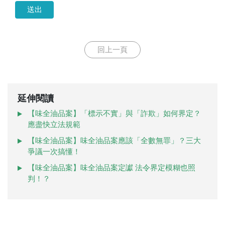
送出
回上一頁
延伸閱讀
【味全油品案】「標示不實」與「詐欺」如何界定？
應盡快立法規範
【味全油品案】味全油品案應該「全數無罪」？三大
爭議一次搞懂！
【味全油品案】味全油品案定讞 法令界定模糊也照
判！？