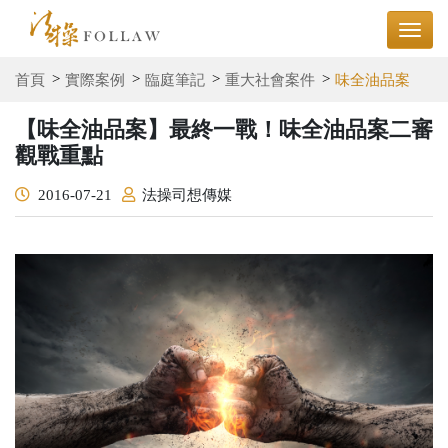
首頁
實際案例
臨庭筆記
重大社會案件
味全油品案
【味全油品案】最終一戰！味全油品案二審
觀戰重點
2016-07-21
法操司想傳媒