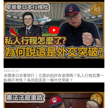
2026-03-13
卓榮泰日本看球行｜立委的批評有道理嗎？私人行程其實一
點都不奇怪？為何說這是一種外交突破？