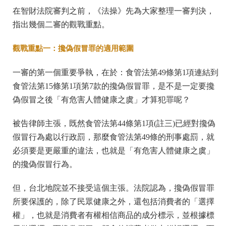
在智財法院審判之前，《法操》先為大家整理一審判決，
指出幾個二審的觀戰重點。
觀戰重點一：攙偽假冒罪的適用範圍
一審的第一個重要爭執，在於：食管法第49條第1項連結到
食管法第15條第1項第7款的攙偽假冒罪，是不是一定要攙
偽假冒之後「有危害人體健康之虞」才算犯罪呢？
被告律師主張，既然食管法第44條第1項(註三)已經對攙偽
假冒行為處以行政罰，那麼食管法第49條的刑事處罰，就
必須要是更嚴重的違法，也就是「有危害人體健康之虞」
的攙偽假冒行為。
但，台北地院並不接受這個主張。法院認為，攙偽假冒罪
所要保護的，除了民眾健康之外，還包括消費者的「選擇
權」，也就是消費者有權相信商品的成分標示，並根據標