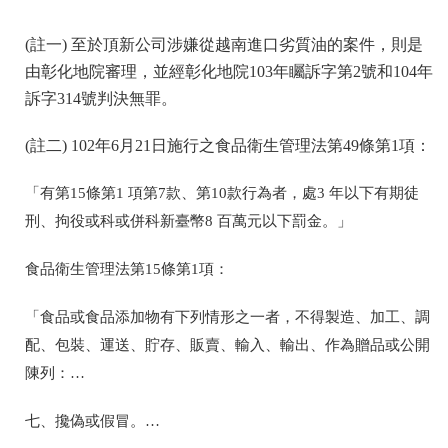
(註一) 至於頂新公司涉嫌從越南進口劣質油的案件，則是
由彰化地院審理，並經彰化地院103年矚訴字第2號和104年
訴字314號判決無罪。
(註二) 102年6月21日施行之食品衛生管理法第49條第1項：
「有第15條第1 項第7款、第10款行為者，處3 年以下有期徒
刑、拘役或科或併科新臺幣8 百萬元以下罰金。」
食品衛生管理法第15條第1項：
「食品或食品添加物有下列情形之一者，不得製造、加工、調
配、包裝、運送、貯存、販賣、輸入、輸出、作為贈品或公開
陳列：…
七、攙偽或假冒。…