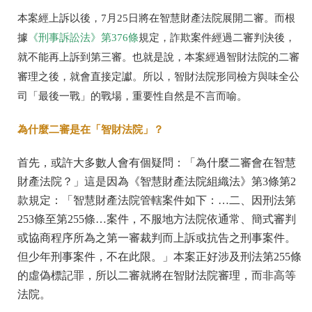
本案經上訴以後，7月25日將在智慧財產法院展開二審。而根
據
《刑事訴訟法》第376條
規定，詐欺案件經過二審判決後，
就不能再上訴到第三審。也就是說，本案經過智財法院的二審
審理之後，就會直接定讞。所以，智財法院形同檢方與味全公
司「最後一戰」的戰場，重要性自然是不言而喻。
為什麼二審是在「智財法院」？
首先，或許大多數人會有個疑問：「為什麼二審會在智慧
財產法院？」這是因為《智慧財產法院組織法》第3條第2
款規定：「智慧財產法院管轄案件如下：…二、因刑法第
253條至第255條…案件，不服地方法院依通常、簡式審判
或協商程序所為之第一審裁判而上訴或抗告之刑事案件。
但少年刑事案件，不在此限。」本案正好涉及刑法第255條
的虛偽標記罪，所以二審就將在智財法院審理，而非高等
法院。