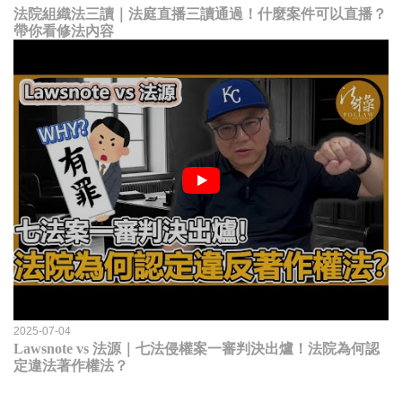
法院組織法三讀｜法庭直播三讀通過！什麼案件可以直播？
帶你看修法內容
2025-07-04
Lawsnote vs 法源｜七法侵權案一審判決出爐！法院為何認
定違法著作權法？