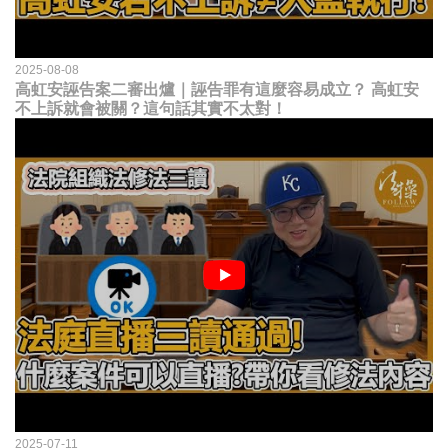
2025-08-08
高虹安誣告案二審出爐｜誣告罪有這麼容易成立？ 高虹安
不上訴就會被關？這句話其實不太對！
2025-07-11