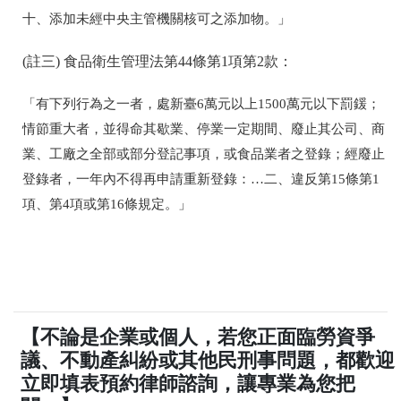
十、添加未經中央主管機關核可之添加物。」
(註三) 食品衛生管理法第44條第1項第2款：
「有下列行為之一者，處新臺6萬元以上1500萬元以下罰鍰；
情節重大者，並得命其歇業、停業一定期間、廢止其公司、商
業、工廠之全部或部分登記事項，或食品業者之登錄；經廢止
登錄者，一年內不得再申請重新登錄：…二、違反第15條第1
項、第4項或第16條規定。」
【不論是企業或個人，若您正面臨勞資爭
議、不動產糾紛或其他民刑事問題，都歡迎
立即填表預約律師諮詢，讓專業為您把