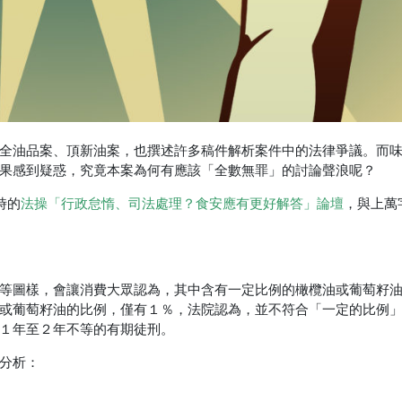
全油品案、頂新油案，也撰述許多稿件解析案件中的法律爭議。而
果感到疑惑，究竟本案為何有應該「全數無罪」的討論聲浪呢？
時的
法操
「行政怠惰、司法處理？食安應有更好解答」論壇
，與上萬
等圖樣，會讓消費大眾認為，其中含有一定比例的橄欖油或葡萄籽
或葡萄籽油的比例，僅有１％，法院認為，並不符合「一定的比例
１年至２年不等的有期徒刑。
分析：