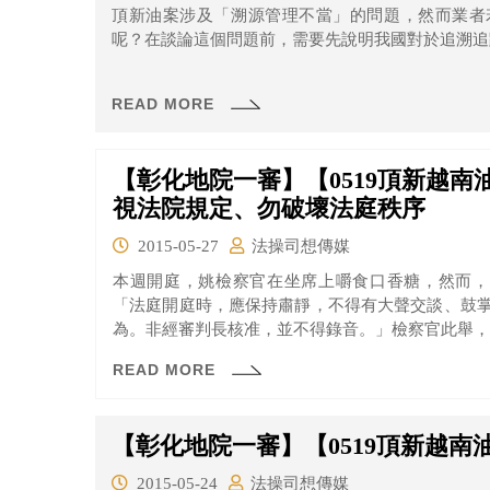
頂新油案涉及「溯源管理不當」的問題，然而業者
呢？在談論這個問題前，需要先說明我國對於追溯追
READ MORE
【彰化地院一審】【0519頂新越
視法院規定、勿破壞法庭秩序
2015-05-27
法操司想傳媒
本週開庭，姚檢察官在坐席上嚼食口香糖，然而，
「法庭開庭時，應保持肅靜，不得有大聲交談、鼓
為。非經審判長核准，並不得錄音。」檢察官此舉，
READ MORE
【彰化地院一審】【0519頂新越
2015-05-24
法操司想傳媒