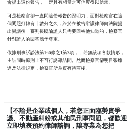
會提出這份報告，一定具有相當之可信度得以信賴。
可是檢察官卻一直問這份報告的證明力，面對檢察官在這
個問題打轉有十數分之久，終於在被告辯護律師向法院提
出異議後，審判長曉諭證人只需要回答他知道的，檢察官
針對證人的回答應予尊重。
依據刑事訴訟法第166條之1第3項，，若無該項各款情形，
主詰問時原則上不可行誘導詰問。
然而檢察官卻明目張膽
違反法律規定，檢察官所為實有待商榷。
【不論是企業或個人，若您正面臨勞資爭
議、不動產糾紛或其他民刑事問題，都歡迎
立即填表預約律師諮詢，讓專業為您把