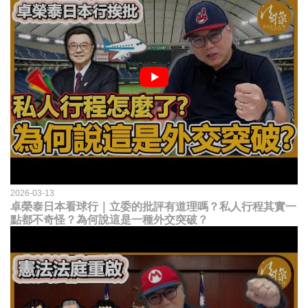
2026-03-13
卓榮泰日本看球行｜立委的批評有道理嗎？私人行程其實一
點都不奇怪？為何說這是一種外交突破？