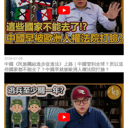
2026-07-09
中國《民族團結進步促進法》上路｜中國管到全球？所以這
些國家都不能去了？中國早就被歐洲人權法院打臉？