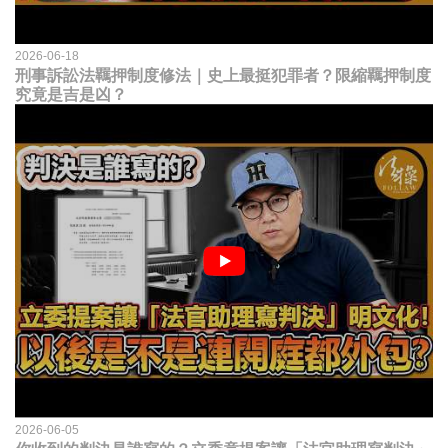
2026-06-18
刑事訴訟法羈押制度修法｜史上最挺犯罪者？限縮羈押制度
究竟是吉是凶？
2026-06-05