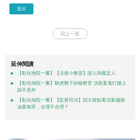
送出
回上一頁
延伸閱讀
【彰化地院一審】【法操小教室】證人與鑑定人
【彰化地院一審】騎虎難下的檢察官 頂新案鬼打牆上
訴不意外
【彰化地院一審】【監督司法】四大疑點看頂新越南
油案無罪，合理不合理？