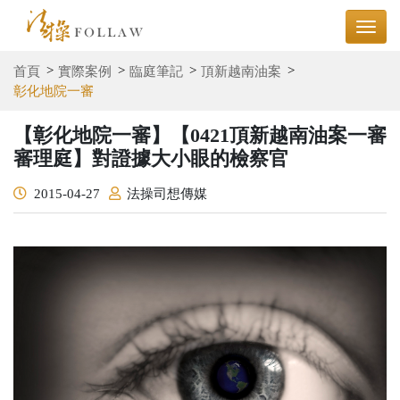
首頁
實際案例
臨庭筆記
頂新越南油案
彰化地院一審
【彰化地院一審】【0421頂新越南油案一審
審理庭】對證據大小眼的檢察官
2015-04-27
法操司想傳媒