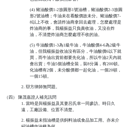
(4) 豬油酸價1-2放圓形1號油槽，豬油酸價2-3放圓
形2號油槽；牛油未在看酸價故未分。豬油酸價7-
8以上不收，會請炸油商拿回去處理，怎麼處理是
炸油商的事，我楊振益只負責收油，又沒在炸
油，不清楚炸油商怎麼處理不收的油。
(5) 牛油酸價1-3為1級牛油，牛油酸價4-6為2級牛
油，但我楊振益收油沒有區分，牛油酸價6以下就
買，而牛油出貨前都要先化油，所以牛油2天內就
會出貨；牛油5個油槽全裝，裝8分滿，有200頓。
化油槽有2個，未分酸價都一起化油，一個20頓，
一個15頓。
2. 辯方律師無問題。
（四） 陳茂嘉證人補充訊問
1. 當時是與楊振益及其妻呂氏幸一同參訪。時日久
遠，工廠設備、位置不清楚。
2. 楊振益未指油槽是供飼料油或食品加工用。亦未介
紹油槽內油種為何。