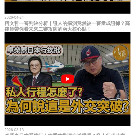
2026-04-24
柯文哲一審判決分析｜證人的揣測竟然被一審當成證據？高
律師帶你看未來二審攻防的兩大核心點！
2026-03-13