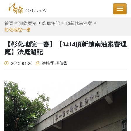
首頁
實際案例
臨庭筆記
頂新越南油案
彰化地院一審
【彰化地院一審】【0414頂新越南油案審理
庭】法庭週記
2015-04-20
法操司想傳媒