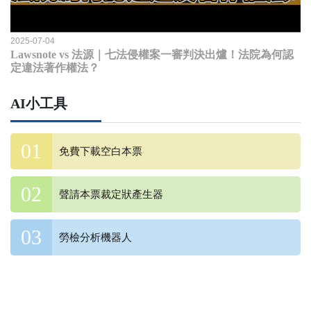
2025-07-04
Lawsnote vs 法源｜七法侵權案一審判決出爐！法院為何認
定違法著作權法？
AI小工具
免費下載空白本票
聲請本票裁定狀產生器
勞檢分析機器人