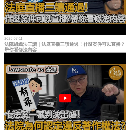
2025-07-11
法院組織法三讀｜法庭直播三讀通過！什麼案件可以直播？
帶你看修法內容