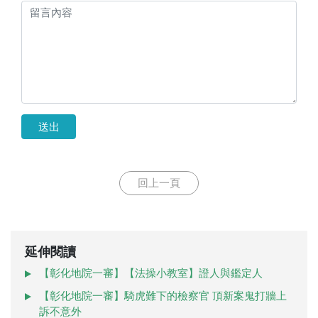
送出
回上一頁
延伸閱讀
【彰化地院一審】【法操小教室】證人與鑑定人
【彰化地院一審】騎虎難下的檢察官 頂新案鬼打牆上
訴不意外