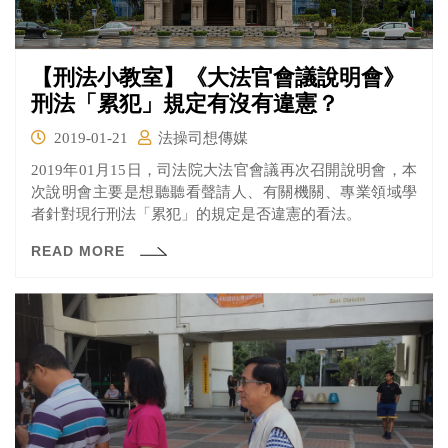
【刑法小教室】《大法官會議說明會》
刑法「累犯」規定有沒有違憲？
2019-01-21
法操司想傳媒
2019年01月15日，司法院大法官會議再次召開說明會，本
次說明會主要是想聽聽看聲請人、有關機關、專業領域學
者針對現行刑法「累犯」的規定是否違憲的看法。
READ MORE