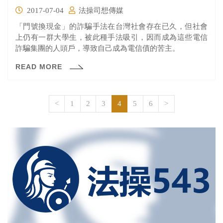
2017-07-04
法操司想傳媒
「門號換現金」的詐騙手法在台灣社會存在已久，但社會
上仍有一群大學生，被此種手法吸引，因而成為這些電信
詐騙集團的人頭戶，導致自己成為電信債的苦主。
READ MORE
<
1
2
3
4
5
6
>