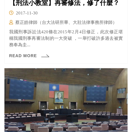
【刑法小教室】再審修法，修了什麼？
2017-11-30
蔡正皓律師（台大法研所畢、大壯法律事務所律師）
我國刑事訴訟法420條在2015年2月4日修正，此次修正堪
稱我國刑事再審法制的一大突破 ，一舉打破許多過去被實
務奉為圭...
READ MORE