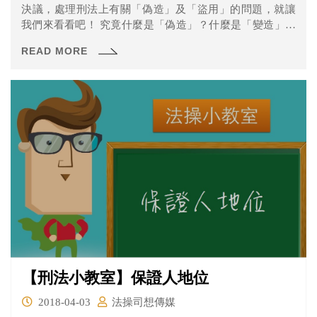
決議，處理刑法上有關「偽造」及「盜用」的問題，就讓
我們來看看吧！ 究竟什麼是「偽造」？什麼是「變造」？
怎樣又是「盜用」？
READ MORE
【刑法小教室】保證人地位
2018-04-03
法操司想傳媒