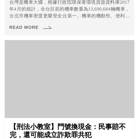
台灣是機車大國，根據行政院環保署環境資源資料庫2017
年4月的統計，全台目前的機車數量為13,690,684輛機車，
台北市機車密度更榮登全台第一。機車的機動性、便利性
使得機車成為許多人交通工具的首選。
READ MORE
【刑法小教室】門號換現金：民事賠不
完，還可能成立詐欺罪共犯