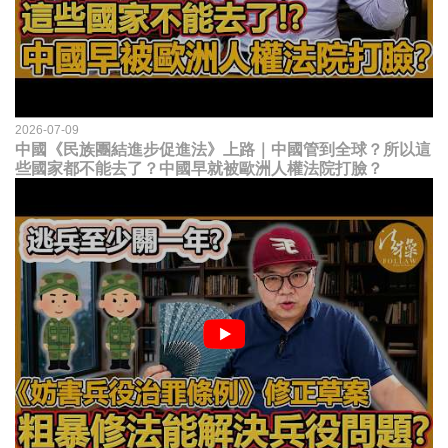
2026-07-09
中國《民族團結進步促進法》上路｜中國管到全球？所以這
些國家都不能去了？中國早就被歐洲人權法院打臉？