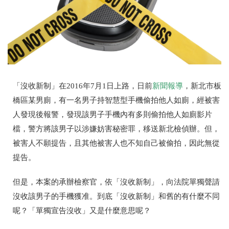
「沒收新制」在2016年7月1日上路，
日前
新聞報導
，新北市板
橋區某男廁，有一名男子持智慧型手機偷拍他人如廁，經被害
人發現後報警
，發現該男子手機內有多則偷拍他人如廁影片
檔，警方將該男子以涉嫌妨害秘密罪，移送新北檢偵辦。
但，
被害人不願提告，且其他被害人也不知自己被偷拍，因此無從
提告。
但是，本案的承辦檢察官，依「沒收新制」，向法院單獨聲請
沒收該男子的手機獲准
。到底「沒收新制」和舊的有什麼不同
呢？「單獨宣告沒收」又是什麼意思呢？