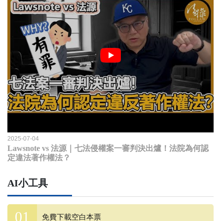
2025-07-04
Lawsnote vs 法源｜七法侵權案一審判決出爐！法院為何認
定違法著作權法？
AI小工具
免費下載空白本票