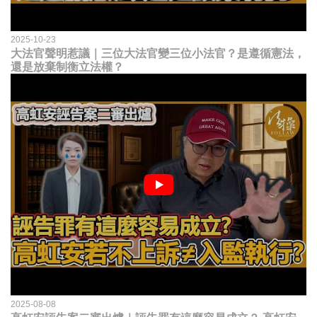
2025-10-23
大法官聲明惹議｜三位大法官變三位小法官？是遵循憲法，
還是放棄制衡立法權？
2025-08-08