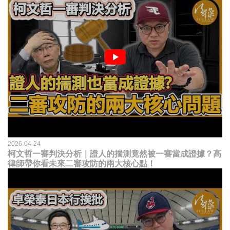
2026-04-24
柯文哲一審判決分析｜證人的揣測竟然被一審當成證據？高
律師帶你看未來二審攻防的兩大核心點！