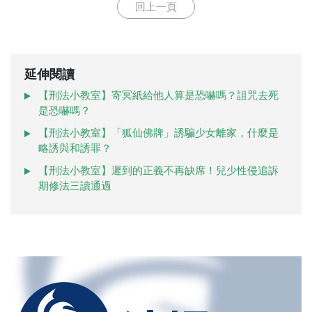
回上一頁
延伸閱讀
【刑法小教室】寄冥紙給他人算是恐嚇嗎？詛咒去死
是恐嚇嗎？
【刑法小教室】「狐仙佛牌」誘騙少女離家，什麼是
略誘與和誘罪？
【刑法小教室】遲到的正義不再缺席！兒少性侵追訴
期修法三讀通過