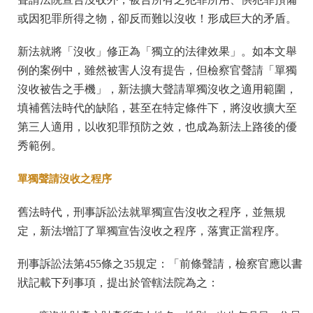
或因犯罪所得之物，卻反而難以沒收！形成巨大的矛盾。
新法就將「沒收」修正為「獨立的法律效果」。如本文舉
例的案例中，雖然被害人沒有提告，但檢察官聲請「單獨
沒收被告之手機」，新法擴大聲請單獨沒收之適用範圍，
填補舊法時代的缺陷，甚至在特定條件下，將沒收擴大至
第三人適用，以收犯罪預防之效，也成為新法上路後的優
秀範例。
單獨聲請沒收之程序
舊法時代，刑事訴訟法就單獨宣告沒收之程序，並無規
定，新法增訂了單獨宣告沒收之程序，落實正當程序。
刑事訴訟法第455條之35規定：「前條聲請，檢察官應以書
狀記載下列事項，提出於管轄法院為之：