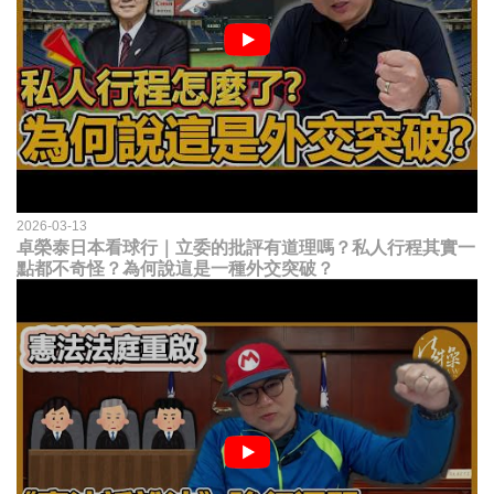
2026-03-13
卓榮泰日本看球行｜立委的批評有道理嗎？私人行程其實一
點都不奇怪？為何說這是一種外交突破？