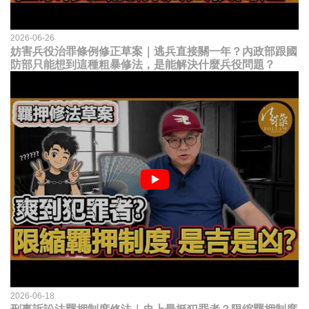
2026-06-26
妨害兵役治罪條例修正草案｜逃兵直接關一年？內政部跟國
防部只能想到這種粗暴修法，是能解決什麼兵役問題？
2026-06-18