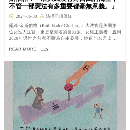
不管一部憲法有多重要都毫無意義。」
2024-06-30
法操司想傳媒
露絲·金斯伯格（Ruth Bader Ginsburg）大法官是美國第二
位女性大法官，更是是知名的自由派、女權主義者，直到
2020年過世之前都不斷為自由發聲，她這句名言出自於
2012年在美國駐埃及大使館所發表的演說，簡潔有力地傳
READ MORE
達了憲法與人民追求自由之間密不可分的關係。