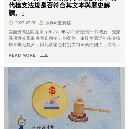
代槍支法規是否符合其文本與歷史解
讀。」
2023-07-30
法操司想傳媒
美國最高法院在今（2023）年6月30日受理一件關於「受家
暴保護令限制者禁止擁槍」的案件，由於美國近年來擁槍
權不斷地提升，因此該案也特別受到全美的關注，最高法
院表示將於明年6月結束前做出裁決。
READ MORE