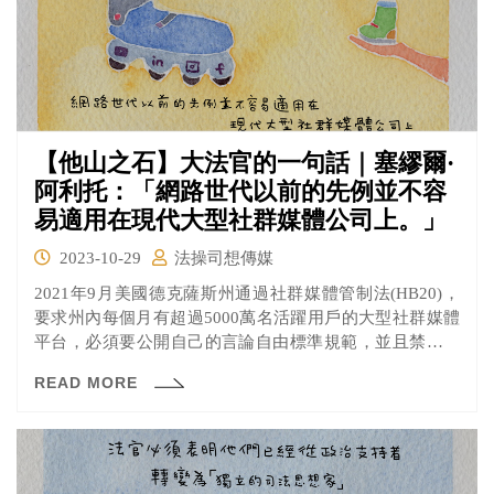
【他山之石】大法官的一句話｜塞繆爾·
阿利托：「網路世代以前的先例並不容
易適用在現代大型社群媒體公司上。」
2023-10-29
法操司想傳媒
2021年9月美國德克薩斯州通過社群媒體管制法(HB20)，
要求州內每個月有超過5000萬名活躍用戶的大型社群媒體
平台，必須要公開自己的言論自由標準規範，並且禁止平
台對用戶的發文實施內容審查。
READ MORE