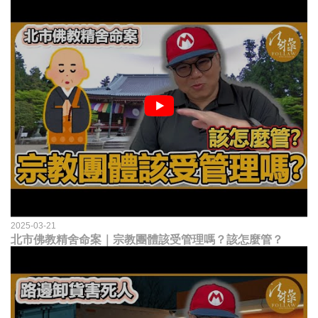
2025-03-21
北市佛教精舍命案｜宗教團體該受管理嗎？該怎麼管？