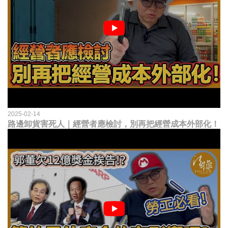
2025-02-14
路邊卸貨害死人｜經營者應檢討，別再把經營成本外部化！