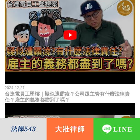
2024-12-27
台達電員工墜樓｜疑似遭霸凌？公司跟主管有什麼法律責
任？雇主的義務都盡到了嗎？
大壯律師
LINE