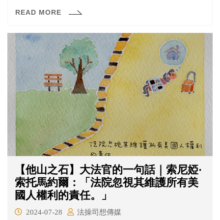
大瑕疵，不然應屬國會自律的事項，不該讓大法官們來當
READ MORE
風紀股長、管家婆。
【他山之石】大法官的一句話｜索尼婭·
索托馬約爾：「法院忽視其維護所有美
國人權利的責任。」
2024-07-28
法操司想傳媒