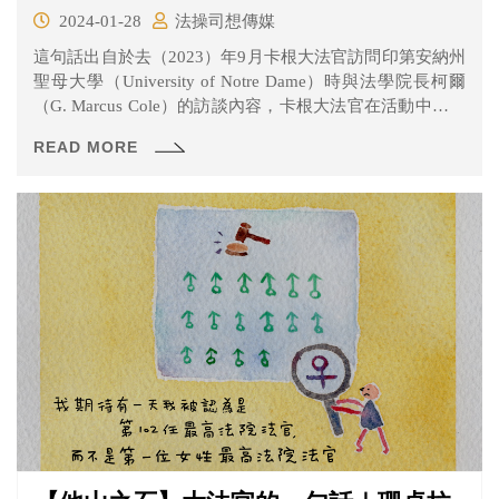
2024-01-28
法操司想傳媒
這句話出自於去（2023）年9月卡根大法官訪問印第安納州
聖母大學（University of Notre Dame）時與法學院長柯爾
（G. Marcus Cole）的訪談內容，卡根大法官在活動中跟大
家分享了她自己的學術生涯，像是她怎麼成為第一位擔任
READ MORE
哈佛法學院院長的女性，以及之後再怎麼一路邁向最高法
院的歷程（完整影音如此連結）。