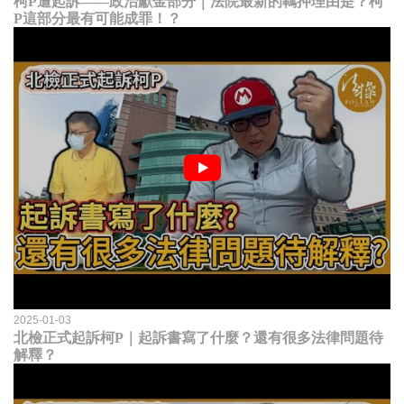
柯P遭起訴——政治獻金部分｜法院最新的羈押理由是？柯
P這部分最有可能成罪！？
2025-01-03
北檢正式起訴柯P｜起訴書寫了什麼？還有很多法律問題待
解釋？