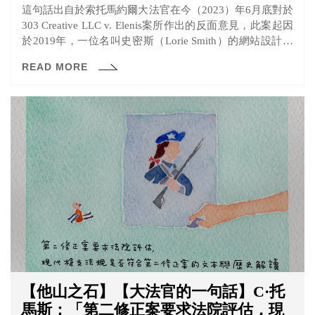
這句話出自於索托馬約爾大法官在今（2023）年6月底對於
303 Creative LLC v. Elenis案所作出的反面意見，此案起因
於2019年，一位名叫史密斯（Lorie Smith）的網站設計師
打算製作婚禮網站，不過聲明自己因為信仰基督教所以不
READ MORE
願意建置宣傳有關於同性婚姻的網站。
【他山之石】【大法官的一句話】C·托
馬斯：「第二修正案要求法院評估，現