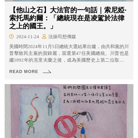
【他山之石】大法官的一句話｜索尼婭·
索托馬約爾：「總統現在是凌駕於法律
之上的國王。」
2024-11-24
法操司想傳媒
美國時間2024年11月5日總統大選結果出爐，由共和黨的川
普擊敗民主黨的賀錦麗，當選第47任美國總統。川普也是
繼1892年的克里夫蘭之後，成為美國歷史上第二位取得兩
次總統大位但任期不連續的總統。
READ MORE