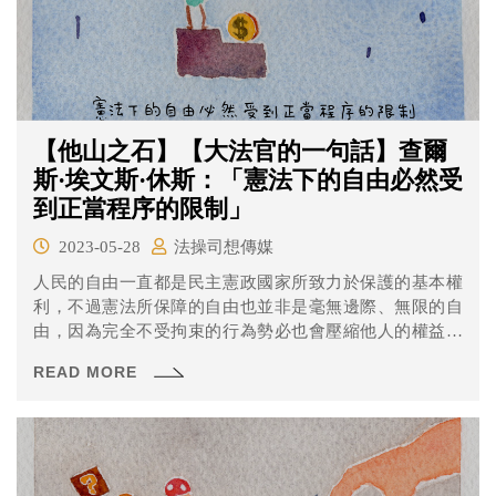
【他山之石】【大法官的一句話】查爾
斯·埃文斯·休斯：「憲法下的自由必然受
到正當程序的限制」
2023-05-28
法操司想傳媒
人民的自由一直都是民主憲政國家所致力於保護的基本權
利，不過憲法所保障的自由也並非是毫無邊際、無限的自
由，因為完全不受拘束的行為勢必也會壓縮他人的權益，
這種行為並非憲政體制所樂見的。就像休斯大法官提到，
READ MORE
「憲法所保障人民的健康、安全、道德及福利免於受到侵
害，因此憲法下的自由必然受到正當程序的限制。」