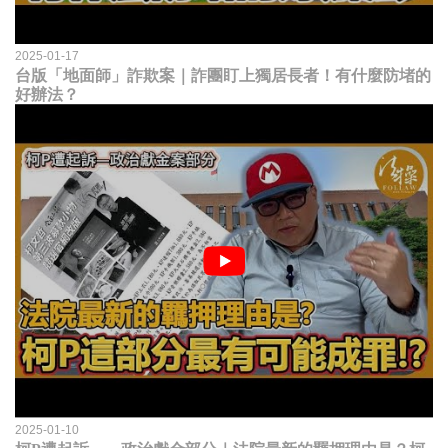
2025-01-17
台版「地面師」詐欺案｜詐團盯上獨居長者！有什麼防堵的
好辦法？
2025-01-10