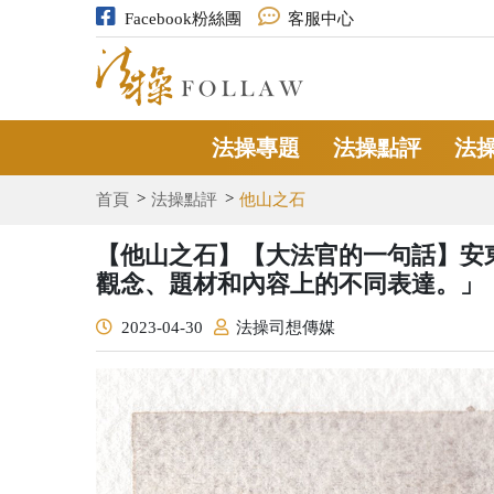
Facebook粉絲團
客服中心
法操專題
法操點評
法
首頁
法操點評
他山之石
【他山之石】【大法官的一句話】安
觀念、題材和內容上的不同表達。」
2023-04-30
法操司想傳媒