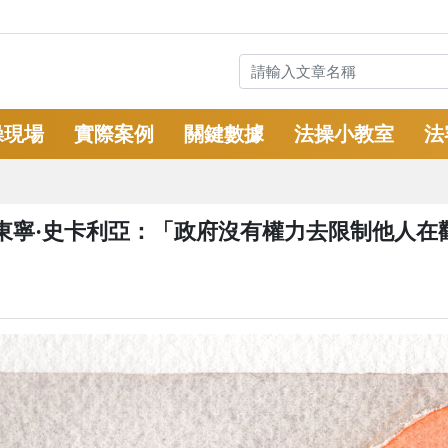
操現場
實際案例
關鍵數據
法操小教室
法
東寧·史卡利亞：「政府沒有權力去限制他人在