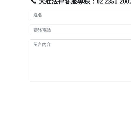
📞 大壯法律客服專線：02 2351-200