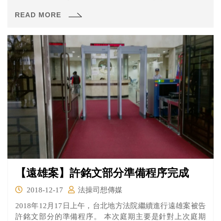
律師認為：
READ MORE
【遠雄案】許銘文部分準備程序完成
2018-12-17
法操司想傳媒
2018年12月17日上午，台北地方法院繼續進行遠雄案被告
許銘文部分的準備程序。 本次庭期主要是針對上次庭期