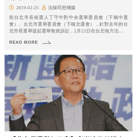
2019-02-25
法操司想傳媒
前台北市長候選人丁守中對中央選舉委員會（下稱中選
會）、台北市選舉委員會（下稱北選會），針對去年的台
北市長選舉提起選舉無效訴訟，2月22日在台北地方法院進
行訊問證人和爭點整理程序，到底還有發生哪些事情呢？
READ MORE
一起來看看吧！