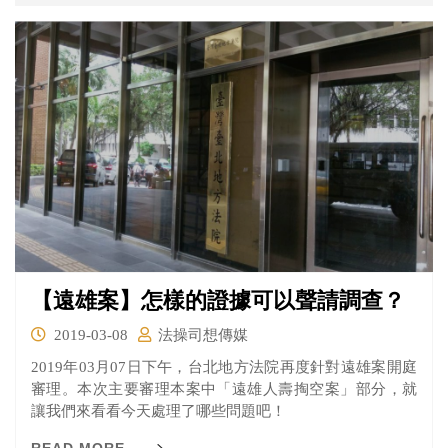
【遠雄案】怎樣的證據可以聲請調查？
2019-03-08
法操司想傳媒
2019年03月07日下午，台北地方法院再度針對遠雄案開庭
審理。本次主要審理本案中「遠雄人壽掏空案」部分，就
讓我們來看看今天處理了哪些問題吧！