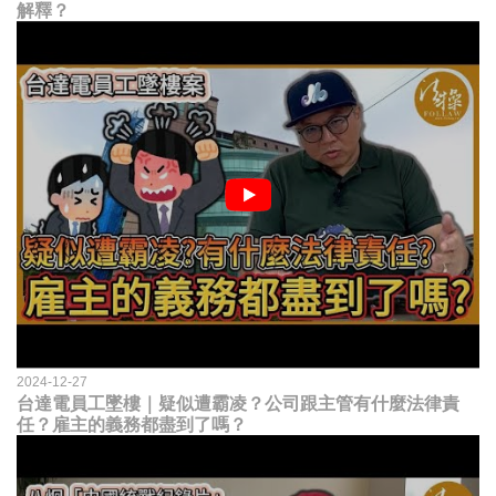
解釋？
2024-12-27
台達電員工墜樓｜疑似遭霸凌？公司跟主管有什麼法律責
任？雇主的義務都盡到了嗎？