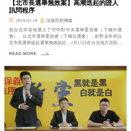
【北市長選舉無效案】高潮迭起的證人
訊問程序
2019-02-18
法操司想傳媒
前台北市長候選人丁守中對中央選舉委員會（下稱中選
會）、台北市選舉委員會（下稱北選會），針對去年的台
北市長選舉提起選舉無效訴訟，2月15日在台北地方法院進
行訊問證人的程序，到底有沒有違法情況發生？原告認為
READ MORE
足以影響選舉結果的違法情形是什麼呢？一起來看看吧！