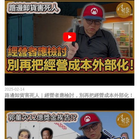
2025-02-14
路邊卸貨害死人｜經營者應檢討，別再把經營成本外部化！