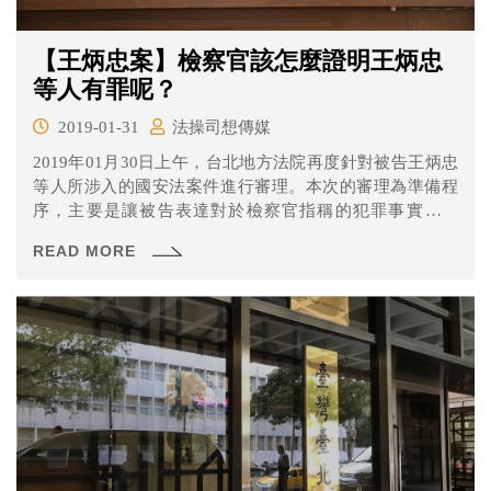
【王炳忠案】檢察官該怎麼證明王炳忠
等人有罪呢？
2019-01-31
法操司想傳媒
2019年01月30日上午，台北地方法院再度針對被告王炳忠
等人所涉入的國安法案件進行審理。本次的審理為準備程
序，主要是讓被告表達對於檢察官指稱的犯罪事實的意
見。 本次庭期討論的重點是什麼？ 本次的庭期主要討論的
READ MORE
問題有幾個 一、檢察官及被告有沒有要聲請法院調查證
據？ 二、被告對於檢察官起訴的犯罪事實是否同意？