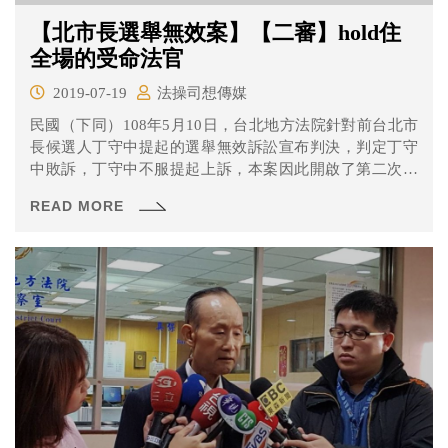
【北市長選舉無效案】【二審】hold住
全場的受命法官
2019-07-19
法操司想傳媒
民國（下同）108年5月10日，台北地方法院針對前台北市
長候選人丁守中提起的選舉無效訴訟宣布判決，判定丁守
中敗訴，丁守中不服提起上訴，本案因此開啟了第二次，
同時也是最後一次審理程序。 一審和二審的著重的地方會
READ MORE
不會不一樣？丁丁有沒有機會翻盤呢？一起來觀察一下
吧！