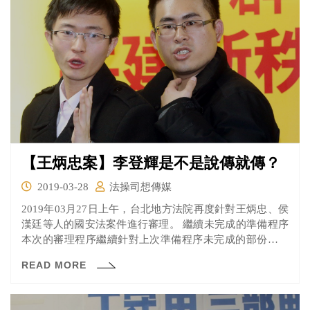
【王炳忠案】李登輝是不是說傳就傳？
2019-03-28
法操司想傳媒
2019年03月27日上午，台北地方法院再度針對王炳忠、侯
漢廷等人的國安法案件進行審理。 繼續未完成的準備程序
本次的審理程序繼續針對上次準備程序未完成的部份表示
意見，而這次開庭也是第一次全體共同被告一同到庭。
READ MORE