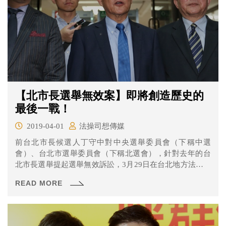
【北市長選舉無效案】即將創造歷史的
最後一戰！
2019-04-01
法操司想傳媒
前台北市長候選人丁守中對中央選舉委員會（下稱中選
會）、台北市選舉委員會（下稱北選會），針對去年的台
北市長選舉提起選舉無效訴訟，3月29日在台北地方法院進
行言詞辯論程序，基本上本次是本案最後一次庭期了，一
READ MORE
起來看看發生了什麼事吧！