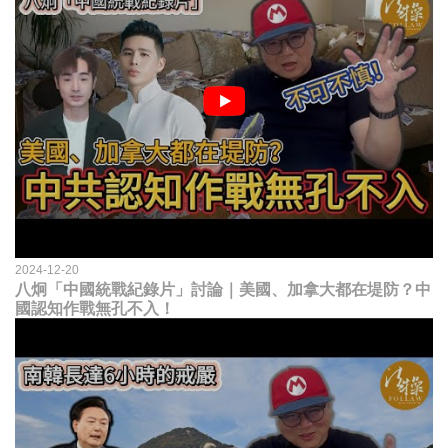
2024-12-20
八炯「中國統戰紀錄片」討論｜美國、加拿大都在堤防？中
國認知作戰無孔不入！