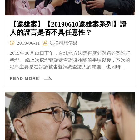
【遠雄案】【20190610遠雄案系列】證
人的證言是否不具任意性？
2019-06-11
法操司想傳媒
2019年06月10日下午，台北地方法院再度針對遠雄案進行
審理。 繼上次處理聲請調查證據相關的事項以後，本次的
程序主要是在討論被告聲請調查證人的範圍，也同時引出
了本次程序中的重要問題：檢察官是否有不正訊問。
READ MORE