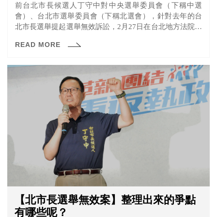
前台北市長候選人丁守中對中央選舉委員會（下稱中選
會）、台北市選舉委員會（下稱北選會），針對去年的台
北市長選舉提起選舉無效訴訟，2月27日在台北地方法院進
行準備程序，一起來看看本次庭期發生了什麼事吧！
READ MORE
【北市長選舉無效案】整理出來的爭點
有哪些呢？