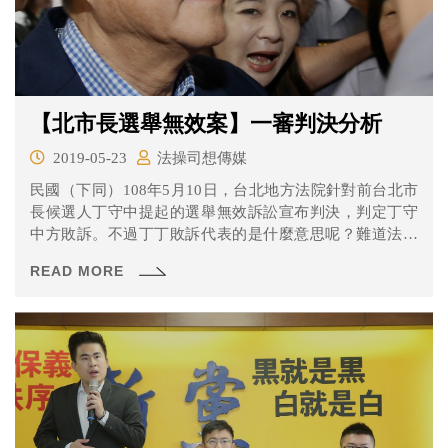
【北市長選舉無效案】一審判決分析
2019-05-23
法操司想傳媒
民國（下同）108年5月10日，台北地方法院針對前台北市
長候選人丁守中提起的選舉無效訴訟宣布判決，判定丁守
中方敗訴。不過丁丁敗訴代表的是什麼意思呢？難道法院
認為「一邊開票一邊投票」沒有問題嗎？法院判丁丁敗訴
READ MORE
的理由到底是什麼呢？讓《法操》帶大家來好好研究一下
吧！