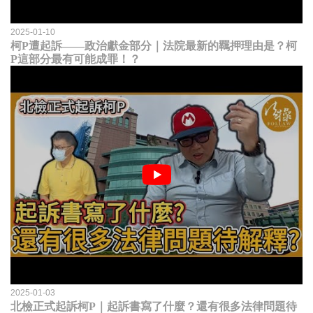
2025-01-10
柯P遭起訴——政治獻金部分｜法院最新的羈押理由是？柯
P這部分最有可能成罪！？
2025-01-03
北檢正式起訴柯P｜起訴書寫了什麼？還有很多法律問題待