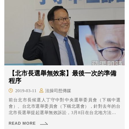
【北市長選舉無效案】最後一次的準備
程序
2019-03-11
法操司想傳媒
前台北市長候選人丁守中對中央選舉委員會（下稱中選
會）、台北市選舉委員會（下稱北選會），針對去年的台
北市長選舉提起選舉無效訴訟，3月8日在台北地方法院進
行最後一次準備程序。終於到了最後一次準備程序了，一
READ MORE
起來看看本次庭期發生了什麼事吧！