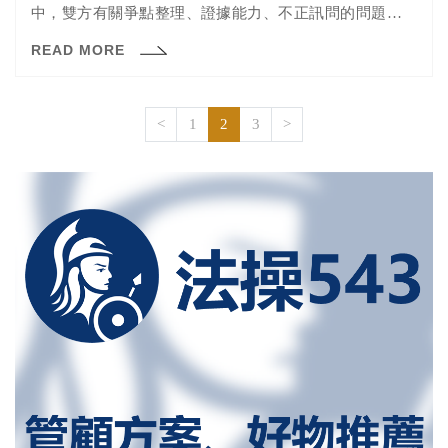
中，雙方有關爭點整理、證據能力、不正訊問的問題表示
意見。由於雙方已先行將意見以書狀交換，本次程序僅詢
READ MORE
問是否有意見補充，但雙方並無盡一部意見補充。
<
1
2
3
>