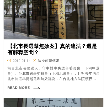
【北市長選舉無效案】真的違法？還是
有解釋空間？
2019-01-14
法操司想傳媒
前台北市長候選人丁守中對中央選舉委員會（下稱中選
會）、台北市選舉委員會（下稱北選會），針對去年的台
北市長選舉提起選舉無效訴訟，在台北地方法院續行準備
程序。本次庭期是雙方原定提出主張和聲請調查證據的最
READ MORE
後期限，兩造還有哪些主張呢？一起來看看吧！