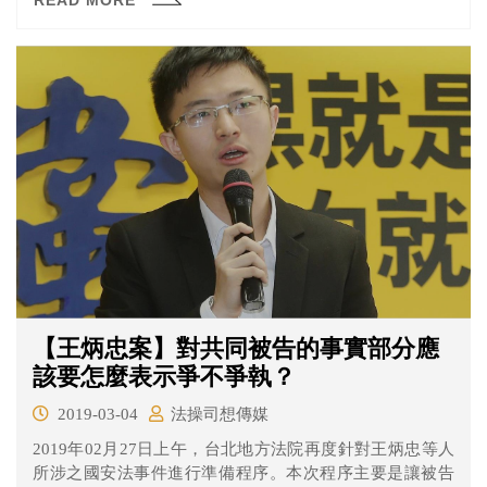
READ MORE
【王炳忠案】對共同被告的事實部分應
該要怎麼表示爭不爭執？
2019-03-04
法操司想傳媒
2019年02月27日上午，台北地方法院再度針對王炳忠等人
所涉之國安法事件進行準備程序。本次程序主要是讓被告