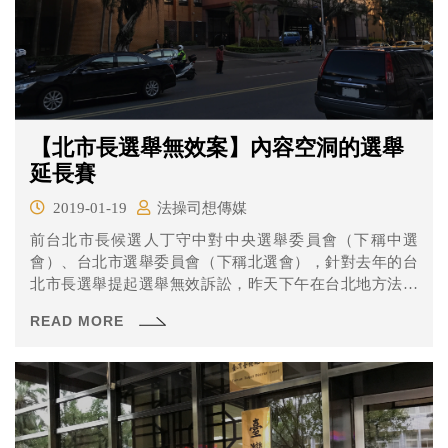
【北市長選舉無效案】內容空洞的選舉
延長賽
2019-01-19
法操司想傳媒
前台北市長候選人丁守中對中央選舉委員會（下稱中選
會）、台北市選舉委員會（下稱北選會），針對去年的台
北市長選舉提起選舉無效訴訟，昨天下午在台北地方法院
續行準備程序。本次庭期主要都在進行調查證據的說明和
READ MORE
主張，原告到底舉了哪些證據來證明本次選舉無效，又到
底有沒有負起舉證的責任呢？一起來看看吧！