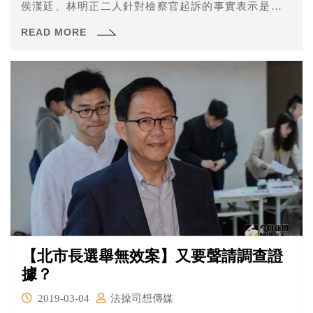
侯漢廷、林明正二人針對檢察官起訴的事實表示是否爭
執，就讓我們來看看吧！
READ MORE
【北市長選舉無效案】又要聲請調查證
據？
2019-03-04
法操司想傳媒