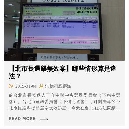
【北市長選舉無效案】哪些情形算是違
法？
2019-01-04
法操司想傳媒
前台北市長候選人丁守中對中央選舉委員會（下稱中選
會）、台北市選舉委員會（下稱北選會），針對去年的台
北市長選舉提起選舉無效訴訟，今天在台北地方法院續行
準備程序。本次庭期總共耗時大約一個半小時，都在進行
READ MORE
爭執和不爭執事項的確認與表示意見，到底雙方有爭議的
地方在哪裡呢？一起來看看吧！