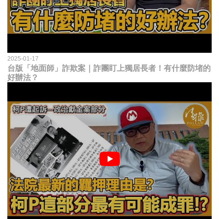
2025-01-17
台版「地面師」詐欺案｜詐團盯上獨居長者！有什麼防堵的
好辦法？