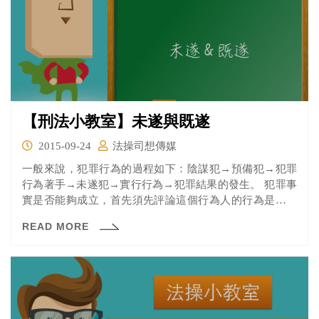
【刑法小教室】未遂與既遂
2015-09-24
法操司想傳媒
一般來說，犯罪行為的過程如下：陰謀犯→預備犯→犯罪
行為著手→未遂犯→實行行為→犯罪結果的發生。 犯罪事
實是否能夠成立，首先須先評論這個行為人的行為是否有
符合刑法所規定必須要處罰的行為。如果符合，就成立犯
READ MORE
罪，如果不符合，就不成立犯罪。