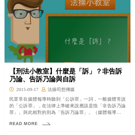
【刑法小教室】什麼是「訴」？非告訴
乃論、告訴乃論與自訴
2015-09-17
法操司想傳媒
民眾常在媒體報導時聽到「公訴罪」一詞，一般媒體常說
的「公訴罪」，在法律上準確來說應該是指「非告訴乃論
罪」。與此相對的則為「告訴乃論罪」。（媒體報導講的
公訴罪也和法律上的「公訴」程序不一樣喔～請見下面的
READ MORE
說明）