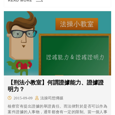
READ MORE
【刑法小教室】何謂證據能力、證據證
明力？
2015-09-09
法操司想傳媒
檢察官有提出證據的舉證責任。而法律對於是否可以作為
案件證據的人事物，通常都會有一定的限制。當一個人事