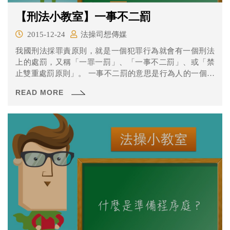
【刑法小教室】一事不二罰
2015-12-24
法操司想傳媒
我國刑法採罪責原則，就是一個犯罪行為就會有一個刑法
上的處罰，又稱「一罪一罰」、「一事不二罰」、或「禁
止雙重處罰原則」。 一事不二罰的意思是行為人的一個行
為違反法律規定，則這個犯罪行為經由法院的充分評價
READ MORE
後，只會有一個處罰。