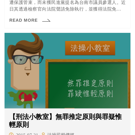
遭保護管束，而未獲民進黨提名為台南市議員參選人。近
日其透過檢察官向法院聲請免除執行，並獲得法院免除執
行的裁定。新消息指出，她已經獲得民進黨提名參選人。
READ MORE
【刑法小教室】無罪推定原則與罪疑惟
輕原則
2015-07-21
法操司想傳媒