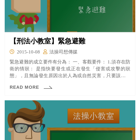
【刑法小教室】緊急避難
2015-10-08
法操司想傳媒
緊急避難的成立要件有分為： 一、客觀要件： 1.須存在防
衛的情狀： 是指快要發生或正在發生「侵害或攻擊的狀
態」，且無論發生原因出於人為或自然災害，只要該行為
違法，受侵害或是受攻擊的人對此行為沒有忍受的義務。
READ MORE
2.防衛行為，須不過當： 防衛行為所要保護的目的與所施
行的防衛手段必須程度相當。。所要保護的目的高於防衛
行為，保全的利益大過於犧牲的利益，即為「不過當」。