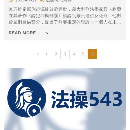
無罪推定原則起源於啟蒙運動，義大利刑法學家貝卡利亞
在其著作《論犯罪與刑罰》談論到嚴刑逼供及死刑，他對
於嚴刑逼供部分，提出了無罪推定的理論：一個人在未受
法官判決之前，是不能被稱為罪犯的。只要還不能斷定他
READ MORE
已經侵犯其所受到公共保護的契約，那麼社會就不能取消
對他的公共保護。
<
1
2
3
4
5
6