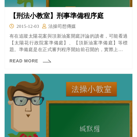
【刑法小教室】刑事準備程序庭
2015-12-03
法操司想傳媒
有在追蹤太陽花案與頂新油案開庭評論的讀者，可能看過
【太陽花行政院案準備庭】、【頂新油案準備庭】等標
題。準備庭是在正式審判程序開始前召開的，實際上，準
備庭會做的事有哪些呢？
READ MORE