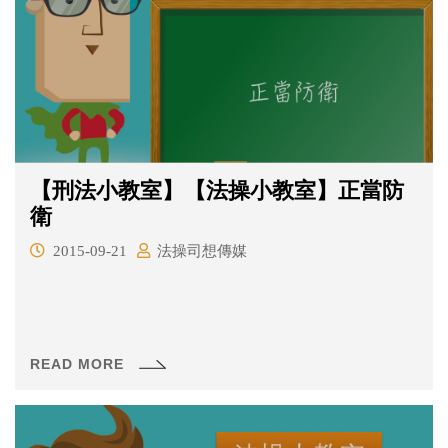
【刑法小教室】【法操小教室】正當防
衛
2015-09-21
法操司想傳媒
READ MORE