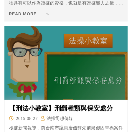
物具有可以作為證據的資格，也就是有證據能力之後，才
會有證明力的問題。
READ MORE
【刑法小教室】刑罰種類與保安處分
2015-08-27
法操司想傳媒
根據新聞報導，前台南市議員唐儀靜先前疑似因車禍案件