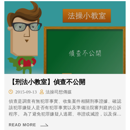
【刑法小教室】偵查不公開
2015-09-13
法操司想傳媒
偵查是調查有無犯罪事實、收集案件相關刑事證據、確認
該犯罪嫌疑人是否有犯罪事實以及準備法院審判庭的公訴
程序。 為了避免犯罪嫌疑人逃匿、串證或滅證，以及保護
被害人與犯罪嫌疑人的人格權及人身安全，因此在《刑事
READ MORE
訴訟法》第245條第1項有規定，偵查，不公開之。