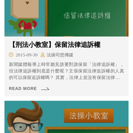
【刑法小教室】保留法律追訴權
2015-09-30
法操司想傳媒
新聞媒體報導上時常聽見誰要對誰保留「法律追訴權」，
但法律追訴權到底是什麼呢？主張保留法律追訴權的人真
的可以保留追訴權嗎？ 其實，法律上並沒有保留法律追訴
權的用語，正確的專有名詞是「追訴權」。
READ MORE