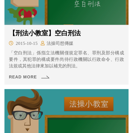
【刑法小教室】空白刑法
2015-10-15
法操司想傳媒
「空白刑法」係指立法機關僅規定罪名、罪刑及部分構成
要件，其犯罪的構成要件尚待行政機關以行政命令、行政
法規或其他法律來加以補充的刑法。
READ MORE