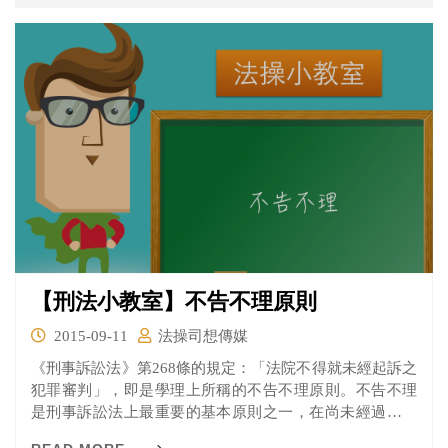
【刑法小教室】不告不理原則
2015-09-11
法操司想傳媒
《刑事訴訟法》第268條的規定：「法院不得就未經起訴之
犯罪審判」，即是學理上所稱的不告不理原則。不告不理
是刑事訴訟法上最重要的基本原則之一，在尚未經過起訴
的犯罪事實，及未經過追訴的犯人，法院不得加以審判。