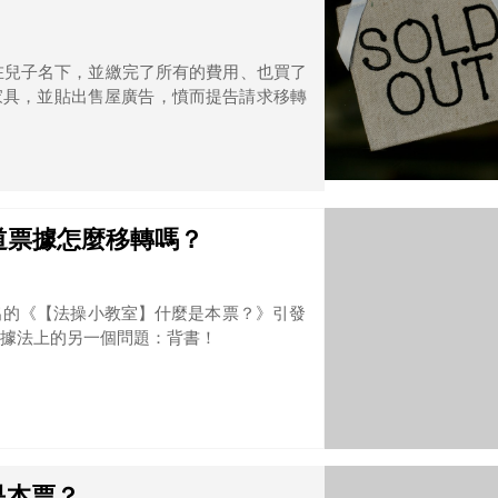
記在兒子名下，並繳完了所有的費用、也買了
家具，並貼出售屋廣告，憤而提告請求移轉
道票據怎麼移轉嗎？
出的《【法操小教室】什麼是本票？》引發
據法上的另一個問題：背書！
是本票？