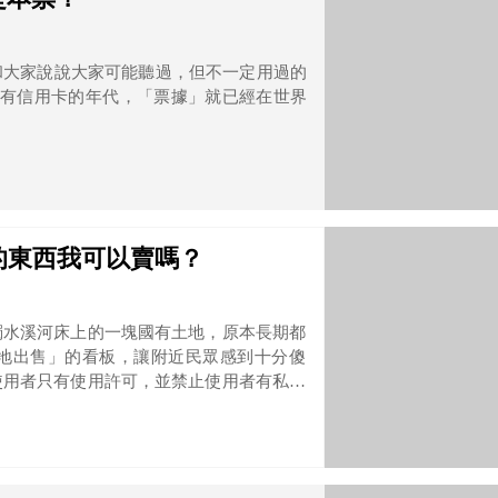
和大家說說大家可能聽過，但不一定用過的
的東西我可以賣嗎？
濁水溪河床上的一塊國有土地，原本長期都
地出售」的看板，讓附近民眾感到十分傻
使用者只有使用許可，並禁止使用者有私下
定，註銷其使用許可，1年內不得再申請。