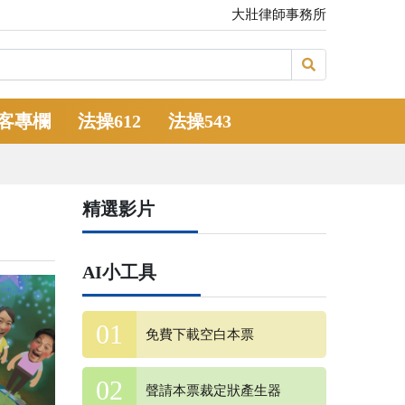
大壯律師事務所
客專欄
法操612
法操543
精選影片
AI小工具
免費下載空白本票
聲請本票裁定狀產生器