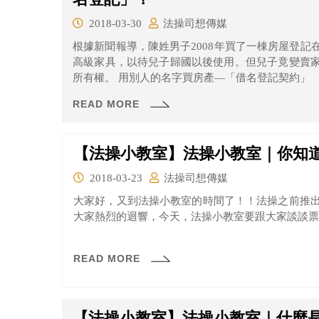
2018-03-30
法操司想傳媒
根據新聞報導，陳姓男子2008年買了一棟房屋登
高級家具，以待兒子歸國以後使用。但兒子竟變賣
所有權。 用別人的名字買房產—「借名登記契約」
READ MORE
【法操小教室】法操小教室｜你知
2018-03-23
法操司想傳媒
大家好，又到法操小教室的時間了！！法操之前推
大家熱烈的迴響，今天，法操小教室要跟大家談談票
READ MORE
【法操小教室】法操小教室｜什麼