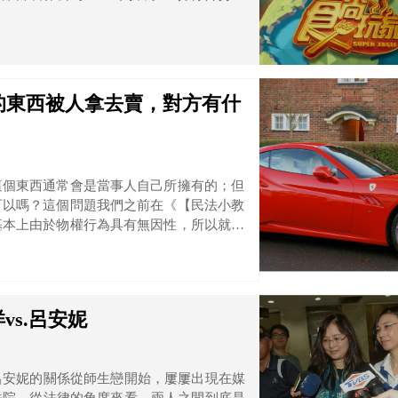
的東西被人拿去賣，對方有什
這個東西通常會是當事人自己所擁有的；但
可以嗎？這個問題我們之前在《【民法小教
基本上由於物權行為具有無因性，所以就算
有沒有辦法拿出來的問題。
s.呂安妮
呂安妮的關係從師生戀開始，屢屢出現在媒