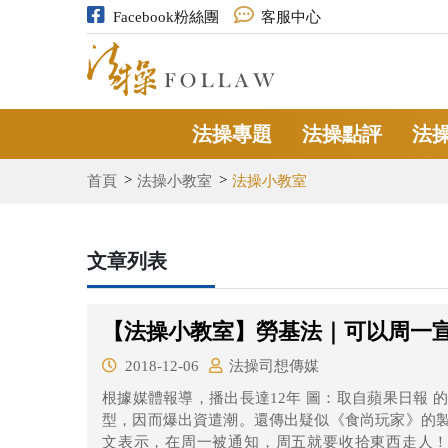
Facebook粉絲團
客服中心
法操專題
法操點評
法
首頁
法操小教室
法操小教室
文章列表
【法操小教室】勞基法｜可以周一
2018-12-06
法操司想傳媒
根據媒體報導，播出長達12年 圖：取自蘋果日報 的旅遊綜藝節目《食尚玩家》傳出節目將轉
型，因而爆出資遣潮。還傳出疑似《食尚玩家》的
文表示，在周一被通知，周五就要收拾東西走人！