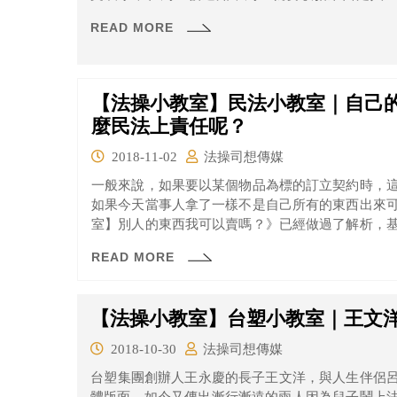
法。
READ MORE
【法操小教室】民法小教室｜自己
麼民法上責任呢？
2018-11-02
法操司想傳媒
一般來說，如果要以某個物品為標的訂立契約時，
如果今天當事人拿了一樣不是自己所有的東西出來
室】別人的東西我可以賣嗎？》已經做過了解析，
是拿別人的東西來當作標的物也是可以的，只是最終
READ MORE
【法操小教室】台塑小教室｜王文洋v
2018-10-30
法操司想傳媒
​台塑集團創辦人王永慶的長子王文洋，與人生伴侶