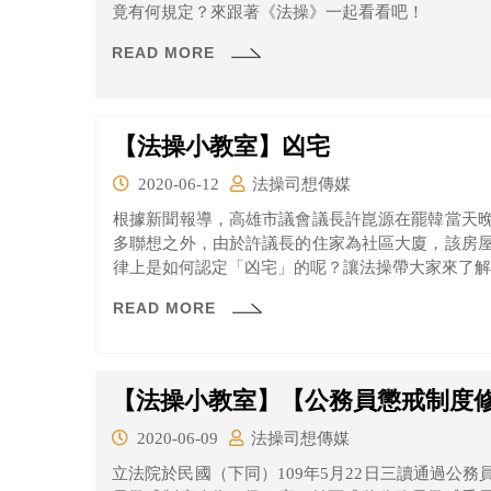
竟有何規定？來跟著《法操》一起看看吧！
READ MORE
【法操小教室】凶宅
2020-06-12
法操司想傳媒
根據新聞報導，高雄市議會議長許崑源在罷韓當天
多聯想之外，由於許議長的住家為社區大廈，該房
律上是如何認定「凶宅」的呢？讓法操帶大家來了解
READ MORE
【法操小教室】【公務員懲戒制度
2020-06-09
法操司想傳媒
立法院於民國（下同）109年5月22日三讀通過公