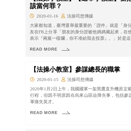
該當何罪？
2020-01-16
法操司想傳媒
大家都知道，臺灣選舉最重要的「證件」就是「身
友在FB上分享「朋友的身分證被他媽媽藏起來，在
表示『兩黨一樣爛，你不准給我去投票』。」於是這
READ MORE
【法操小教室】參謀總長的職掌
2020-01-15
法操司想傳媒
2020年1月2日上午，我國國軍一架黑鷹直升機原定
行程，但因不明原因在烏來山區迫降失事，包括參
軍痛失英才。
READ MORE