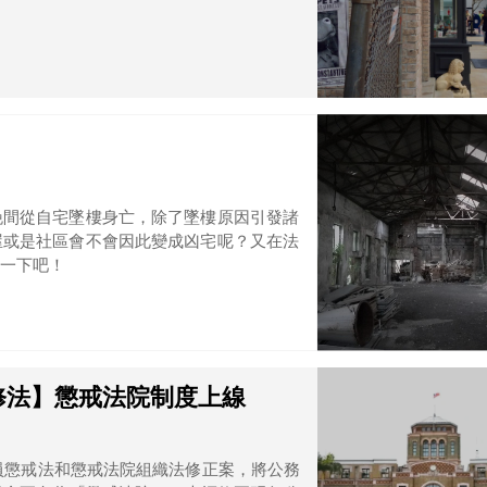
晚間從自宅墜樓身亡，除了墜樓原因引發諸
屋或是社區會不會因此變成凶宅呢？又在法
一下吧！
修法】懲戒法院制度上線
務員懲戒法和懲戒法院組織法修正案，將公務