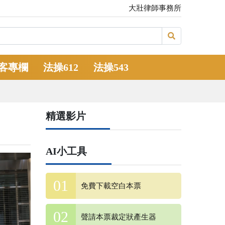
大壯律師事務所
客專欄
法操612
法操543
精選影片
AI小工具
免費下載空白本票
聲請本票裁定狀產生器