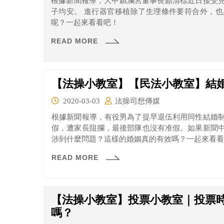
根據新聞報導，大甲鎮瀾宮董事長顏清標近日接受
子均安。 進行器官移植除了生理條件要符合外，也必須具備一定法律要件，到底有哪些條件
呢？一起來看看吧！
READ MORE
【法操小教室】【民法小教室】結
2020-03-03
法操司想傳媒
根據新聞報導，有役男為了提早退伍利用同性結婚
假，遭家長阻攔，最後部隊也沒有准假。如果新聞
涉到什麼問題？這樣的婚姻真的有效嗎？一起來看看
READ MORE
【法操小教室】投票小教室｜投票時
嗎？