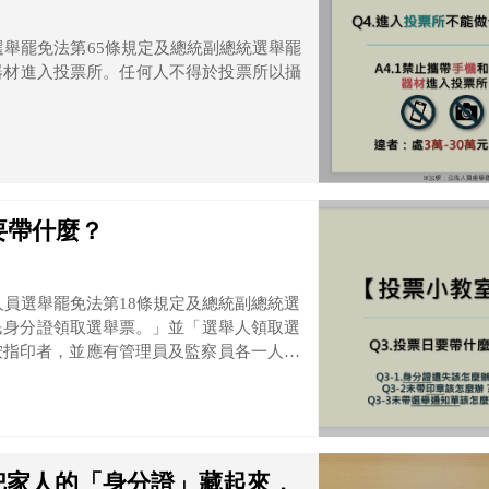
器材進入投票所。任何人不得於投票所以攝
要帶什麼？
人員選舉罷免法第18條規定及總統副總統選
民身分證領取選舉票。」並「選舉人領取選
按指印者，並應有管理員及監察員各一人蓋
把家人的「身分證」藏起來，