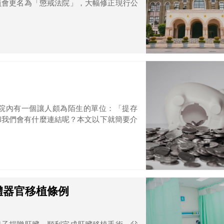
員會更名為「懲戒法院」，大幅修正現行公
院內有一個讓人頗為陌生的單位：「提存
和我們會有什麼連結呢？本文以下就簡要介
體器官移植條例