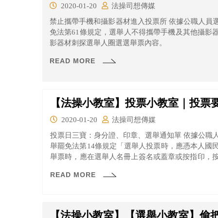
2020-01-20
法操司想傳媒
禁止攜帶手機和攝影器材進入投票所 依據公職人員選舉罷免法第65條規定及總統副總統選舉罷
免法第61條規定，選舉人不得攜帶手機及其他攝影
影器材刺探選舉人圈選選舉票內容。
READ MORE
【法操小教室】投票小教室｜投票
2020-01-20
法操司想傳媒
投票日三寶：身分證、印章、選舉通知單 依據公職
舉罷免法第14條規定「選舉人投票時，應憑本人國
舉票時，應在選舉人名冊上簽名或蓋章或按指印，
章證明。」
READ MORE
【法操小教室】【選舉小教室】偷