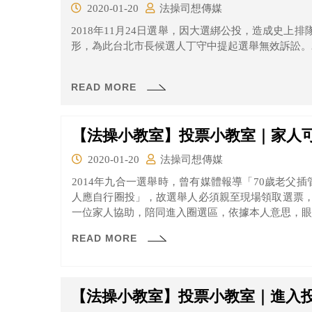
2020-01-20
法操司想傳媒
2018年11月24日選舉，因大選綁公投，造成史上
形，為此台北市長候選人丁守中提起選舉無效訴訟。2
READ MORE
【法操小教室】投票小教室｜家人
2020-01-20
法操司想傳媒
2014年九合一選舉時，曾有媒體報導「70歲老父
人應自行圈投」，故選舉人必須親至現場領取選票
一位家人協助，陪同進入圈選區，依據本人意思，眼
READ MORE
【法操小教室】投票小教室｜進入