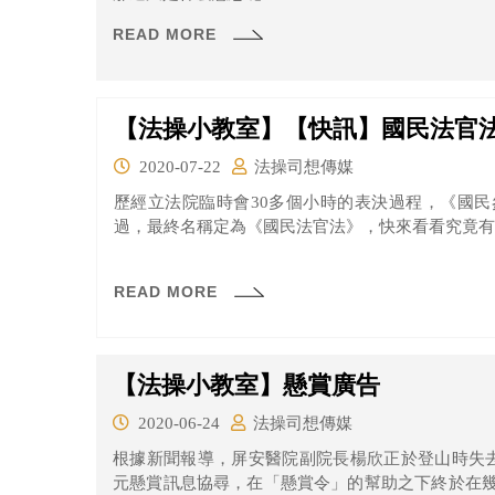
READ MORE
【法操小教室】【快訊】國民法官法
2020-07-22
法操司想傳媒
歷經立法院臨時會30多個小時的表決過程，《國
過，最終名稱定為《國民法官法》，快來看看究竟有
READ MORE
【法操小教室】懸賞廣告
2020-06-24
法操司想傳媒
根據新聞報導，屏安醫院副院長楊欣正於登山時失去
元懸賞訊息協尋，在「懸賞令」的幫助之下終於在