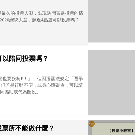
排隊最久的投票人潮，出現邊開票邊投票的情
020總統大選，超過4點還可以投票嗎？
可以陪同投票嗎？
插管也要投柯P！」，但因選罷法規定「選舉
，但若是行動不便，或身心障礙者，可以請
同協助或代為圈投。
投票所不能做什麼？