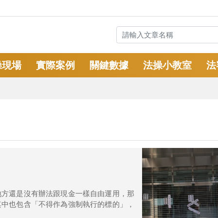
操現場
實際案例
關鍵數據
法操小教室
法
地方還是沒有辦法跟現金一樣自由運用，那
其中也包含「不得作為強制執行的標的」，