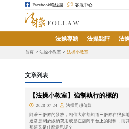
Facebook粉絲團
客服中心
法操專題
法操點評
法
首頁
法操小教室
法操小教室
文章列表
【法操小教室】強制執行的標的
2020-07-24
法操司想傳媒
隨著三倍券的發放，相信大家都知道三倍券在很多
通常是關於繳納費用或是在店商平台上的限制，而
那這又是什麼意思呢？