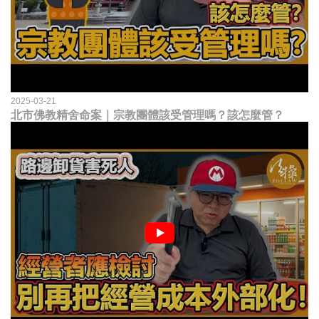
2025-03-21
北市佛教精舍命案｜宗教團體該受管理嗎？該怎麼管？