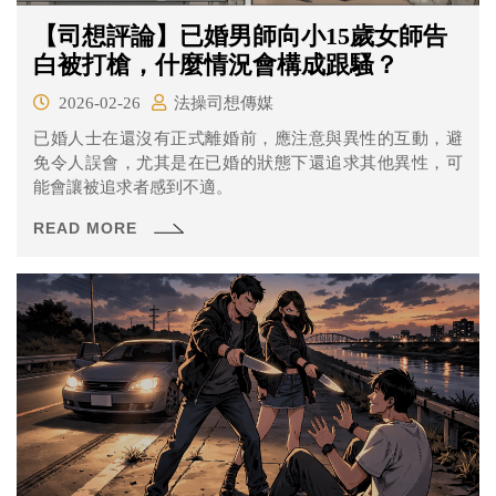
【司想評論】已婚男師向小15歲女師告
白被打槍，什麼情況會構成跟騷？
2026-02-26
法操司想傳媒
已婚人士在還沒有正式離婚前，應注意與異性的互動，避
免令人誤會，尤其是在已婚的狀態下還追求其他異性，可
能會讓被追求者感到不適。
READ MORE