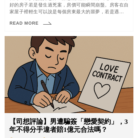
好的房子若是發生過兇案，房價可能瞬間崩盤。房客在自
家屋子裡輕生可以說是每個房東最大的噩夢，若是遇到類
似的情況發生，房東能求償嗎？
READ MORE
【司想評論】男遭騙簽「戀愛契約」，3
年不得分手違者賠1億元合法嗎？