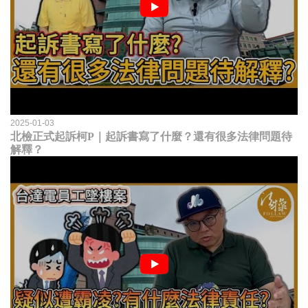
2025-01-03
北檢正式起訴柯P｜起訴書寫了什麼？還有很多法律問題待
解釋？