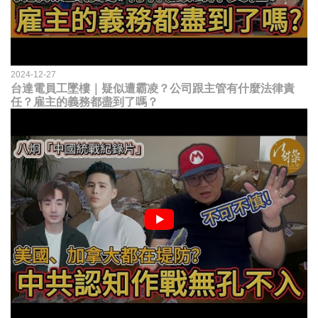
2024-12-27
台達電員工墜樓｜疑似遭霸凌？公司跟主管有什麼法律責
任？雇主的義務都盡到了嗎？