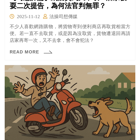
耍二次提告，為何法官判無罪？
2025-11-12
法操司想傳媒
不少人喜歡網路購物，將貨物寄到便利商店再取貨相當方
便。若一直不去取貨，或是因為沒取貨，貨物遭退回再請
店家再寄一次，又不去拿，會不會犯法？
READ MORE