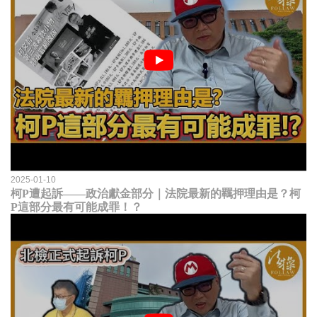
2025-01-10
柯P遭起訴——政治獻金部分｜法院最新的羈押理由是？柯
P這部分最有可能成罪！？