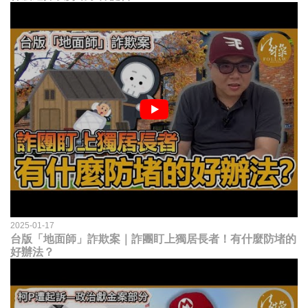
2025-01-17
台版「地面師」詐欺案｜詐團盯上獨居長者！有什麼防堵的
好辦法？