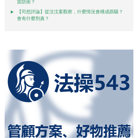
當防衛？
【司想評論】從汶汶案觀察，什麼情況會構成跟騷？
會有什麼刑責？