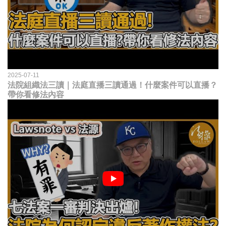
2025-07-11
法院組織法三讀｜法庭直播三讀通過！什麼案件可以直播？
帶你看修法內容