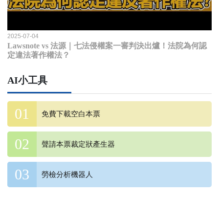
2025-07-04
Lawsnote vs 法源｜七法侵權案一審判決出爐！法院為何認
定違法著作權法？
AI小工具
免費下載空白本票
聲請本票裁定狀產生器
勞檢分析機器人