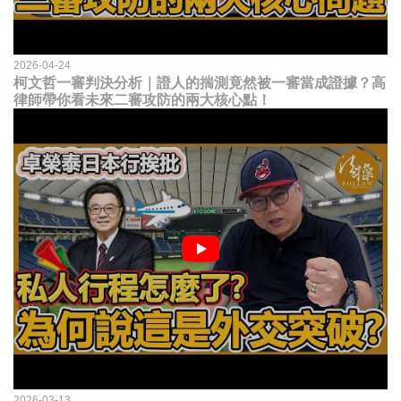
2026-04-24
柯文哲一審判決分析｜證人的揣測竟然被一審當成證據？高
律師帶你看未來二審攻防的兩大核心點！
2026-03-13