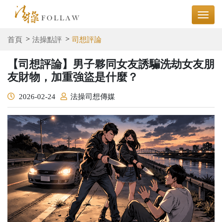
首頁
法操點評
司想評論
【司想評論】男子夥同女友誘騙洗劫女友朋
友財物，加重強盜是什麼？
2026-02-24
法操司想傳媒