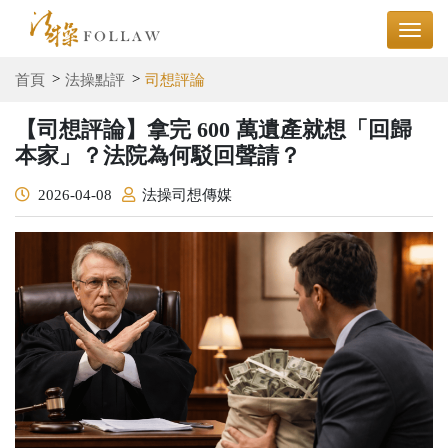
首頁
法操點評
司想評論
【司想評論】拿完 600 萬遺產就想「回歸
本家」？法院為何駁回聲請？
2026-04-08
法操司想傳媒