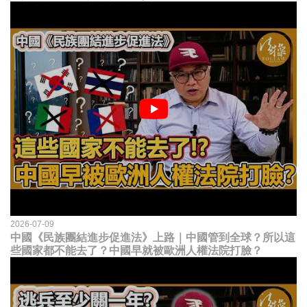
2026-07-09
中國《民族團結進步促進法》上路｜中國管到全球？所以這
些國家都不能去了？中國早就被歐洲人權法院打臉？