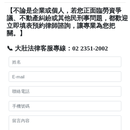
【不論是企業或個人，若您正面臨勞資爭
議、不動產糾紛或其他民刑事問題，都歡迎
立即填表預約律師諮詢，讓專業為您把
關。】
📞 大壯法律客服專線：02 2351-2002