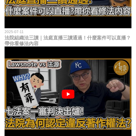
2025-07-11
法院組織法三讀｜法庭直播三讀通過！什麼案件可以直播？
帶你看修法內容