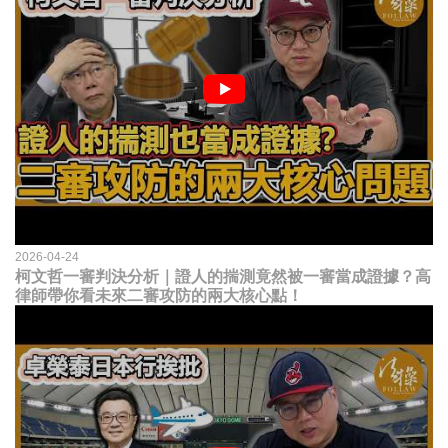
2026-04-24
柯文哲一審判決分析｜證人的揣測竟然被一審當成證據？高
律師帶你看未來二審攻防的兩大核心點！