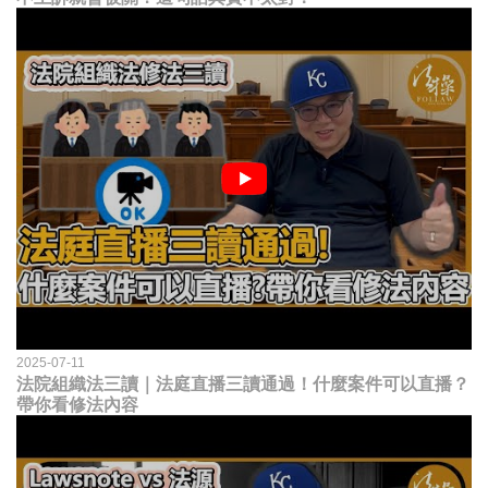
2025-07-11
法院組織法三讀｜法庭直播三讀通過！什麼案件可以直播？
帶你看修法內容