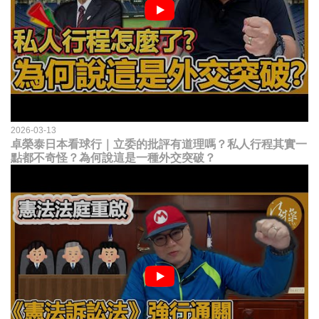
2026-03-13
卓榮泰日本看球行｜立委的批評有道理嗎？私人行程其實一
點都不奇怪？為何說這是一種外交突破？