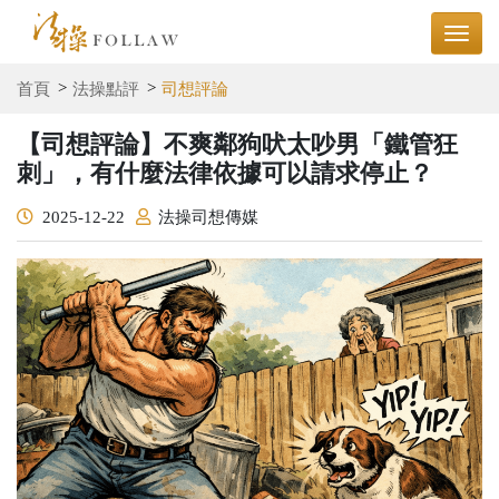
首頁
法操點評
司想評論
【司想評論】不爽鄰狗吠太吵男「鐵管狂
刺」，有什麼法律依據可以請求停止？
2025-12-22
法操司想傳媒