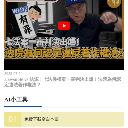
2025-07-04
Lawsnote vs 法源｜七法侵權案一審判決出爐！法院為何認
定違法著作權法？
AI小工具
免費下載空白本票