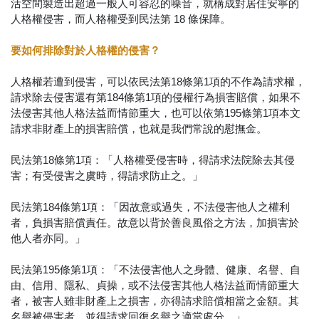
活空間製造出超過一般人可容忍的噪音，就構成對居住安寧的
人格權侵害，而人格權受到民法第 18 條保障。
要如何排除對於人格權的侵害？
人格權若遭到侵害，可以依民法第18條第1項的不作為請求權，
請求除去侵害還有第184條第1項的侵權行為損害賠償，如果不
法侵害其他人格法益而情節重大，也可以依第195條第1項本文
請求非財產上的損害賠償，也就是我們常說的慰撫金。
民法第18條第1項：「人格權受侵害時，得請求法院除去其侵
害；有受侵害之虞時，得請求防止之。」
民法第184條第1項：「因故意或過失，不法侵害他人之權利
者，負損害賠償責任。故意以背於善良風俗之方法，加損害於
他人者亦同。」
民法第195條第1項：「不法侵害他人之身體、健康、名譽、自
由、信用、隱私、貞操，或不法侵害其他人格法益而情節重大
者，被害人雖非財產上之損害，亦得請求賠償相當之金額。其
名譽被侵害者，並得請求回復名譽之適當處分。」