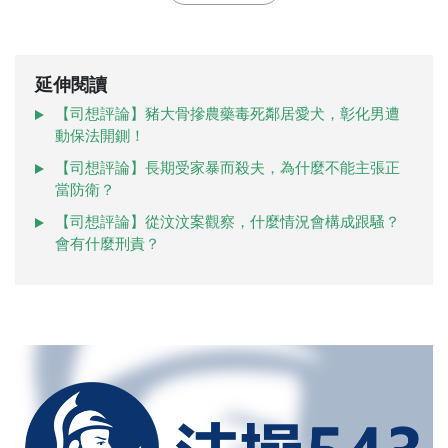
延伸閱讀
【司想評論】豬大骨摻農藥毒死鄰居愛犬，彰化男遭
動保法開鍘！
【司想評論】長期受家暴而殺夫，為什麼不能主張正
當防衛？
【司想評論】從汶汶案觀察，什麼情況會構成跟騷？
會有什麼刑責？