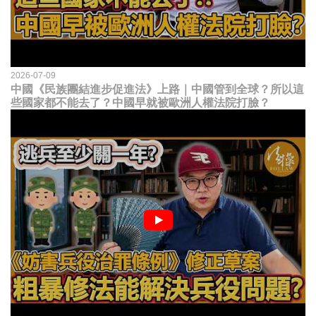
2026-07-09
中國《民族團結進步促進法》上路｜中國管到全球？所以這
些國家都不能去了？中國早就被歐洲人權法院打臉？