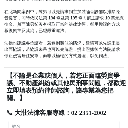
在此新聞案例中，陳男可以先請求飼主加裝隔音設備以排除噪
音侵害，同時依民法第 184 條及第 195 條向飼主請求 10 萬元慰
撫金。然而陳男卻沒有採取正當的法律途徑，卻用極端的方式
報復飼主及其狗，已經嚴重違法。
法操也建議各位讀者，若遇到類似的情況，建議可以先請里長
出面協調，若協調未果也可以先蒐證，提出證據後向法院請求
停止侵害居住安寧，而非以極端的方式處理，以免觸法。
【不論是企業或個人，若您正面臨勞資爭
議、不動產糾紛或其他民刑事問題，都歡迎
立即填表預約律師諮詢，讓專業為您把
關。】
📞 大壯法律客服專線：02 2351-2002