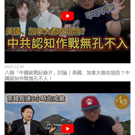
2024-12-20
八炯「中國統戰紀錄片」討論｜美國、加拿大都在堤防？中
國認知作戰無孔不入！