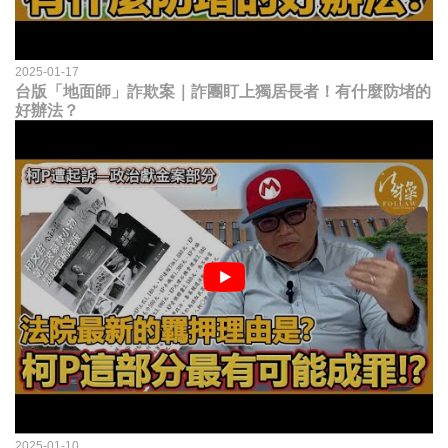
2025-01-17
台版「地面師」詐欺案｜詐團盯上獨居長者！有什麼防堵的
好辦法？
2025-01-10