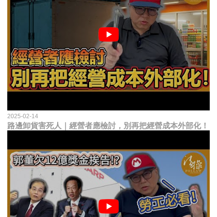
2025-02-14
路邊卸貨害死人｜經營者應檢討，別再把經營成本外部化！