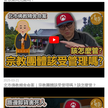
2025-03-21
北市佛教精舍命案｜宗教團體該受管理嗎？該怎麼管？