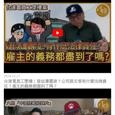
2024-12-27
台達電員工墜樓｜疑似遭霸凌？公司跟主管有什麼法律責
任？雇主的義務都盡到了嗎？