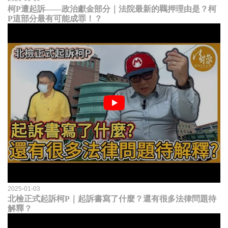
柯P遭起訴——政治獻金部分｜法院最新的羈押理由是？柯
P這部分最有可能成罪！？
2025-01-03
北檢正式起訴柯P｜起訴書寫了什麼？還有很多法律問題待
解釋？