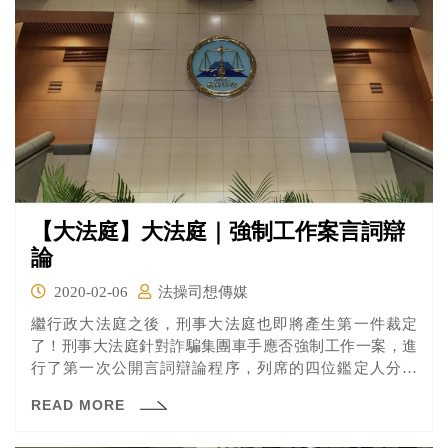
【大法庭】大法庭｜強制工作案言詞辯
論
2020-02-06
法操司想傳媒
繼行政大法庭之後，刑事大法庭也即將產生第一件裁定
了！刑事大法庭針對詐騙集團車手應否強制工作一案，進
行了第一次公開言詞辯論程序，列席的四位鑑定人分別
是...
READ MORE