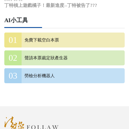
丁特槓上遊戲橘子！最新進度--丁特被告了???
AI小工具
免費下載空白本票
聲請本票裁定狀產生器
勞檢分析機器人