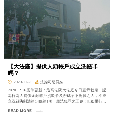
【大法庭】提供人頭帳戶成立洗錢罪
嗎？
2020-11-20
法操司想傳媒
2020.12.16案件更新：最高法院大法庭今日宣示裁定，認
為行為人提供金融帳戶提款卡及密碼予不認識之人，不成
立洗錢防制法第14條第1項一般洗錢罪之正犯；但如果行為
人主觀上知道該帳戶會作為洗錢之工具仍基於幫助之犯意
READ MORE
而提供其金融帳戶，則會構成一般洗錢罪之幫助犯。