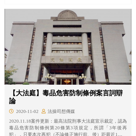
【大法庭】毒品危害防制條例案言詞辯
論
2020-11-02
法操司想傳媒
2020.11.18案件更新：最高法院刑事大法庭宣示裁定，認為
毒品危害防制條例第20條第3項規定，所謂「3年後再
犯」，只要本次再犯（不論修正施行前、後）距最近1次觀