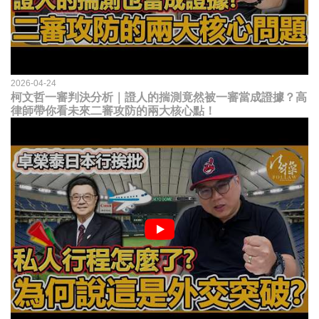
2026-04-24
柯文哲一審判決分析｜證人的揣測竟然被一審當成證據？高
律師帶你看未來二審攻防的兩大核心點！