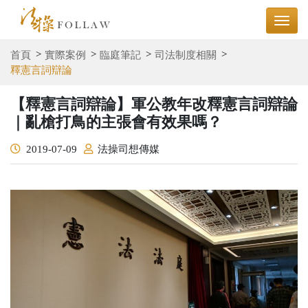
首頁
實際案例
臨庭筆記
司法制度相關
釋憲言詞辯論
【釋憲言詞辯論】軍公教年改釋憲言詞辯論
｜亂槍打鳥的主張會有效果嗎？
2019-07-09
法操司想傳媒