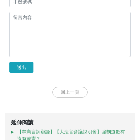
送出
回上一頁
延伸閱讀
【釋憲言詞辯論】【大法官會議說明會】強制道歉有
沒有違憲？