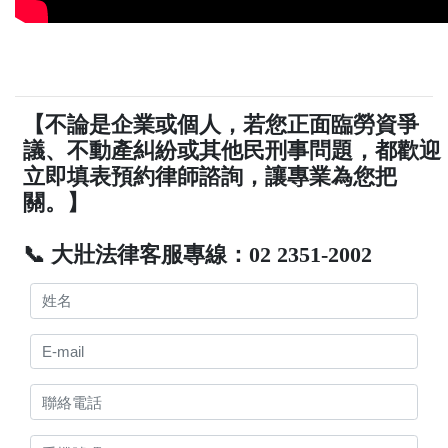
【不論是企業或個人，若您正面臨勞資爭
議、不動產糾紛或其他民刑事問題，都歡迎
立即填表預約律師諮詢，讓專業為您把
關。】
📞 大壯法律客服專線：02 2351-2002