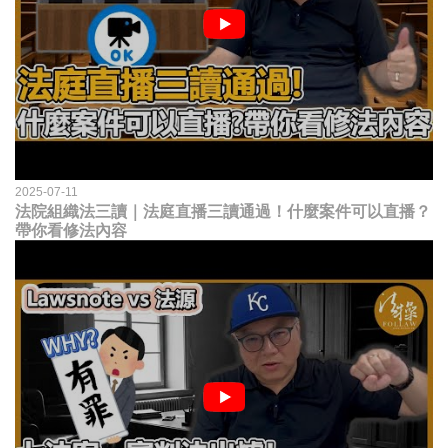
2025-07-11
法院組織法三讀｜法庭直播三讀通過！什麼案件可以直播？
帶你看修法內容