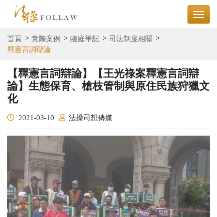
首頁
實際案例
臨庭筆記
司法制度相關
釋憲言詞辯論
【釋憲言詞辯論】【王光祿案釋憲言詞辯
論】生態保育、槍枝管制與原住民族狩獵文
化
2021-03-10
法操司想傳媒