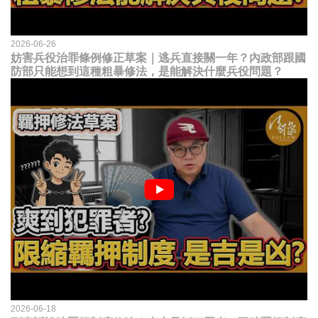
2026-06-26
妨害兵役治罪條例修正草案｜逃兵直接關一年？內政部跟國
防部只能想到這種粗暴修法，是能解決什麼兵役問題？
2026-06-18