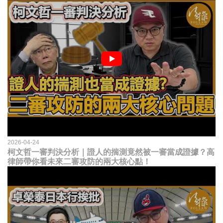
2026-04-24
柯文哲一審判決分析｜證人的揣測竟然被一審當成證據？高
律師帶你看未來二審攻防的兩大核心點！