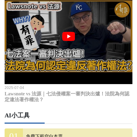
2025-07-04
Lawsnote vs 法源｜七法侵權案一審判決出爐！法院為何認
定違法著作權法？
AI小工具
免費下載空白本票