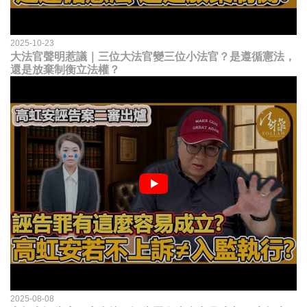
2025-10-23
大法官聲明惹議｜三位大法官變三位小法官？是遵循憲法，
還是放棄制衡立法權？
2025-08-08