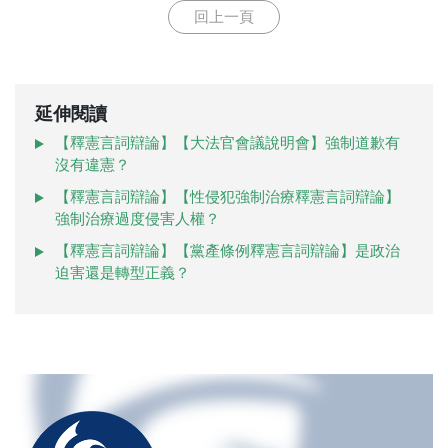
回上一頁
延伸閱讀
【釋憲言詞辯論】【大法官會議說明會】強制道歉有
沒有違憲？
【釋憲言詞辯論】【性侵犯強制治療釋憲言詞辯論】
強制治療過度侵害人權？
【釋憲言詞辯論】【黨產條例釋憲言詞辯論】是政治
迫害還是轉型正義？