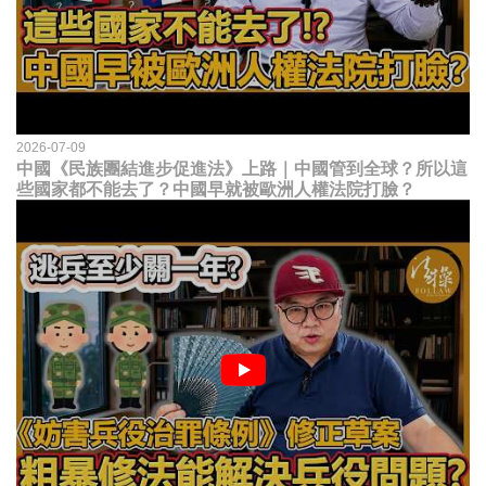
2026-07-09
中國《民族團結進步促進法》上路｜中國管到全球？所以這
些國家都不能去了？中國早就被歐洲人權法院打臉？