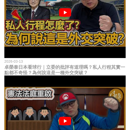
2026-03-13
卓榮泰日本看球行｜立委的批評有道理嗎？私人行程其實一
點都不奇怪？為何說這是一種外交突破？