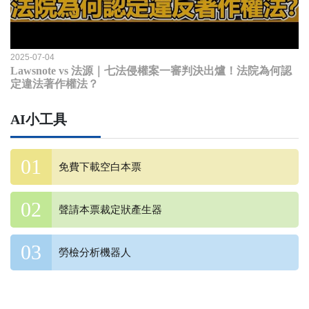
2025-07-04
Lawsnote vs 法源｜七法侵權案一審判決出爐！法院為何認
定違法著作權法？
AI小工具
免費下載空白本票
聲請本票裁定狀產生器
勞檢分析機器人