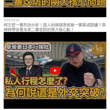
2026-04-24
柯文哲一審判決分析｜證人的揣測竟然被一審當成證據？高
律師帶你看未來二審攻防的兩大核心點！