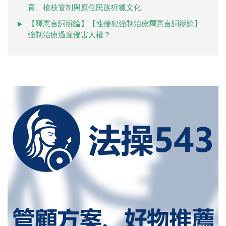
育、槍枝管制與原住民族狩獵文化
【釋憲言詞辯論】【性侵犯強制治療釋憲言詞辯論】
強制治療過度侵害人權？