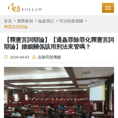
首頁
實際案例
臨庭筆記
司法制度相關
釋憲言詞辯論
【釋憲言詞辯論】【通姦罪除罪化釋憲言詞
辯論】婚姻關係該用刑法來管嗎？
2020-04-01
法操司想傳媒