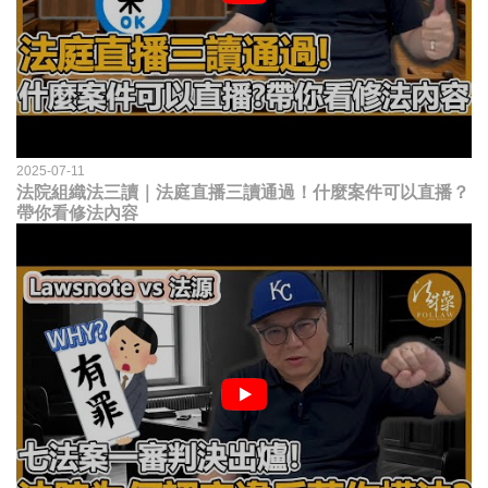
2025-07-11
法院組織法三讀｜法庭直播三讀通過！什麼案件可以直播？
帶你看修法內容