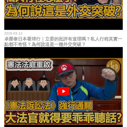
2026-03-13
卓榮泰日本看球行｜立委的批評有道理嗎？私人行程其實一
點都不奇怪？為何說這是一種外交突破？