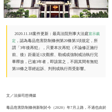
2020.11.18案件更新：最高法院刑事大法庭
宣示裁
，認為毒品危害防制條例第20條第3項規定，所
定
謂「3年後再犯」，只要本次再犯（不論修正施行
前、後）距最近1次觀察、勒戒或強制戒治執行完
畢釋放，已逾3年者，即該當之，不因其間有無犯
第10條之罪經起訴、判刑或執行而受影響。
文／法操司想傳媒
毒品危害防制條例新制於今（
2020
）年
7
月上路，不過也由於