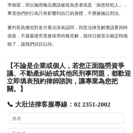
率相當，所以施用毒品應該被視為患者或是「病患性犯人」，
畢竟他們的行為只有影響到自己的身體，不應被施以刑法。
審判長吳燦也對各方看法深表認同，同意法律見解應該要與時
俱進，不過最後究竟會採用何種見解，就待日後宣示裁定時揭
曉了，讓我們拭目以待。
【不論是企業或個人，若您正面臨勞資爭
議、不動產糾紛或其他民刑事問題，都歡迎
立即填表預約律師諮詢，讓專業為您把
關。】
📞 大壯法律客服專線：02 2351-2002