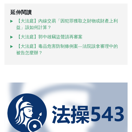
延伸閱讀
【大法庭】內線交易「因犯罪獲取之財物或財產上利
益」該如何計算？
【大法庭】郭中雄竊盜聲請再審案
【大法庭】毒品危害防制條例案—法院該拿審理中的
被告怎麼辦？