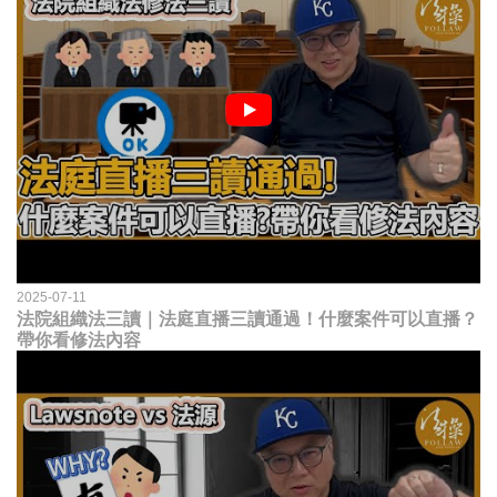
2025-07-11
法院組織法三讀｜法庭直播三讀通過！什麼案件可以直播？
帶你看修法內容