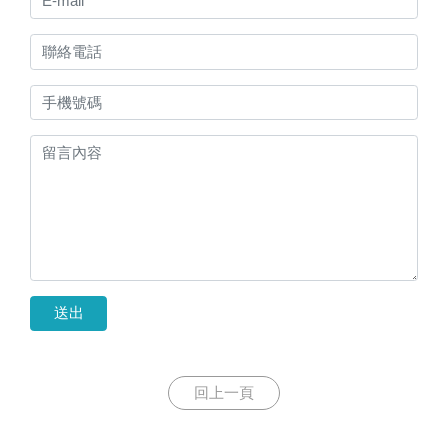
送出
回上一頁