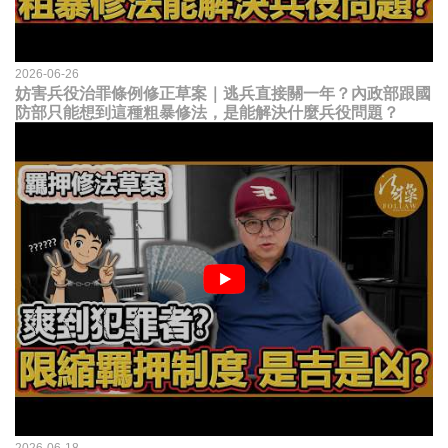
2026-06-26
妨害兵役治罪條例修正草案｜逃兵直接關一年？內政部跟國
防部只能想到這種粗暴修法，是能解決什麼兵役問題？
2026-06-18