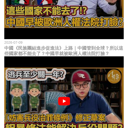
2026-07-09
中國《民族團結進步促進法》上路｜中國管到全球？所以這
些國家都不能去了？中國早就被歐洲人權法院打臉？