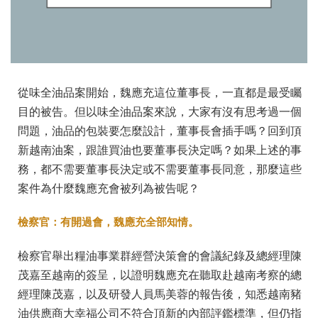
從味全油品案開始，魏應充這位董事長，一直都是最受矚
目的被告。但以味全油品案來說，大家有沒有思考過一個
問題，油品的包裝要怎麼設計，董事長會插手嗎？回到頂
新越南油案，跟誰買油也要董事長決定嗎？如果上述的事
務，都不需要董事長決定或不需要董事長同意，那麼這些
案件為什麼魏應充會被列為被告呢？
檢察官：有開過會，魏應充全部知情。
檢察官舉出糧油事業群經營決策會的會議紀錄及總經理陳
茂嘉至越南的簽呈，以證明魏應充在聽取赴越南考察的總
經理陳茂嘉，以及研發人員馬美蓉的報告後，知悉越南豬
油供應商大幸福公司不符合頂新的內部評鑑標準，但仍指