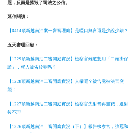
題，反而是摧毀了司法之公信。
延伸閱讀：
【0414頂新越南油案一審審理庭】是啞口無言還是少說少錯？
五天審理回顧：
【1229頂新越南油二審開庭實況】檢察官難道想用「口頭掛保
證」，就入被告於罪嗎？
【1228頂新越南油二審開庭實況】人權呢？被告竟被法官突
襲！
【1227頂新越南油二審開庭實況】檢察官先射箭再畫靶，還射
後不理
【1226頂新越南油二審開庭實況（下）】報告檢察官，強冠和