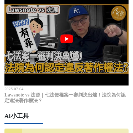
2025-07-04
Lawsnote vs 法源｜七法侵權案一審判決出爐！法院為何認
定違法著作權法？
AI小工具