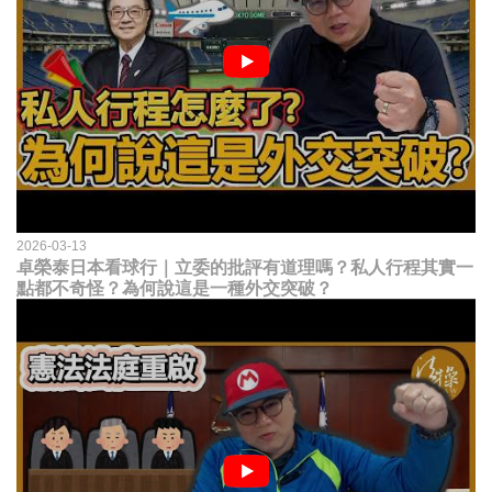
2026-03-13
卓榮泰日本看球行｜立委的批評有道理嗎？私人行程其實一
點都不奇怪？為何說這是一種外交突破？