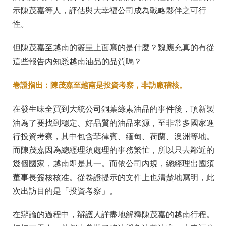
示陳茂嘉等人，評估與大幸福公司成為戰略夥伴之可行
性。
但陳茂嘉至越南的簽呈上面寫的是什麼？魏應充真的有從
這些報告內知悉越南油品的品質嗎？
卷證指出：陳茂嘉至越南是投資考察，非訪廠稽核。
在發生味全買到大統公司銅葉綠素油品的事件後，頂新製
油為了要找到穩定、好品質的油品來源，至非常多國家進
行投資考察，其中包含菲律賓、緬甸、荷蘭、澳洲等地。
而陳茂嘉因為總經理須處理的事務繁忙，所以只去鄰近的
幾個國家，越南即是其一。而依公司內規，總經理出國須
董事長簽核核准。從卷證提示的文件上也清楚地寫明，此
次出訪目的是「投資考察」。
在辯論的過程中，辯護人詳盡地解釋陳茂嘉的越南行程。