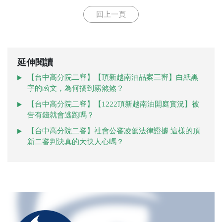
回上一頁
延伸閱讀
【台中高分院二審】【頂新越南油品案三審】白紙黑
字的函文，為何搞到霧煞煞？
【台中高分院二審】【1222頂新越南油開庭實況】被
告有錢就會逃跑嗎？
【台中高分院二審】社會公審凌駕法律證據 這樣的頂
新二審判決真的大快人心嗎？