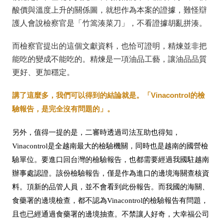
酸價與溫度上升的關係圖，就想作為本案的證據，難怪辯
護人會說檢察官是「竹篙湊菜刀」，不看證據胡亂拼湊。
而檢察官提出的這個文獻資料，也恰可證明，精煉並非把
能吃的變成不能吃的。精煉是一項油品工藝，讓油品品質
更好、更加穩定。
講了這麼多，我們可以得到的結論就是。「Vinacontrol的檢
驗報告，是完全沒有問題的」。
另外，值得一提的是，二審時透過司法互助也得知，
Vinacontrol是全越南最大的檢驗機關，同時也是越南的國營檢
驗單位。要進口回台灣的檢驗報告，也都需要經過我國駐越南
辦事處認證。該份檢驗報告，僅是作為進口的邊境海關查核資
料。頂新的品管人員，並不會看到此份報告。而我國的海關、
食藥署的邊境檢查，都不認為Vinacontrol的檢驗報告有問題，
且也已經通過食藥署的邊境抽查。不禁讓人好奇，大幸福公司