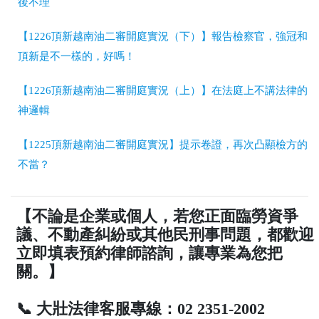
後不理
【1226頂新越南油二審開庭實況（下）】報告檢察官，強冠和
頂新是不一樣的，好嗎！
【1226頂新越南油二審開庭實況（上）】在法庭上不講法律的
神邏輯
【1225頂新越南油二審開庭實況】提示卷證，再次凸顯檢方的
不當？
【不論是企業或個人，若您正面臨勞資爭
議、不動產糾紛或其他民刑事問題，都歡迎
立即填表預約律師諮詢，讓專業為您把
關。】
📞 大壯法律客服專線：02 2351-2002