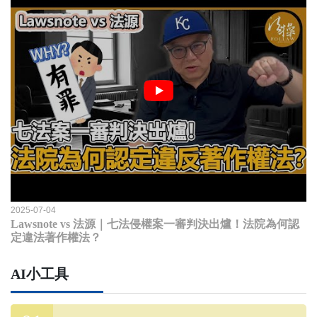
2025-07-04
Lawsnote vs 法源｜七法侵權案一審判決出爐！法院為何認
定違法著作權法？
AI小工具