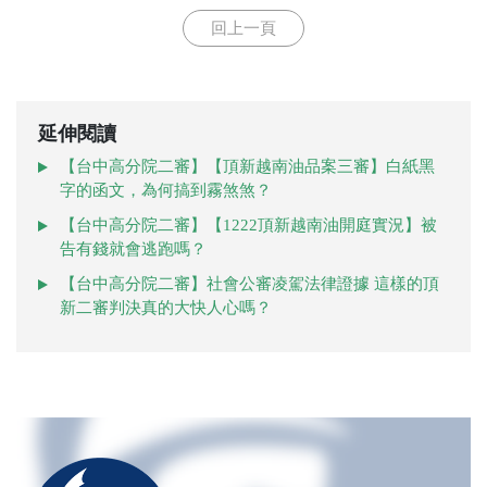
回上一頁
延伸閱讀
【台中高分院二審】【頂新越南油品案三審】白紙黑
字的函文，為何搞到霧煞煞？
【台中高分院二審】【1222頂新越南油開庭實況】被
告有錢就會逃跑嗎？
【台中高分院二審】社會公審凌駕法律證據 這樣的頂
新二審判決真的大快人心嗎？