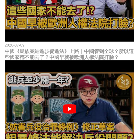
2026-07-09
中國《民族團結進步促進法》上路｜中國管到全球？所以這
些國家都不能去了？中國早就被歐洲人權法院打臉？