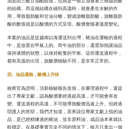
油是由三酸甘油酯組成，也就是一個甘油連著三個脂肪酸
的結構。而這個結構在碰到高溫時，就會產生水解的作
用，導致脂肪酸和甘油分離，變成游離脂肪酸，游離脂肪
酸的數值就是以酸價的方式呈現。酸價會隨著溫度變化。
本案的油品是從越南以海運送到台灣，豬油在運輸的過程
中，是放置在甲板上的。而牛油的部分，還需加熱讓油品
保持液體的狀態，以保持船隻的平衡。這些運送過程中，
都有高溫的出現，故酸價檢驗不同，是非常正常的。
四、油品遇熱，酸價上升快
檢察官為證明，頂新檢驗報告造假，在審理過程中，還提
出了專家文獻，認為酸價要經過超高溫，才可能會有改
變。運送過程的高溫，不可能導致酸價迅速上升。但經過
辯護人的答辯，我們才知道，原來該位專家文獻上指的油
品，是已經精煉過的豬油，並非原料油，成品油本來就比
較穩定。在基礎事實完全不同的情況下，檢方只拿出一個