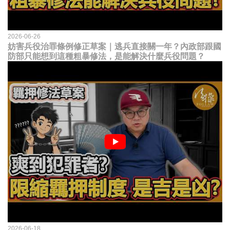
2026-06-26
妨害兵役治罪條例修正草案｜逃兵直接關一年？內政部跟國
防部只能想到這種粗暴修法，是能解決什麼兵役問題？
2026-06-18