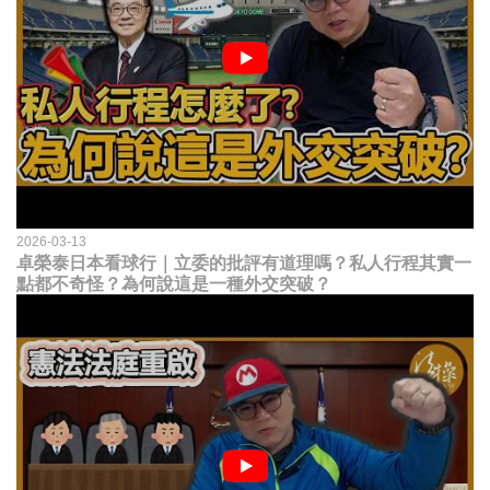
2026-03-13
卓榮泰日本看球行｜立委的批評有道理嗎？私人行程其實一
點都不奇怪？為何說這是一種外交突破？