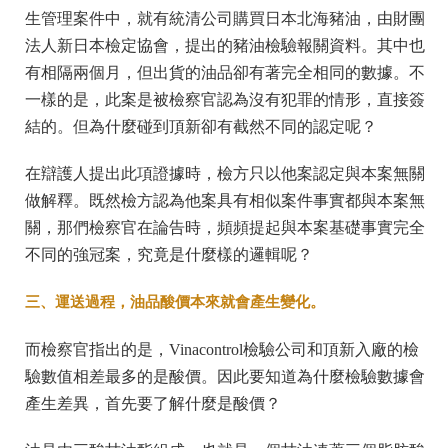
生管理案件中，就有統清公司購買日本北海豬油，由財團
法人新日本檢定協會，提出的豬油檢驗報關資料。其中也
有相隔兩個月，但出貨的油品卻有著完全相同的數據。不
一樣的是，此案是被檢察官認為沒有犯罪的情形，直接簽
結的。但為什麼碰到頂新卻有截然不同的認定呢？
在辯護人提出此項證據時，檢方只以他案認定與本案無關
做解釋。既然檢方認為他案具有相似案件事實都與本案無
關，那們檢察官在論告時，頻頻提起與本案基礎事實完全
不同的強冠案，究竟是什麼樣的邏輯呢？
三、運送過程，油品酸價本來就會產生變化。
而檢察官指出的是，Vinacontrol檢驗公司和頂新入廠的檢
驗數值相差最多的是酸價。因此要知道為什麼檢驗數據會
產生差異，首先要了解什麼是酸價？