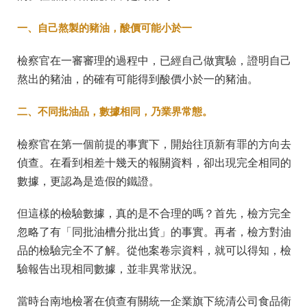
一、自己熬製的豬油，酸價可能小於一
檢察官在一審審理的過程中，已經自己做實驗，證明自己
熬出的豬油，的確有可能得到酸價小於一的豬油。
二、不同批油品，數據相同，乃業界常態。
檢察官在第一個前提的事實下，開始往頂新有罪的方向去
偵查。在看到相差十幾天的報關資料，卻出現完全相同的
數據，更認為是造假的鐵證。
但這樣的檢驗數據，真的是不合理的嗎？首先，檢方完全
忽略了有「同批油槽分批出貨」的事實。再者，檢方對油
品的檢驗完全不了解。從他案卷宗資料，就可以得知，檢
驗報告出現相同數據，並非異常狀況。
當時台南地檢署在偵查有關統一企業旗下統清公司食品衛