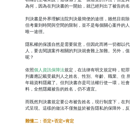
為何，因為在判決書的一開始，就已經列出了被告的名
判決書是外界理解法院判決最簡便的途徑，雖然目前除
但考量到時間與空間的限制，並不是每個關心案件的人
唯一途徑。
隱私權的保護自然是需要留意，但因此而將一切都以代
人，要去閱讀案件相關的判決就會難上加難。另外，值
呢？
依照
個人資訊保障法
規定，在法律有明文規定時，犯罪
判書應記載受裁判人之姓名、性別、年齡、職業、住
年籍資料隱藏了。但判決書亦是司法權行使一環，社會
料，全然隱藏被告的姓名，仍不適宜。
而既然判決書規定要公布被告姓名，現行制度下，在判
式呈現。這樣的做法不僅無益於被告隱私的保障外，反
難懂二：否定+否定=肯定