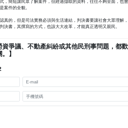
式，簡短讓民眾了解案件，但經過擷取的資料，往往不夠全面，也
是案件的全貌。
認真的，但是司法實務必須與生活連結，判決書要讓社會大眾理解
開判決書，其撰寫的方式，也該大大改革，才能真正透明又親民。
勞資爭議、不動產糾紛或其他民刑事問題，都
關。】
2