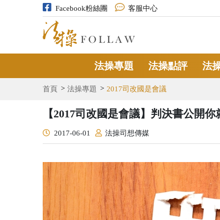
Facebook粉絲團
客服中心
法操專題
法操點評
法
首頁
法操專題
2017司改國是會議
【2017司改國是會議】判決書公開
2017-06-01
法操司想傳媒