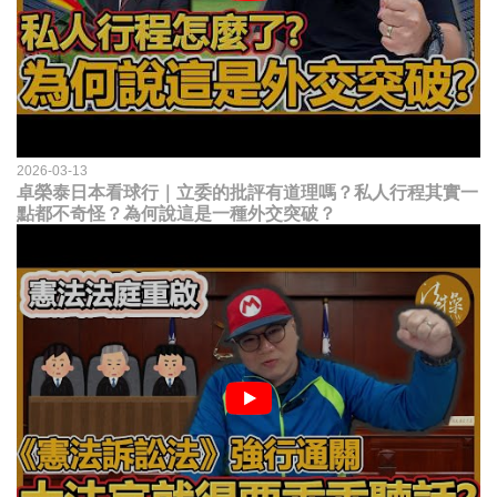
2026-03-13
卓榮泰日本看球行｜立委的批評有道理嗎？私人行程其實一
點都不奇怪？為何說這是一種外交突破？