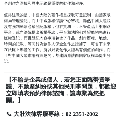
全創作之證據和歷史記錄是重要的動作和程序。
值得注意的是，中國大陸的著作權是採取可登記制，由國家版
權局管理登記，而由中國版權保護中心審核。雖然中國大陸並
沒有強制民眾必須登記版權，但在實務上，不管產品上架網路
平台，或向法院提出版權爭訟，平台和法院都希望能夠先進行
版權登記，而且登記內容事項包含了作品、創作歷程、地點、
時間的記載，等同於為創作人保全創作之證據了，可省下未來
在法庭上舉證的工作。所以只要創作人認為有價值的創作，而
且對中國大陸市場有興趣的，都建議應該向國家版權局提出登
記。
【不論是企業或個人，若您正面臨勞資爭
議、不動產糾紛或其他民刑事問題，都歡迎
立即填表預約律師諮詢，讓專業為您把
關。】
📞 大壯法律客服專線：02 2351-2002