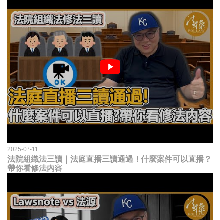
2025-07-11
法院組織法三讀｜法庭直播三讀通過！什麼案件可以直播？
帶你看修法內容