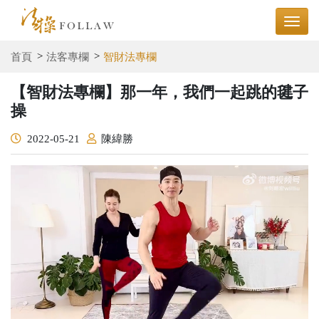
首頁
法客專欄
智財法專欄
【智財法專欄】那一年，我們一起跳的毽子
操
2022-05-21
陳緯勝