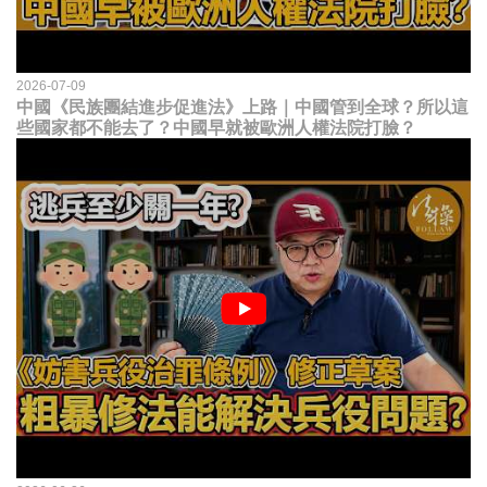
2026-07-09
中國《民族團結進步促進法》上路｜中國管到全球？所以這
些國家都不能去了？中國早就被歐洲人權法院打臉？