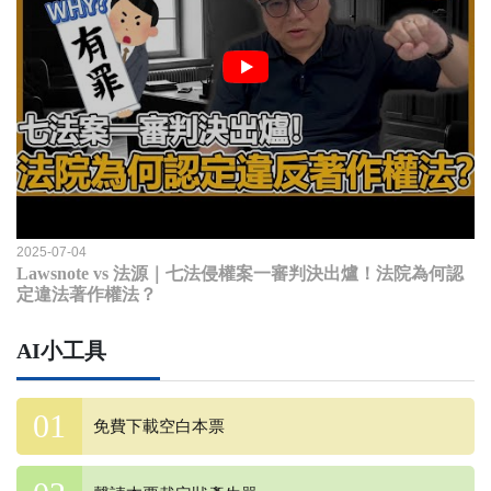
2025-07-04
Lawsnote vs 法源｜七法侵權案一審判決出爐！法院為何認
定違法著作權法？
AI小工具
免費下載空白本票