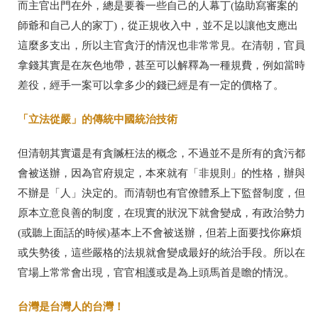
而主官出門在外，總是要養一些自己的人幕丁(協助寫審案的
師爺和自己人的家丁)，從正規收入中，並不足以讓他支應出
這麼多支出，所以主官貪汙的情況也非常常見。在清朝，官員
拿錢其實是在灰色地帶，甚至可以解釋為一種規費，例如當時
差役，經手一案可以拿多少的錢已經是有一定的價格了。
「立法從嚴」的傳統中國統治技術
但清朝其實還是有貪贓枉法的概念，不過並不是所有的貪污都
會被送辦，因為官府規定，本來就有「非規則」的性格，辦與
不辦是「人」決定的。而清朝也有官僚體系上下監督制度，但
原本立意良善的制度，在現實的狀況下就會變成，有政治勢力
(或聽上面話的時候)基本上不會被送辦，但若上面要找你麻煩
或失勢後，這些嚴格的法規就會變成最好的統治手段。所以在
官場上常常會出現，官官相護或是為上頭馬首是瞻的情況。
台灣是台灣人的台灣！