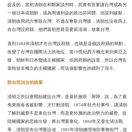
提及的，當初清朝在和鄭家談判時，其實有意要讓台灣成為另
一個日本或朝鮮，成為周邊利益的政治共同體。但談判破裂，
清朝改用武力奪取台灣。不過在奪取台灣後，清朝也沒有馬上
在台灣設府縣，他們當初想甚至要留澎湖，放棄台灣。
直到1684年清朝才在台灣設府縣，也就是這個設府縣的舉動，
改變了台灣在國際法上的地位。當19世紀西方概念來到東亞之
後，朝鮮和日本變成主權國家，但因府縣的設置，所以台灣在
當時並非獨立的主權國家，而這個影響也持續到了現今。
防台而治台的政策
清朝之所以會開始建設台灣，是基於施琅「屏障」說，為了避
免東南各省被影響，才打動清朝。1874年牡丹社事件，讓清朝
了解到威脅不是來自台灣，而是更外層的政治勢力的威脅。從
陸權國家的思維出發，將台灣要塞化。1884年又發生清法戰
爭，清朝宣布台灣要設省，1885年清朝總理海防事務衙門，從