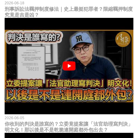
2026-06-18
刑事訴訟法羈押制度修法｜史上最挺犯罪者？限縮羈押制度
究竟是吉是凶？
2026-06-05
你收到的判決是誰寫的？立委竟提案讓「法官助理寫判決」
明文化！那以後是不是乾脆連開庭都外包出去？