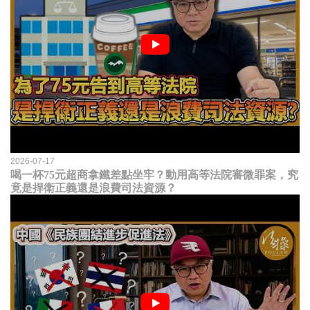
2026-07-17
喝一杯75元超商拿鐵差點坐牢？動用高等法院審微罪案，究
竟是捍衛正義還是浪費司法資源？