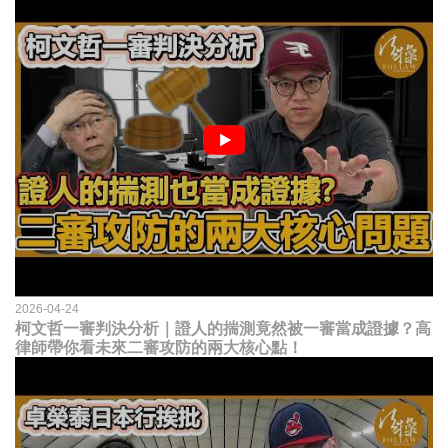
2026-04-24
柯文哲一審判決分析｜證人的揣測竟然被一審當成證據？高
律師帶你看未來二審攻防的兩大核心點！