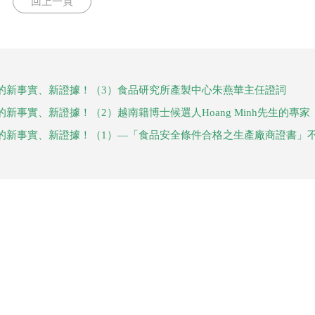
回上一頁
的新事實、新證據！（3）食品研究所產製中心朱燕華主任證詞
事實、新證據！（2）越南籍博士候選人Hoang Minh先生的專家
的新事實、新證據！（1）—「食品安全條件合格之生產廠商證書」