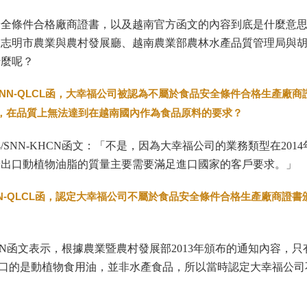
安全條件合格廠商證書，以及越南官方函文的內容到底是什麼意
胡志明市農業與農村發展廳、越南農業部農林水產品質管理局與
什麼呢？
SNN-QLCL
函，大幸福公司被認為不屬於食品安全條件合格生產廠商
，在品質上無法達到在越南國內作為食品原料的要求？
04/SNN-KHCN函文：「不是，因為大幸福公司的業務類型在201
於出口動植物油脂的質量主要需要滿足進口國家的客戶要求。」
N-QLCL
函，認定大幸福公司不屬於食品安全條件合格生產廠商證書
N-KHCN函文表示，根據農業暨農村發展部2013年頒布的通知內容，
口的是動植物食用油，並非水產食品，所以當時認定大幸福公司