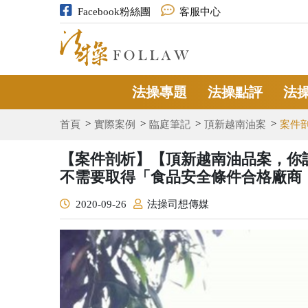
Facebook粉絲團
客服中心
法操專題
法操點評
法
首頁
實際案例
臨庭筆記
頂新越南油案
案件
【案件剖析】【頂新越南油品案，你
不需要取得「食品安全條件合格廠商
2020-09-26
法操司想傳媒