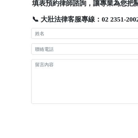
填表預約律師諮詢，讓專業為您把
📞 大壯法律客服專線：02 2351-200