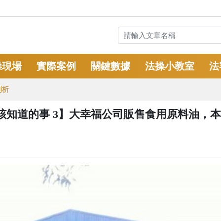
操現場
實際案例
關鍵數據
法操小教室
法
剖析
該知道的事 3】大幸福公司販售食用原料油，