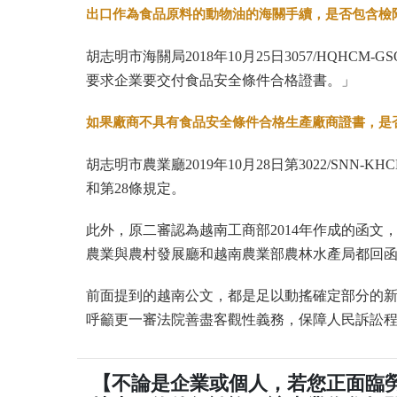
出口作為食品原料的動物油的海關手續，是否包含檢
胡志明市海關局2018年10月25日3057/HQH
要求企業要交付食品安全條件合格證書。」
如果廠商不具有食品安全條件合格生產廠商證書，是
胡志明市農業廳2019年10月28日第3022/SN
和第28條規定。
此外，原二審認為越南工商部2014年作成的函
農業與農村發展廳和越南農業部農林水產局都回
前面提到的越南公文，都是足以動搖確定部分的
呼籲更一審法院善盡客觀性義務，保障人民訴訟
【不論是企業或個人，若您正面臨