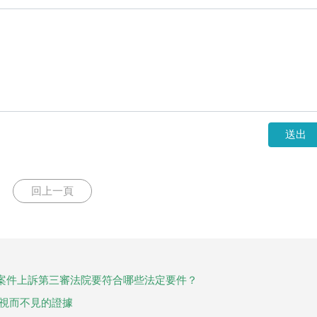
送出
回上一頁
案件上訴第三審法院要符合哪些法定要件？
院視而不見的證據