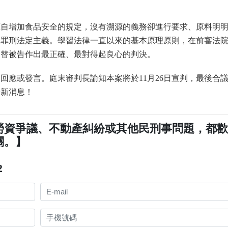
。
擅自增加食品安全的規定，沒有溯源的義務卻進行要求、原料明
反罪刑法定主義。學習法律一直以來的基本原理原則，在前審法
庭替被告作出最正確、最對得起良心的判決。
回應或發言。庭末審判長諭知本案將於11月26日宣判，最後合
最新消息！
勞資爭議、不動產糾紛或其他民刑事問題，都
關。】
2