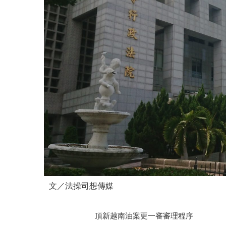
文／法操司想傳媒
頂新越南油案更一審審理程序