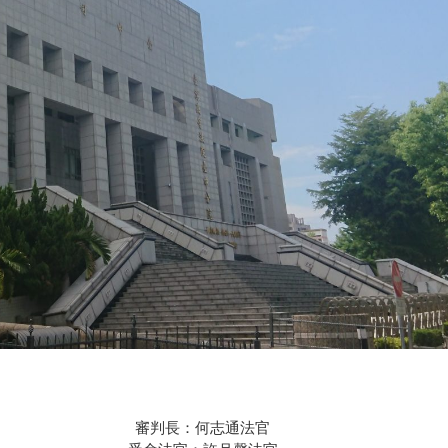
審判長：何志通法官