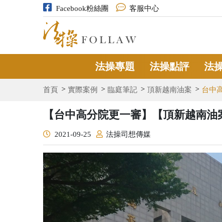
Facebook粉絲團
客服中心
法操專題
法操點評
法
首頁
實際案例
臨庭筆記
頂新越南油案
台中
【台中高分院更一審】【頂新越南油
2021-09-25
法操司想傳媒