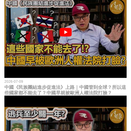
2026-07-09
中國《民族團結進步促進法》上路｜中國管到全球？所以這
些國家都不能去了？中國早就被歐洲人權法院打臉？