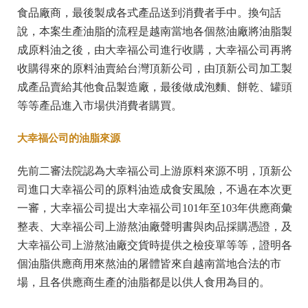
食品廠商，最後製成各式產品送到消費者手中。換句話
說，本案生產油脂的流程是越南當地各個熬油廠將油脂製
成原料油之後，由大幸福公司進行收購，大幸福公司再將
收購得來的原料油賣給台灣頂新公司，由頂新公司加工製
成產品賣給其他食品製造廠，最後做成泡麵、餅乾、罐頭
等等產品進入市場供消費者購買。
大幸福公司的油脂來源
先前二審法院認為大幸福公司上游原料來源不明，頂新公
司進口大幸福公司的原料油造成食安風險，不過在本次更
一審，大幸福公司提出大幸福公司101年至103年供應商彙
整表、大幸福公司上游熬油廠聲明書與肉品採購憑證，及
大幸福公司上游熬油廠交貨時提供之檢疫單等等，證明各
個油脂供應商用來熬油的屠體皆來自越南當地合法的市
場，且各供應商生產的油脂都是以供人食用為目的。