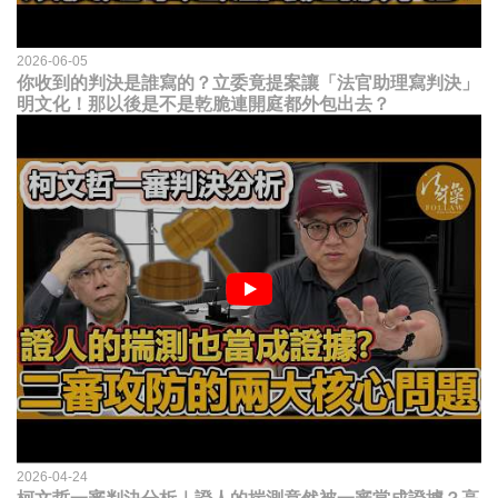
2026-06-05
你收到的判決是誰寫的？立委竟提案讓「法官助理寫判決」
明文化！那以後是不是乾脆連開庭都外包出去？
2026-04-24