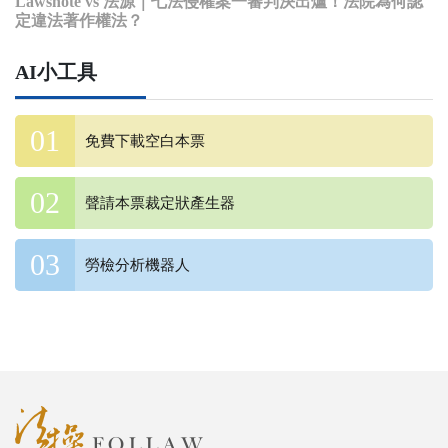
Lawsnote vs 法源｜七法侵權案一審判決出爐！法院為何認
定違法著作權法？
AI小工具
免費下載空白本票
聲請本票裁定狀產生器
勞檢分析機器人