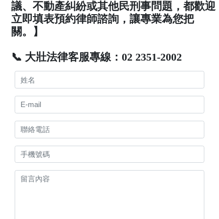
議、不動產糾紛或其他民刑事問題，都歡迎
立即填表預約律師諮詢，讓專業為您把
關。】
📞 大壯法律客服專線：02 2351-2002