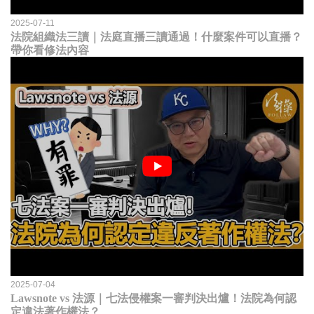
2025-07-11
法院組織法三讀｜法庭直播三讀通過！什麼案件可以直播？
帶你看修法內容
2025-07-04
Lawsnote vs 法源｜七法侵權案一審判決出爐！法院為何認
定違法著作權法？