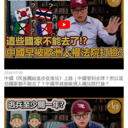
2026-07-09
中國《民族團結進步促進法》上路｜中國管到全球？所以這
些國家都不能去了？中國早就被歐洲人權法院打臉？