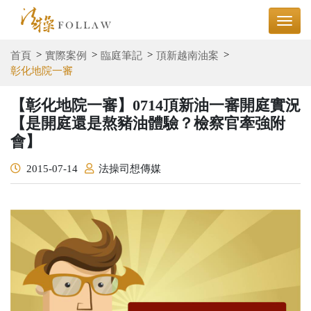
首頁
實際案例
臨庭筆記
頂新越南油案
彰化地院一審
【彰化地院一審】0714頂新油一審開庭實況
【是開庭還是熬豬油體驗？檢察官牽強附
會】
2015-07-14
法操司想傳媒