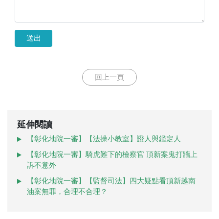
送出
回上一頁
延伸閱讀
【彰化地院一審】【法操小教室】證人與鑑定人
【彰化地院一審】騎虎難下的檢察官 頂新案鬼打牆上
訴不意外
【彰化地院一審】【監督司法】四大疑點看頂新越南
油案無罪，合理不合理？