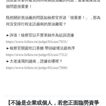
法院要求要向被
告詢問有關熬油廠的問題，還重複陳述這
個問題很重要！
既然關於熬油廠的問題如檢察官所述「很重要！」，那為
何
沒安排行程走訪越南的熬油廠呢？
►誇張！檢察官以不實筆錄作為起訴證據
https://www.follaw.tw/
judge/02case/7631/
►檢察官開庭吃口香糖 帶頭破壞法庭秩序
https://www.follaw.tw/
judge/02case/7312/
►大老遠飛到越南，證據在哪裡？
https://www.follaw.tw/
judge/02case/7806/
【不論是企業或個人，若您正面臨勞資爭