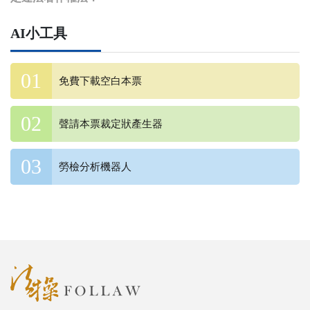
AI小工具
免費下載空白本票
聲請本票裁定狀產生器
勞檢分析機器人