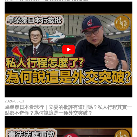
2026-03-13
卓榮泰日本看球行｜立委的批評有道理嗎？私人行程其實一
點都不奇怪？為何說這是一種外交突破？