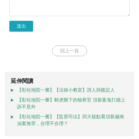
送出
回上一頁
延伸閱讀
【彰化地院一審】【法操小教室】證人與鑑定人
【彰化地院一審】騎虎難下的檢察官 頂新案鬼打牆上
訴不意外
【彰化地院一審】【監督司法】四大疑點看頂新越南
油案無罪，合理不合理？