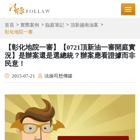
首頁
實際案例
臨庭筆記
頂新越南油案
彰化地院一審
【彰化地院一審】【0721頂新油一審開庭實
況】是辦案還是選總統？辦案應看證據而非
民意！
2015-07-21
法操司想傳媒