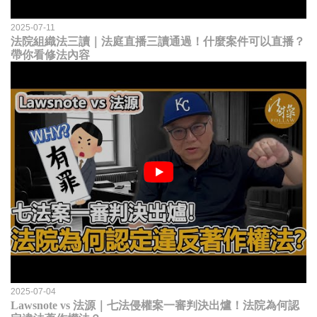
2025-07-11
法院組織法三讀｜法庭直播三讀通過！什麼案件可以直播？
帶你看修法內容
2025-07-04
Lawsnote vs 法源｜七法侵權案一審判決出爐！法院為何認