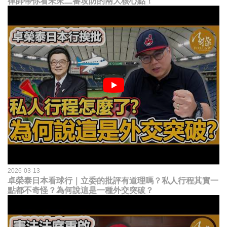
律師帶你看未來二審攻防的兩大核心點！
2026-03-13
卓榮泰日本看球行｜立委的批評有道理嗎？私人行程其實一
點都不奇怪？為何說這是一種外交突破？