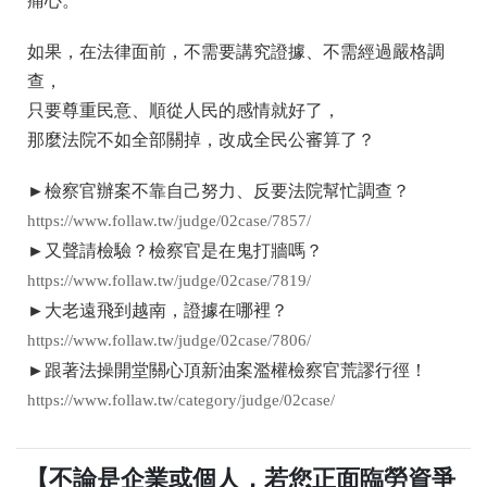
痛心。
如果，在法律面前，不需要講究證據、不需經過嚴格調
查，
只要尊重民意、順從人民的感情就好了，
那麼法院不如全部關掉，改成全民公審算了？
►檢察官辦案不靠自己努力、反要法院幫忙調查？
https://www.follaw.tw/
judge/02case/7857/
►又聲請檢驗？檢察官是在鬼打牆嗎？
https://www.follaw.tw/
judge/02case/7819/
►大老遠飛到越南，證據在哪裡？
https://www.follaw.tw/
judge/02case/7806/
►跟著法操開堂關心頂新油案濫權檢察官荒謬行徑！
https://www.follaw.tw/
category/judge/02case/
【不論是企業或個人，若您正面臨勞資爭