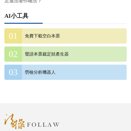
定違法著作權法？
AI小工具
免費下載空白本票
聲請本票裁定狀產生器
勞檢分析機器人