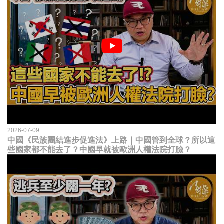
2026-07-09
中國《民族團結進步促進法》上路｜中國管到全球？所以這
些國家都不能去了？中國早就被歐洲人權法院打臉？