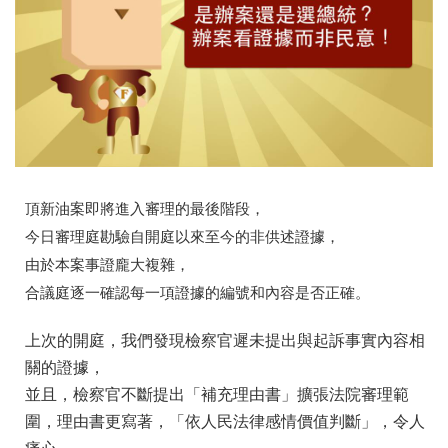
頂新油案即將進入審理的最後階段，
今日審理庭勘驗自開庭以來至今的非供述證據，
由於本案事證龐大複雜，
合議庭逐一確認每一項證據的編號和內容是否正確。
上次的開庭，我們發現檢察官遲未提出與起訴事實內容相
關
的證據，
並且，檢察官不斷提出「補充理由書」擴張法院審理範
圍，
理由書更寫著，「依人民法律感情價值判斷」，令人