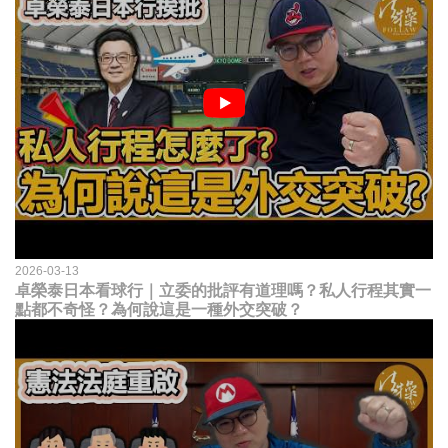
2026-03-13
卓榮泰日本看球行｜立委的批評有道理嗎？私人行程其實一
點都不奇怪？為何說這是一種外交突破？