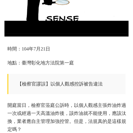
時間：104年7月21日
地點：臺灣彰化地方法院第一庭
【檢察官謬誤】以個人觀感控訴被告違法
開庭當日，檢察官蒞庭公訴時，以個人觀感主張炸油炸過
一次或經過一天高溫油炸後，該炸油就不能使用，應該汰
換，業者應自主管理加強控管。但是，法規真的是這樣規
定嗎？