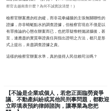
）
察官去越南查什麼？為何不誠實說清楚！
檢察官辦案應勿枉勿縱，而非花拳繡腿的主張無關聯性的
證據，亦非蜻蜓點水的調查證據，但檢察官現在不僅是以
有罪推論的心態在辦案而已，也把罪疑惟輕拋諸腦後，甚
至，連應盡的實質舉證責任與指出證明之方法，都只是形
式上提出，未盡調查證據之責。
這樣的檢察官辦案水準，真的值得人民信賴司法嗎？
【不論是企業或個人，若您正面臨勞資爭
議、不動產糾紛或其他民刑事問題，都歡迎
立即填表預約律師諮詢，讓專業為您把