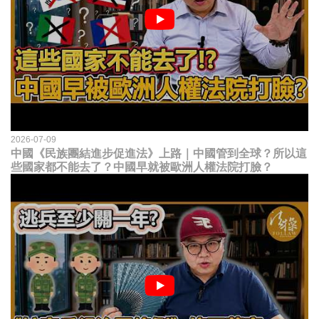
2026-07-09
中國《民族團結進步促進法》上路｜中國管到全球？所以這
些國家都不能去了？中國早就被歐洲人權法院打臉？