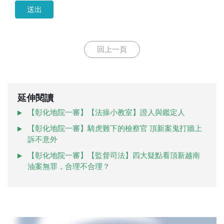
送出
回上一頁
延伸閱讀
【彰化地院一審】【法操小教室】證人與鑑定人
【彰化地院一審】騎虎難下的檢察官 頂新案鬼打牆上
訴不意外
【彰化地院一審】【監督司法】四大疑點看頂新越南
油案無罪，合理不合理？