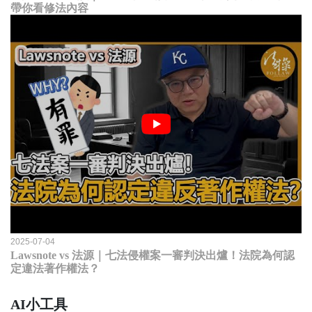
帶你看修法內容
2025-07-04
Lawsnote vs 法源｜七法侵權案一審判決出爐！法院為何認
定違法著作權法？
AI小工具