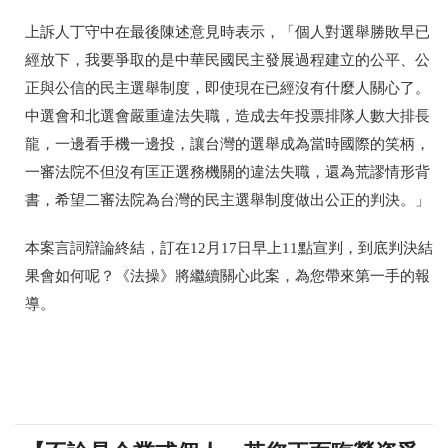
上訴人丁守中在最後陳述意見時表示，「個人對選舉勝敗早已
經放下，我要爭取的是中華民國民主發展過程建立的公平、公
正與公信的民主選舉制度，即使現在已經沒有什麼人關心了。
中選會和北選會嚴重違法失職，造成去年投票排隊人數大排長
龍，一邊看手機一邊投，讓台灣的選舉成為當時國際的笑柄，
一審法院不但沒有匡正選務機關的違法失職，還為荒謬情形背
書，希望二審法院為台灣的民主選舉制度做出公正的判決。」
本案言詞辯論終結，訂在12月17日早上11點宣判，到底判決結
果會如何呢？《法操》將繼續關心此案，為您帶來第一手的報
導。