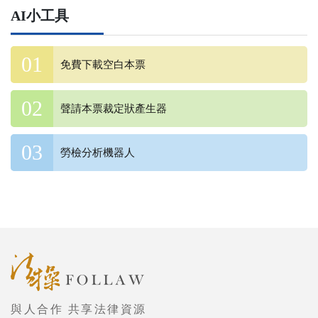
AI小工具
免費下載空白本票
聲請本票裁定狀產生器
勞檢分析機器人
與人合作 共享法律資源