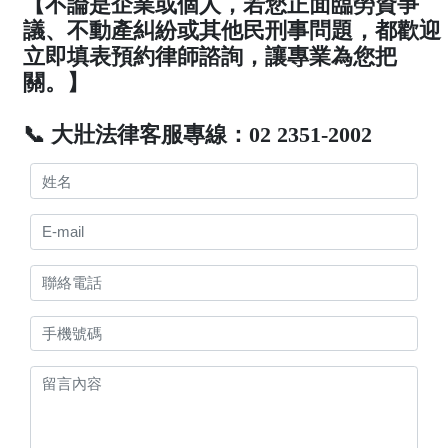
【不論是企業或個人，若您正面臨勞資爭
議、不動產糾紛或其他民刑事問題，都歡迎
立即填表預約律師諮詢，讓專業為您把
關。】
📞 大壯法律客服專線：02 2351-2002