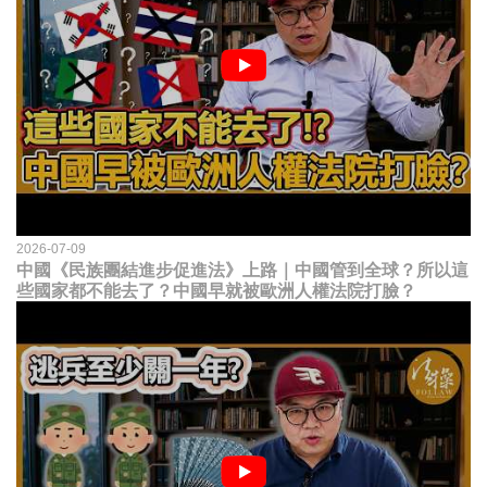
2026-07-09
中國《民族團結進步促進法》上路｜中國管到全球？所以這
些國家都不能去了？中國早就被歐洲人權法院打臉？