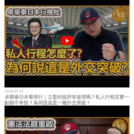
2026-03-13
卓榮泰日本看球行｜立委的批評有道理嗎？私人行程其實一
點都不奇怪？為何說這是一種外交突破？