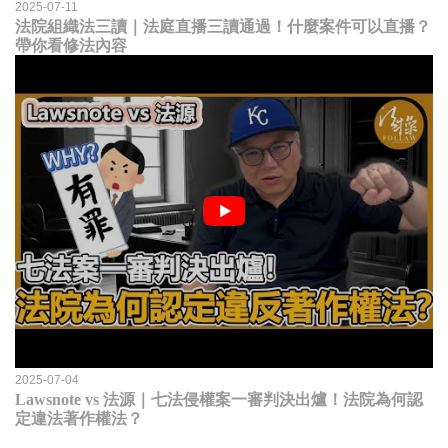
2025-07-11
法院組織法三讀｜法庭直播三讀通過！什麼案件可以直播？
帶你看修法內容
2025-07-04
Lawsnote vs 法源｜七法侵權案一審判決出爐！法院為何認
定違法著作權法？