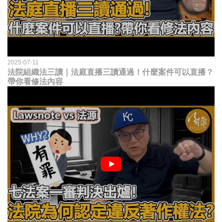
2025-07-11
法院組織法三讀｜法庭直播三讀通過！什麼案件可以直播？
帶你看修法內容