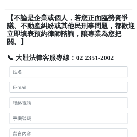
【不論是企業或個人，若您正面臨勞資爭
議、不動產糾紛或其他民刑事問題，都歡迎
立即填表預約律師諮詢，讓專業為您把
關。】
📞 大壯法律客服專線：02 2351-2002