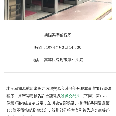
樂陞案準備程序
時間：107年7月3日 14：30
地點：高等法院刑事第22法庭
本次庭期為就原審認定內線交易和炒股部分犯罪事實進行準備
程序，原審認定被告許金龍違反
證券交易法
（下同）第157-1
條第1項內線交易規定，並與被告鄭鵬基、楊博智共同違反第
155條不得操縱股價規定，就此部分檢察官和被告許金龍提起