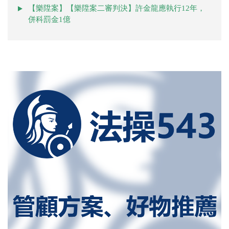
【樂陞案】【樂陞案二審判決】許金龍應執行12年，
併科罰金1億