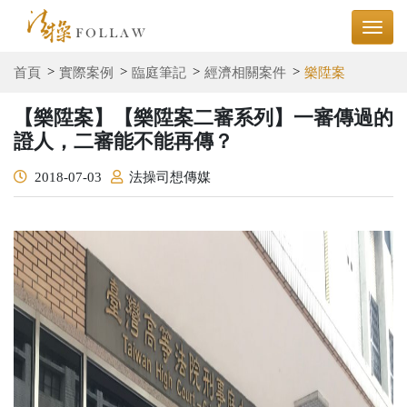
首頁
實際案例
臨庭筆記
經濟相關案件
樂陞案
【樂陞案】【樂陞案二審系列】一審傳過的
證人，二審能不能再傳？
2018-07-03
法操司想傳媒