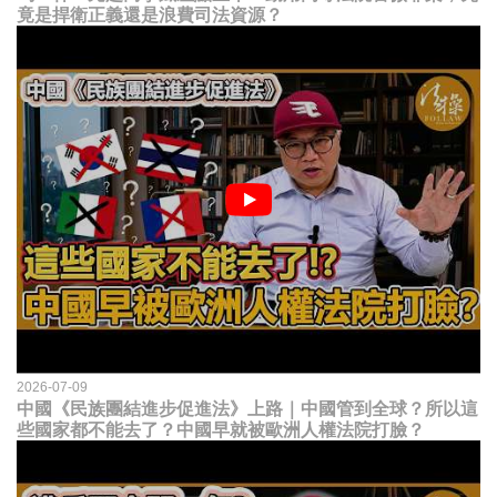
竟是捍衛正義還是浪費司法資源？
2026-07-09
中國《民族團結進步促進法》上路｜中國管到全球？所以這
些國家都不能去了？中國早就被歐洲人權法院打臉？