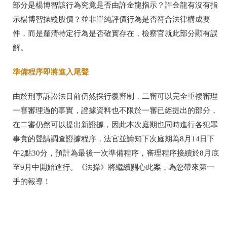
部分是楊博智該行為究竟是否由許金龍指示？許金龍有沒有指
示楊博智操縱股價？並非單純評價行為是否符合法律構成要
件，而是釐清特定行為是否確實存在，檢察官就此部分顯有誤
解。
準備程序即將進入尾聲
由於刑事訴訟法目前仍然採行覆審制，二審可以完全重複審理
一審審理過的事實，證據資料也不限於一審已經提出的部分，
在二審仍然可以提出新證據，因此本次庭期也同時進行各犯罪
事實的聲請調查證據程序，法官並諭知下次庭期為8月14日下
午2點30分，預計為最後一次準備程序，審理程序接續於8月底
至9月中開始進行。
《法操》將繼續關心此案，為您帶來第一
手的報導！