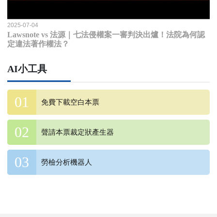
2025-07-04
Lawsnote vs 法源｜七法侵權案一審判決出爐！法院為何認
定違法著作權法？
AI小工具
免費下載空白本票
聲請本票裁定狀產生器
勞檢分析機器人