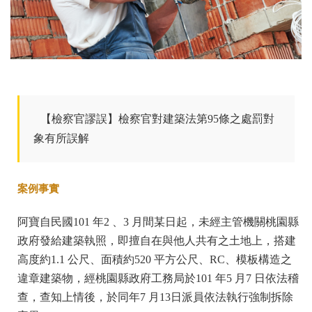
【檢察官謬誤】檢察官對建築法第95條之處罰對
象有所誤解
案例事實
阿寶自民國101 年2 、3 月間某日起，未經主管機關桃園縣
政府發給建築執照，即擅自在與他人共有之土地上，搭建
高度約1.1 公尺、面積約520 平方公尺、RC、模板構造之
違章建築物，經桃園縣政府工務局於101 年5 月7 日依法稽
查，查知上情後，於同年7 月13日派員依法執行強制拆除