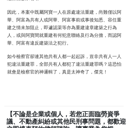
因此，本案中既屬阿寶一人在原處違法重建，尚難僅以阿
華、阿富為共有人或阿華、阿富事前或事後知悉、容任重
建之情未加阻止，即遽認渠等亦為重建違章建築之行為
人，或與阿寶間就重建有何犯意聯絡及行為分擔，而認阿
華、阿富有違反建築法之犯行。
如今檢察官卻連其他共有人都一起起訴，豈非共有人一人
犯違法重建罪，全部共有人都犯了違法重建罪嗎？這恐怕
就會是檢察官的神邏輯了，真是太神奇了，傑克！
【不論是企業或個人，若您正面臨勞資爭
議、不動產糾紛或其他民刑事問題，都歡迎