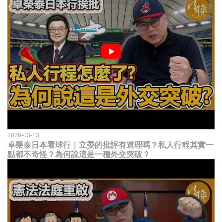
2026-03-13
卓榮泰日本看球行｜立委的批評有道理嗎？私人行程其實一
點都不奇怪？為何說這是一種外交突破？