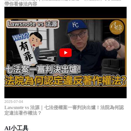
帶你看修法內容
2025-07-04
Lawsnote vs 法源｜七法侵權案一審判決出爐！法院為何認
定違法著作權法？
AI小工具