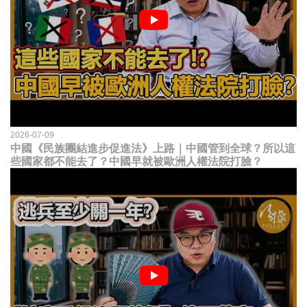
2026-07-09
中國《民族團結進步促進法》上路｜中國管到全球？所以這
些國家都不能去了？中國早就被歐洲人權法院打臉？