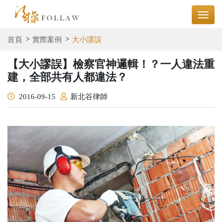
首頁
實際案例
大小謬誤
【大小謬誤】檢察官神邏輯！？一人違法重
建，全部共有人都違法？
2016-09-15
新北谷律師