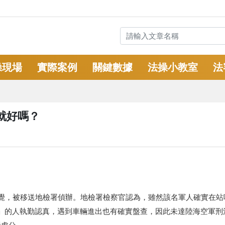
操現場
實際案例
關鍵數據
法操小教室
法
就好嗎？
覺，被移送地檢署偵辦。地檢署檢察官認為，雖然該名軍人確實在站
」的人執勤認真，遇到車輛進出也有確實盤查，因此未達陸海空軍刑