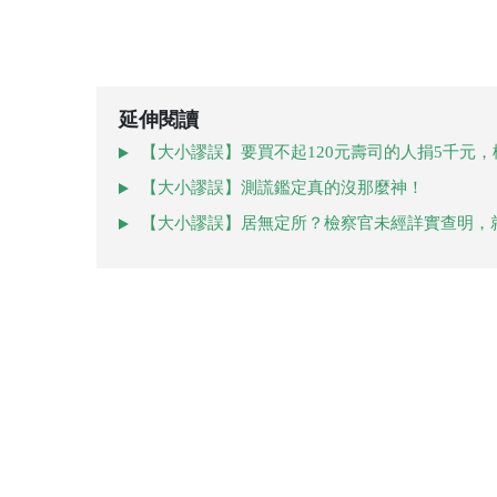
延伸閱讀
【大小謬誤】要買不起120元壽司的人捐5千元
【大小謬誤】測謊鑑定真的沒那麼神！
【大小謬誤】居無定所？檢察官未經詳實查明，