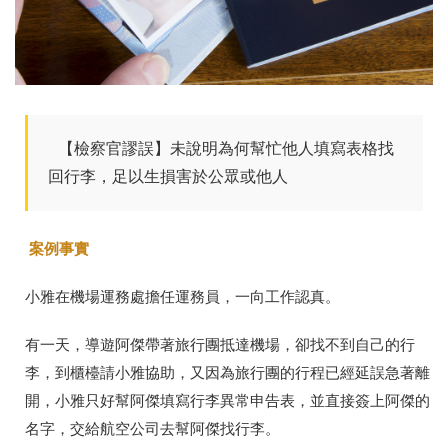
【檢察官謬誤】未說明為何幫忙他人填寫表格找
回行李，足以生損害於公眾或他人
案例事實
小雅在機場運務處擔任運務員，一向工作認真。
有一天，導遊阿傑帶著旅行團抵達機場，卻找不到自己的行
李，到櫃檯請小雅協助，又因為旅行團的行程已經延誤急著離
開，小雅只好幫阿傑填寫行李異常申告表，並直接簽上阿傑的
名字，交給航空公司去幫阿傑找行李。