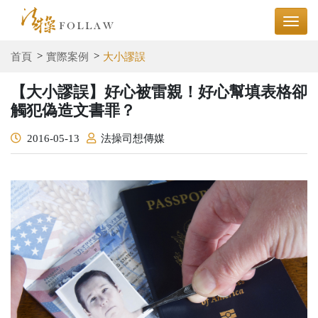
首頁
實際案例
大小謬誤
【大小謬誤】好心被雷親！好心幫填表格卻
觸犯偽造文書罪？
2016-05-13
法操司想傳媒