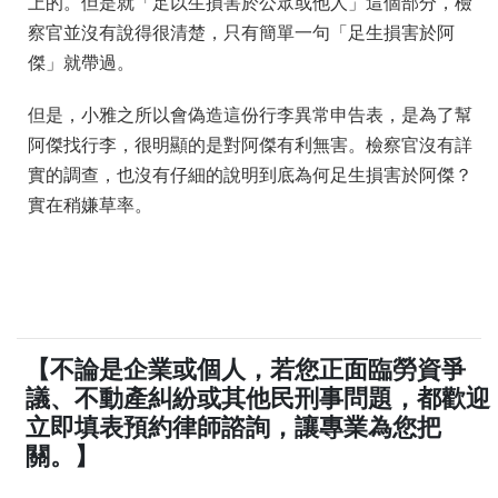
上的。但是就「足以生損害於公眾或他人」這個部分，檢
察官並沒有說得很清楚，只有簡單一句「足生損害於阿
傑」就帶過。
但是，小雅之所以會偽造這份行李異常申告表，是為了幫
阿傑找行李，很明顯的是對阿傑有利無害。檢察官沒有詳
實的調查，也沒有仔細的說明到底為何足生損害於阿傑？
實在稍嫌草率。
【不論是企業或個人，若您正面臨勞資爭
議、不動產糾紛或其他民刑事問題，都歡迎
立即填表預約律師諮詢，讓專業為您把
關。】