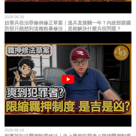
2026-06-26
妨害兵役治罪條例修正草案｜逃兵直接關一年？內政部跟國
防部只能想到這種粗暴修法，是能解決什麼兵役問題？
2026-06-18