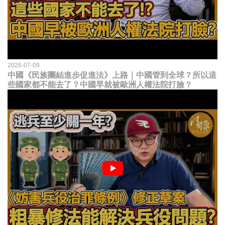
2026-07-09
中國《民族團結進步促進法》上路｜中國管到全球？所以這
些國家都不能去了？中國早就被歐洲人權法院打臉？