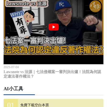
2025-07-04
Lawsnote vs 法源｜七法侵權案一審判決出爐！法院為何認
定違法著作權法？
AI小工具
免費下載空白本票