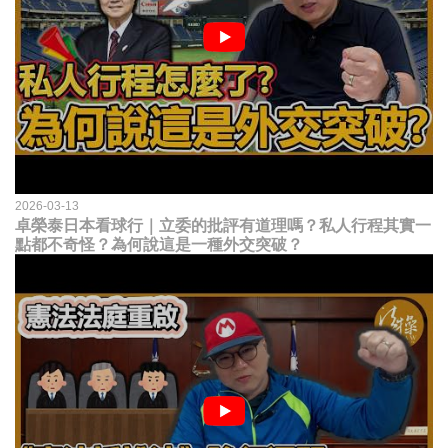
2026-03-13
卓榮泰日本看球行｜立委的批評有道理嗎？私人行程其實一
點都不奇怪？為何說這是一種外交突破？