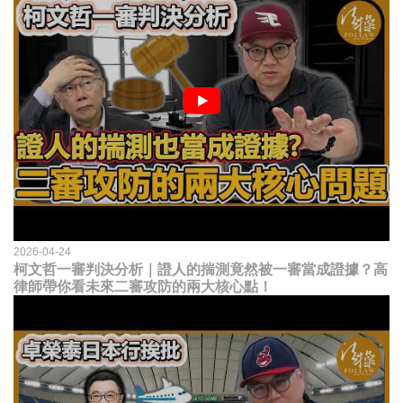
2026-04-24
柯文哲一審判決分析｜證人的揣測竟然被一審當成證據？高
律師帶你看未來二審攻防的兩大核心點！