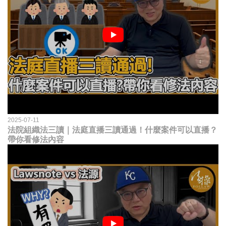
2025-07-11
法院組織法三讀｜法庭直播三讀通過！什麼案件可以直播？
帶你看修法內容