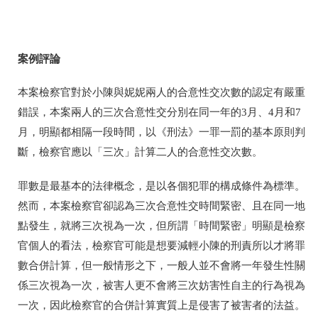
案例評論
本案檢察官對於小陳與妮妮兩人的合意性交次數的認定有嚴重
錯誤，本案兩人的三次合意性交分別在同一年的3月、4月和7
月，明顯都相隔一段時間，以《刑法》一罪一罰的基本原則判
斷，檢察官應以「三次」計算二人的合意性交次數。
罪數是最基本的法律概念，是以各個犯罪的構成條件為標準。
然而，本案檢察官卻認為三次合意性交時間緊密、且在同一地
點發生，就將三次視為一次，但所謂「時間緊密」明顯是檢察
官個人的看法，檢察官可能是想要減輕小陳的刑責所以才將罪
數合併計算，但一般情形之下，一般人並不會將一年發生性關
係三次視為一次，被害人更不會將三次妨害性自主的行為視為
一次，因此檢察官的合併計算實質上是侵害了被害者的法益。