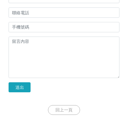
送出
回上一頁