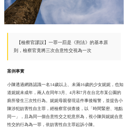
【檢察官謬誤】一罪一罰是《刑法》的基本原
則，檢察官竟將三次合意性交視為一次
案例事實
小陳透過網路認識一名14歲以上、未滿16歲的少女妮妮，也知
道妮妮未成年，兩人在同年3月、4月和7月在台北市某公園的
廁所發生三次性行為。妮妮母親發現這件事後報警，並提告小
陳涉犯妨害性自主罪，經檢察官偵查後，以「時間緊密、地點
同一」，且為同一個合意性交之犯意所為，視小陳與妮妮合意
性交的行為為一罪，依妨害性自主罪起訴小陳。