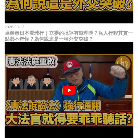
2026-03-13
卓榮泰日本看球行｜立委的批評有道理嗎？私人行程其實一
點都不奇怪？為何說這是一種外交突破？