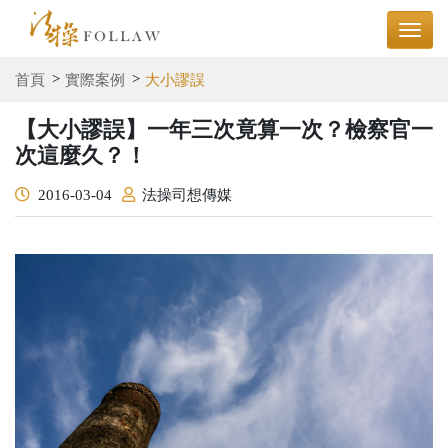
首頁
實際案例
大小謬誤
【大小謬誤】一年三次竟算一次？檢察官一
次這麼久？！
2016-03-04
法操司想傳媒