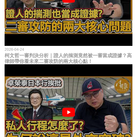
2026-04-24
柯文哲一審判決分析｜證人的揣測竟然被一審當成證據？高
律師帶你看未來二審攻防的兩大核心點！