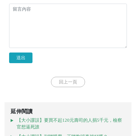
送出
回上一頁
延伸閱讀
【大小謬誤】要買不起120元壽司的人捐5千元，檢察
官想逼死誰