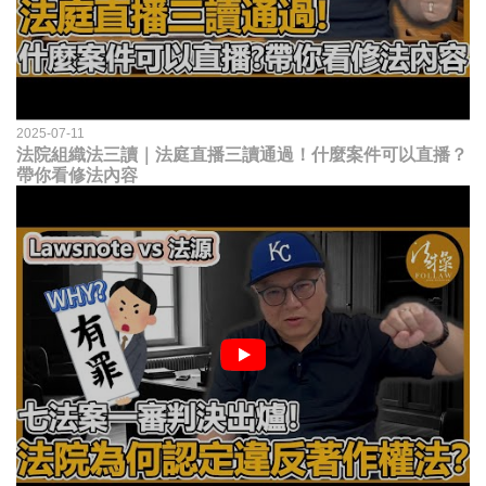
2025-07-11
法院組織法三讀｜法庭直播三讀通過！什麼案件可以直播？
帶你看修法內容