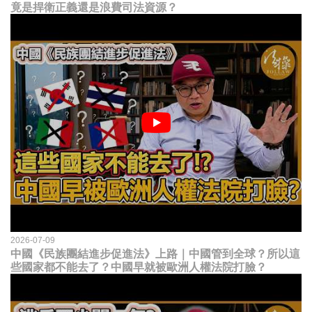
竟是捍衛正義還是浪費司法資源？
2026-07-09
中國《民族團結進步促進法》上路｜中國管到全球？所以這
些國家都不能去了？中國早就被歐洲人權法院打臉？