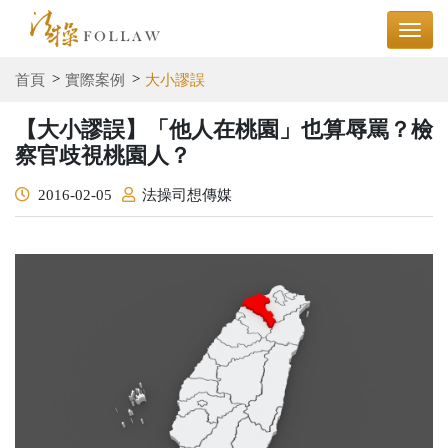
首頁
實際案例
大小謬誤
【大小謬誤】「他人在桃園」也算辱罵？檢
察官歧視桃園人？
2016-02-05
法操司想傳媒