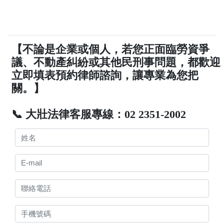
【不論是企業或個人，若您正面臨勞資爭
議、不動產糾紛或其他民刑事問題，都歡迎
立即填表預約律師諮詢，讓專業為您把
關。】
📞 大壯法律客服專線：02 2351-2002