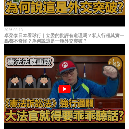
2026-03-13
卓榮泰日本看球行｜立委的批評有道理嗎？私人行程其實一
點都不奇怪？為何說這是一種外交突破？