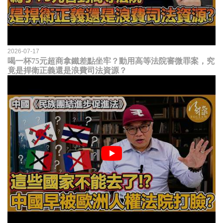
2026-07-17
喝一杯75元超商拿鐵差點坐牢？動用高等法院審微罪案，究
竟是捍衛正義還是浪費司法資源？