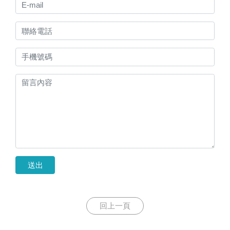
送出
回上一頁