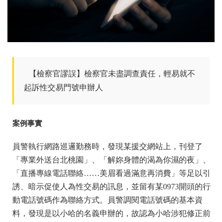
【檢察官謬誤】檢察官未盡調查責任，輕易就不
起訴性交易門號申辦人
案例事實
員警執行網路巡邏勤務時，發現某援交網站上，刊登了
「專業外送台北桃園」、「解妳身體的渴為你濕的夜」、
「直播專線電話聯絡……美眉看過滿意再消費」等足以引
誘、暗示促使人為性交易的訊息，並留有某0973開頭的行
動電話號碼作為聯絡方式。員警調閱電話號碼的基本資
料，發現是以小哈的名義申辦的，故認為小哈涉犯修正前