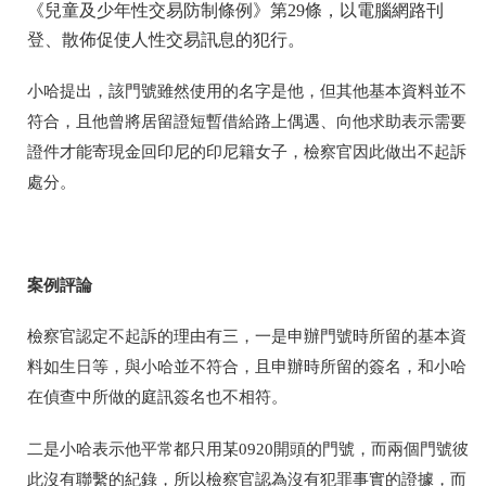
《兒童及少年性交易防制條例》第29條，以電腦網路刊
登、散佈促使人性交易訊息的犯行。
小哈提出，該門號雖然使用的名字是他，但其他基本資料並不
符合，且他曾將居留證短暫借給路上偶遇、向他求助表示需要
證件才能寄現金回印尼的印尼籍女子，檢察官因此做出不起訴
處分。
案例評論
檢察官認定不起訴的理由有三，一是申辦門號時所留的基本資
料如生日等，與小哈並不符合，且申辦時所留的簽名，和小哈
在偵查中所做的庭訊簽名也不相符。
二是小哈表示他平常都只用某0920開頭的門號，而兩個門號彼
此沒有聯繫的紀錄，所以檢察官認為沒有犯罪事實的證據，而