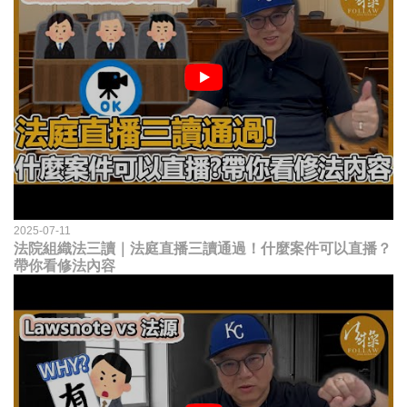
2025-07-11
法院組織法三讀｜法庭直播三讀通過！什麼案件可以直播？
帶你看修法內容