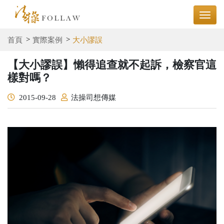
首頁
實際案例
大小謬誤
【大小謬誤】懶得追查就不起訴，檢察官這
樣對嗎？
2015-09-28
法操司想傳媒