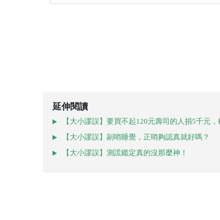
延伸閱讀
【大小謬誤】要買不起120元壽司的人捐5千元
【大小謬誤】副哨睡覺，正哨夠認真就好嗎？
【大小謬誤】測謊鑑定真的沒那麼神！