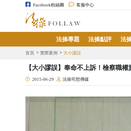
Facebook粉絲團
客服中心
法操專題
法操點評
法
首頁
實際案例
大小謬誤
【大小謬誤】奉命不上訴！檢察職權
2015-06-29
法操司想傳媒