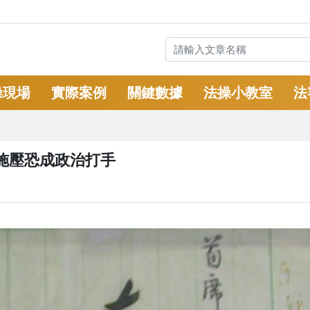
操現場
實際案例
關鍵數據
法操小教室
法
施壓恐成政治打手