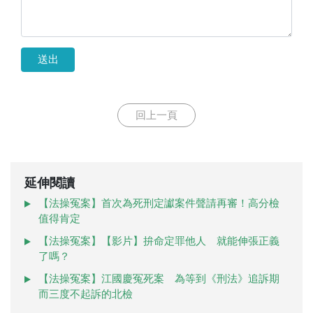
送出
回上一頁
延伸閱讀
【法操冤案】首次為死刑定讞案件聲請再審！高分檢
值得肯定
【法操冤案】【影片】拚命定罪他人 就能伸張正義
了嗎？
【法操冤案】江國慶冤死案 為等到《刑法》追訴期
而三度不起訴的北檢