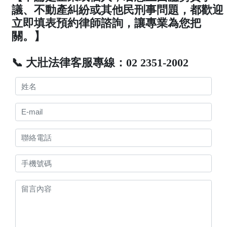
議、不動產糾紛或其他民刑事問題，都歡迎
立即填表預約律師諮詢，讓專業為您把
關。】
📞 大壯法律客服專線：02 2351-2002