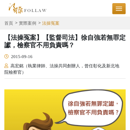
首頁
實際案例
法操冤案
【法操冤案】【監督司法】徐自強若無罪定
讞，檢察官不用負責嗎？
2015-09-16
高宏銘（執業律師、法操共同創辦人，曾任彰化及新北地
院檢察官）