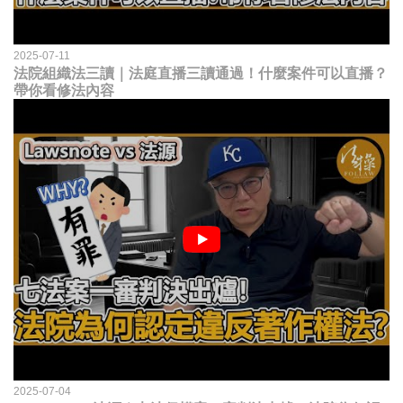
2025-07-11
法院組織法三讀｜法庭直播三讀通過！什麼案件可以直播？
帶你看修法內容
2025-07-04