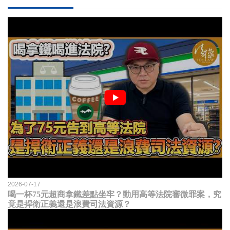
2026-07-17
喝一杯75元超商拿鐵差點坐牢？動用高等法院審微罪案，究
竟是捍衛正義還是浪費司法資源？