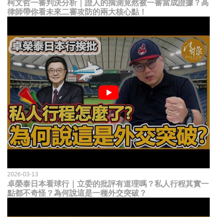
柯文哲一審判決分析｜證人的揣測竟然被一審當成證據？高
律師帶你看未來二審攻防的兩大核心點！
2026-03-13
卓榮泰日本看球行｜立委的批評有道理嗎？私人行程其實一
點都不奇怪？為何說這是一種外交突破？