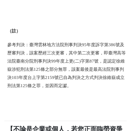
（註）
參考判決：臺灣雲林地方法院刑事判決95年度訴字第386號及
歷審判決，該案歷經三次更審，其中第二次更審，即臺灣高等
法院臺南分院刑事判決99年度上更(二)字第87號，是認定徐維
嶽涉犯刑法第125條之部分無罪，該案最後是最高法院刑事判
決103年度台上字第2159號已自為判決之方式判決徐維嶽成立
刑法第125條之罪，並因而定讞。
【不論是企業或個人，若您正面臨勞資爭