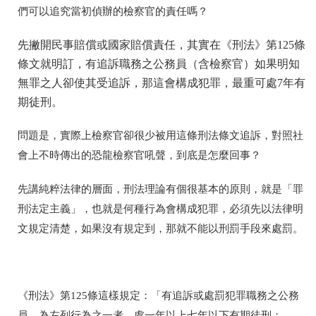
們可以追究當初偵辦的檢察官的責任嗎？
先撇開民事賠償或國家賠償責任，其實在《刑法》第125條
條文就明訂，有追訴職務之公務員（含檢察官）如果明知
無罪之人卻使其受追訴，那這會構成犯罪，最重可處7年有
期徒刑。
問題是，實際上檢察官卻很少被用這條刑法條文追訴，對照社
會上不時傳出的恐龍檢察官吼聲，到底是怎麼回事？
先講純粹法律的層面，刑法理論有個很基本的原則，就是「罪
刑法定主義」，也就是何種行為會構成犯罪，必須先以法律明
文規定清楚，如果沒有規定到，那就不能以刑罰手段來處罰。
《刑法》第125條這樣規定：「有追訴或處罰犯罪職務之公務
員，為左列行為之一者，處一年以上七年以下有期徒刑：