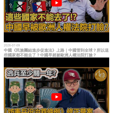
2026-07-09
中國《民族團結進步促進法》上路｜中國管到全球？所以這
些國家都不能去了？中國早就被歐洲人權法院打臉？