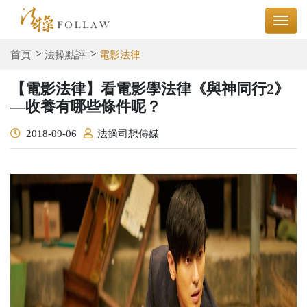
首頁
法操點評
電影法律
【電影法律】看電影學法律《與神同行2》
—收養有哪些條件呢？
2018-09-06
法操司想傳媒