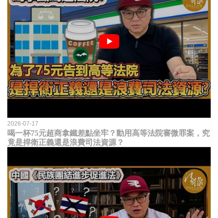
2026-07-17
喝一杯75元超商拿鐵差點坐牢？動用高等法院審微罪案，究
竟是捍衛正義還是浪費司法資源？