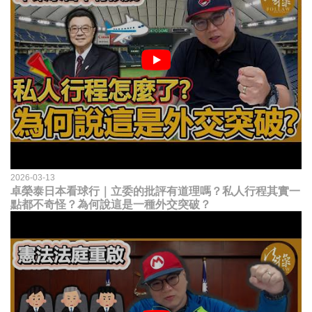
2026-03-13
卓榮泰日本看球行｜立委的批評有道理嗎？私人行程其實一
點都不奇怪？為何說這是一種外交突破？