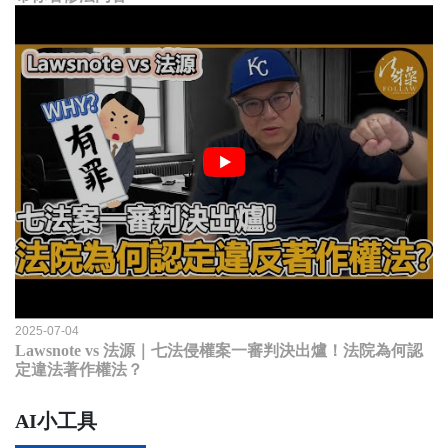
2025-07-04
Lawsnote vs 法源｜七法侵權案一審判決出爐！法院為何認
定違法著作權法？
AI小工具