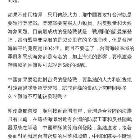
問題。
如果不使用核彈，只用傳統武力，那中國要攻打台灣就是
要進行登陸戰。登陸戰要克服人力動員、船隻數量和天候
海象問題。目前最成功的登陸戰就是二戰期間的諾曼第登
陸，當時盟軍要克服的是33公里寬的多佛海峽，但是台灣
海峽平均寬度是180公里。而且不要忘了，台灣海峽區域的
季風和惡劣海象都是有名的，加上海流的影響，要橫渡臺
灣海峽的困難度可以說是S級的挑戰。
中國如果要發動對台灣的登陸戰，要集結的人力和船隻絕
對遠超過諾曼第登陸戰，試問這樣的集結所需時間要多
久？難道不可能被發現嗎？
即使萬船齊發，順利接近台灣海岸，台灣適合登陸的海灘
只有14處，在這些海灘附近有台灣的防禦工事和反登陸武
器系統在等著，中國軍隊就算順利登陸，集結進攻，接著
要面對的就是台灣密集的村落和城鎮，中國軍隊要不斷進