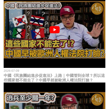
2026-07-09
中國《民族團結進步促進法》上路｜中國管到全球？所以這
些國家都不能去了？中國早就被歐洲人權法院打臉？