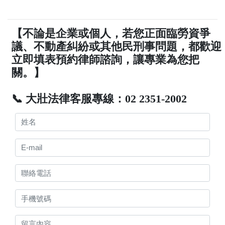
【不論是企業或個人，若您正面臨勞資爭
議、不動產糾紛或其他民刑事問題，都歡迎
立即填表預約律師諮詢，讓專業為您把
關。】
📞 大壯法律客服專線：02 2351-2002