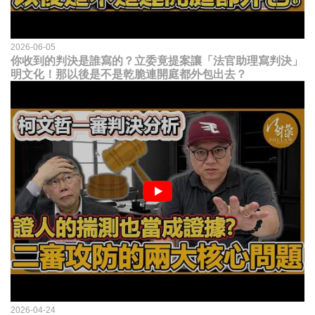
2026-06-05
你收到的判決是誰寫的？立委竟提案讓「法官助理寫判決」
明文化！那以後是不是乾脆連開庭都外包出去？
2026-04-24