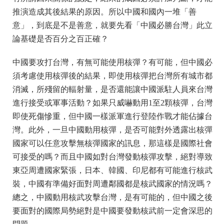
推演造成其後結果的原因。所以中國和國內一堆「善
意」，到底是不是善意，就要先看「中國必勝台灣」此立
論基礎是否百分之百正確？
中國要攻打台灣，有無可能使用核彈？有可能，但中國必
須考慮使用核彈後的結果，即使用核彈把台灣所有城市都
消滅，所殘留的輻射量，是否還能讓中國派駐人員來台灣
進行接受或軍事活動？如果只威嚇動用1至2顆核彈，台灣
即使死傷慘重，但中國一樣派軍進行登陸作戰才能佔據台
灣。此外，一旦中國動用核彈，是否可能對外透露出核彈
國家可以任意攻擊無核彈國家的訊息，那這樣是國際社會
可接受的嗎？而且中國如對台灣發動核彈攻擊，絕對導致
東亞周遭國家緊張，日本、韓國、印尼都有可能進行核武
裝，中國有準備好面對周遭鄰國都是核武國家的情況嗎？
總之，中國動用核武攻擊台灣，是有可能的，但中國之後
要面對的國際局勢絕對是中國要發動核武前一定會深思的