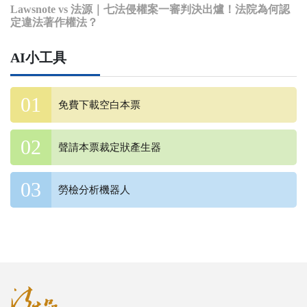
Lawsnote vs 法源｜七法侵權案一審判決出爐！法院為何認
定違法著作權法？
AI小工具
免費下載空白本票
聲請本票裁定狀產生器
勞檢分析機器人