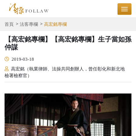
首頁
法客專欄
高宏銘專欄
【高宏銘專欄】【高宏銘專欄】生子當如孫
仲謀
2019-03-18
高宏銘（執業律師、法操共同創辦人，曾任彰化和新北地
檢署檢察官）