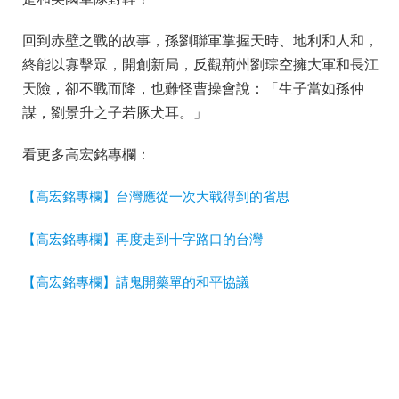
回到赤壁之戰的故事，孫劉聯軍掌握天時、地利和人和，
終能以寡擊眾，開創新局，反觀荊州劉琮空擁大軍和長江
天險，卻不戰而降，也難怪曹操會說：「生子當如孫仲
謀，劉景升之子若豚犬耳。」
看更多高宏銘專欄：
【高宏銘專欄】台灣應從一次大戰得到的省思
【高宏銘專欄】再度走到十字路口的台灣
【高宏銘專欄】請鬼開藥單的和平協議