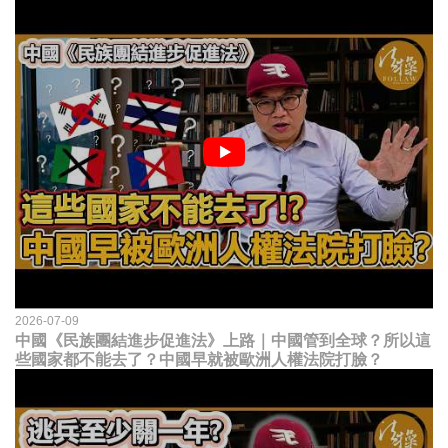
2026-07-09
中國《民族團結進步促進法》上路｜中國管到全球？所以這
些國家都不能去了？中國早就被歐洲人權法院打臉？