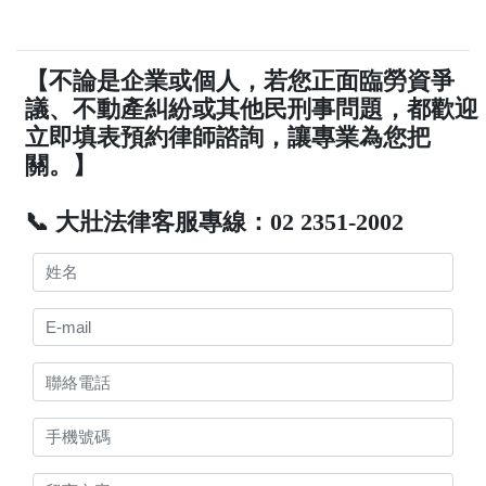
【不論是企業或個人，若您正面臨勞資爭
議、不動產糾紛或其他民刑事問題，都歡迎
立即填表預約律師諮詢，讓專業為您把
關。】
📞 大壯法律客服專線：02 2351-2002