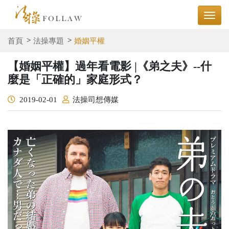
首頁
法操專題
婚姻平權
【婚姻平權】過年看電影 |《弟之夫》--什
麼是「正確的」家庭形式？
2019-02-01
法操司想傳媒