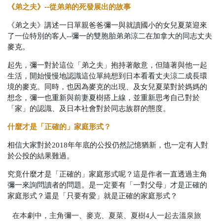
《弟之夫》--從弟弟的死發展出的故事
《弟之夫》講述一日單親爸爸彌一與就讀國小的女兒夏菜迎來
了一位特別的客人--彌一的雙胞胎弟弟涼二在加拿大的同志丈夫
麥克。
起先，彌一對於這位「弟之夫」抱持著敵意，但隨著與他一起
生活，開始慢慢地認識這位單純想到日本看看丈夫涼二成長環
境的麥克。同時，也因為麥克的出現、及女兒夏菜對於媽媽的
想念，彌一也重新與前妻夏樹搭上線，並重新思考自己對於
「家」的認識、及日本社會對於同志族群的態度。
什麼才是「正確的」家庭形式？
相信大家對於2018年年底的公投仍然記憶猶新，也一定有人對
於公投的結果難過。
究竟什麼才是「正確的」家庭形式呢？這是作者一直透過主角
彌一來詢問讀者的問題。是一定要有「一對父母」才是正確的
家庭形式？還是「只要有愛」就是正確的家庭形式？
在本劇中，主角彌一、麥克、夏菜、夏樹4人一起去溫泉旅