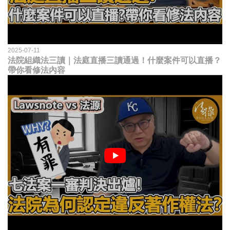
2025-07-11
法院組織法三讀｜法庭直播三讀通過！什麼案件可以直播？
帶你看修法內容