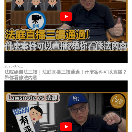
2025-07-11
法院組織法三讀｜法庭直播三讀通過！什麼案件可以直播？
帶你看修法內容