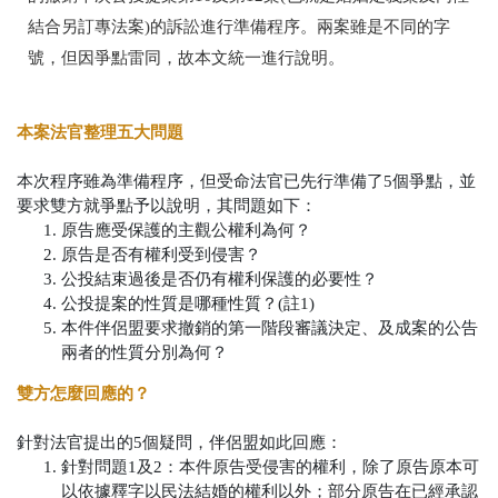
結合另訂專法案)的訴訟進行準備程序。兩案雖是不同的字
號，但因爭點雷同，故本文統一進行說明。
本案法官整理五大問題
本次程序雖為準備程序，但受命法官已先行準備了5個爭點，並
要求雙方就爭點予以說明，其問題如下：
原告應受保護的主觀公權利為何？
原告是否有權利受到侵害？
公投結束過後是否仍有權利保護的必要性？
公投提案的性質是哪種性質？(註1)
本件伴侶盟要求撤銷的第一階段審議決定、及成案的公告
兩者的性質分別為何？
雙方怎麼回應的？
針對法官提出的5個疑問，伴侶盟如此回應：
針對問題1及2：本件原告受侵害的權利，除了原告原本可
以依據釋字以民法結婚的權利以外；部分原告在已經承認