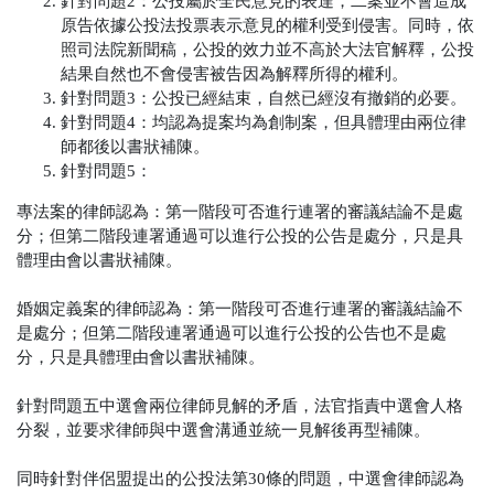
針對問題2：公投屬於全民意見的表達，二案並不會造成
原告依據公投法投票表示意見的權利受到侵害。同時，依
照司法院新聞稿，公投的效力並不高於大法官解釋，公投
結果自然也不會侵害被告因為解釋所得的權利。
針對問題3：公投已經結束，自然已經沒有撤銷的必要。
針對問題4：均認為提案均為創制案，但具體理由兩位律
師都後以書狀補陳。
針對問題5：
專法案的律師認為：第一階段可否進行連署的審議結論不是處
分；但第二階段連署通過可以進行公投的公告是處分，只是具
體理由會以書狀補陳。
婚姻定義案的律師認為：第一階段可否進行連署的審議結論不
是處分；但第二階段連署通過可以進行公投的公告也不是處
分，只是具體理由會以書狀補陳。
針對問題五中選會兩位律師見解的矛盾，法官指責中選會人格
分裂，並要求律師與中選會溝通並統一見解後再型補陳。
同時針對伴侶盟提出的公投法第30條的問題，中選會律師認為