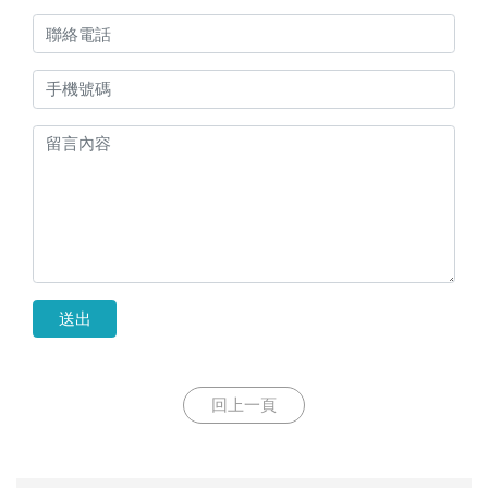
送出
回上一頁