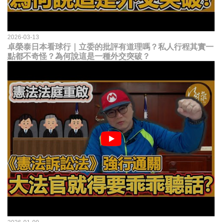
2026-03-13
卓榮泰日本看球行｜立委的批評有道理嗎？私人行程其實一
點都不奇怪？為何說這是一種外交突破？