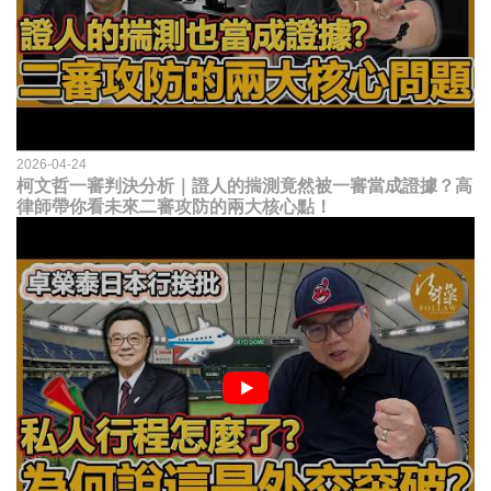
2026-04-24
柯文哲一審判決分析｜證人的揣測竟然被一審當成證據？高
律師帶你看未來二審攻防的兩大核心點！