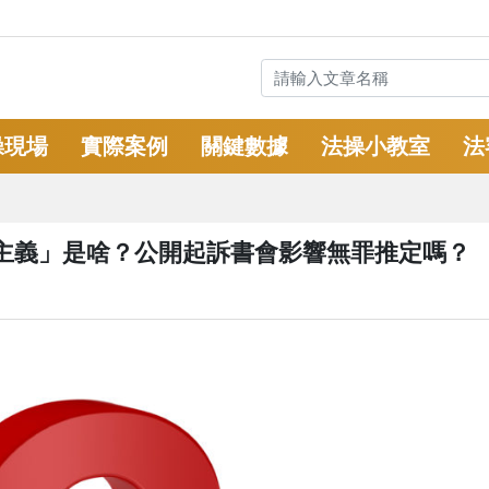
操現場
實際案例
關鍵數據
法操小教室
法
本主義」是啥？公開起訴書會影響無罪推定嗎？