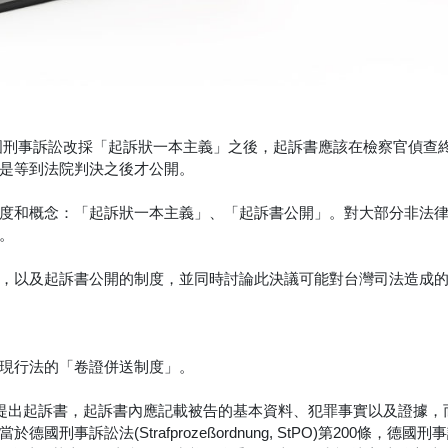
國刑事訴訟改採「起訴狀一本主義」之後，起訴書應該在檢察官偵查
是等到法院判決之後才公開。
度和概念：「起訴狀一本主義」、「起訴書公開」。對大部分非法
。
，以及起訴書公開的制度，並同時討論此決議可能對台灣司法造成
現行法的「卷證併送制度」。
院提出起訴書，起訴書內應記載被告的基本資料、犯罪事實以及證據，
訴訟法(Strafprozeßordnung, StPO)第200條，德國刑