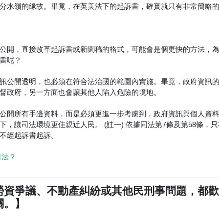
分水嶺的緣故。畢竟，在英美法下的起訴書，確實就只有非常簡略
公開，直接改革起訴書或新聞稿的格式，可能會是個更快的方法，
書呢？
訊公開透明，也必須在符合法治國的範圍內實施。畢竟，政府資訊
督政府，另一方面也會讓其他人陷入危險的境地。
公開所有手邊資料，而是必須更進一步考慮到，政府資訊與個人資
讓司法環境更佳親近人民。 (註一) 依據同法第7條及第58條，只
不經起訴書起訴。
司法？
勞資爭議、不動產糾紛或其他民刑事問題，都
關。】