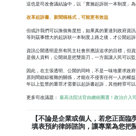
這也是司改會議結論中，以「實施起訴狀一本制度」為
改革起訴書、新聞稿格式，可能更有效益
但或許我們可以換個角度想，如果真的要達到政府資訊
等到茲事體大的起訴狀一本制度上路之後，才公開起訴
資訊公開透明是所有民主社會所應該追求的目標，但資
是個人資料，公開就是把雙面刃，一方面讓人民可以監
因此，在主張透明、公開的同時，不是一味地要求政府
原則間錯綜複雜的關係，才能在不侵害任何一人的權益下，
年以上監禁的重罪才需要以起訴書起訴，其他輕罪可以
更多司改議題：
最高法院法官由總統圈選！政治介入
【不論是企業或個人，若您正面臨
填表預約律師諮詢，讓專業為您把