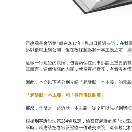
司改國是會議第4組在2017年4月28日通過
決議
，在我
訴以後就上網公開，但在改採起訴狀一本主義之前，則
這樣一行短短的決議，包含兩個在刑事訴訟上重要的制
眾而言，這個決議的內涵，就像霧裡看花，有看沒有懂
因此，本文以下將分別介紹「起訴狀一本主義」的意義
「起訴狀一本主義」和「卷證併送制度」
那麼，什麼是「起訴狀一本主義」呢？可以先提到我國
根據刑事訴訟法第264條規定，檢察官起訴必須向法
訴時，就應該把卷宗及證物一併送交法院。這個規定相當於德國刑事