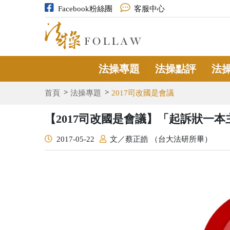
Facebook粉絲團
客服中心
法操專題
法操點評
法
首頁
法操專題
2017司改國是會議
【2017司改國是會議】「起訴狀一
2017-05-22
​文／蔡正皓 （台大法研所畢）